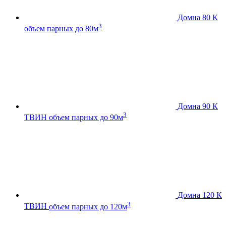
Домна 80 К
3
объем парных до 80м
Домна 90 К
3
ТВИН
объем парных до 90м
Домна 120 К
3
ТВИН
объем парных до 120м