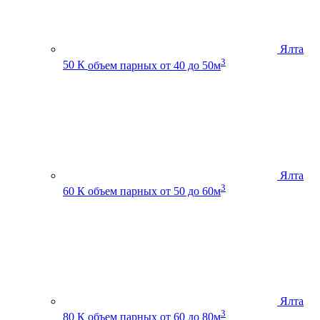
Ялта
3
50 К
объем парных от 40 до 50м
Ялта
3
60 К
объем парных от 50 до 60м
Ялта
3
80 К
объем парных от 60 до 80м