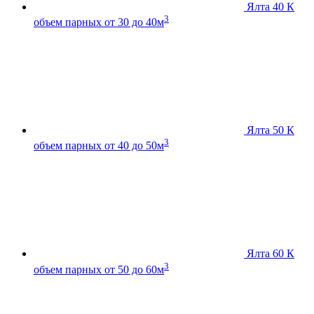
Ялта 40 К
3
объем парных от 30 до 40м
Ялта 50 К
3
объем парных от 40 до 50м
Ялта 60 К
3
объем парных от 50 до 60м