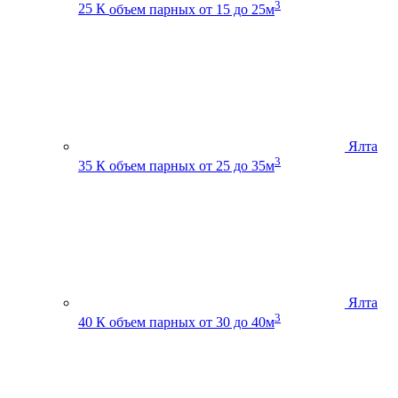
3
25 К
объем парных от 15 до 25м
Ялта
3
35 К
объем парных от 25 до 35м
Ялта
3
40 К
объем парных от 30 до 40м