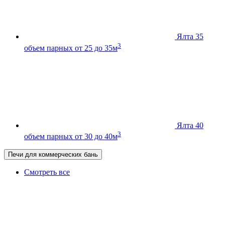
Ялта 35
3
объем парных от 25 до 35м
Ялта 40
3
объем парных от 30 до 40м
Печи для коммерческих бань
Смотреть все