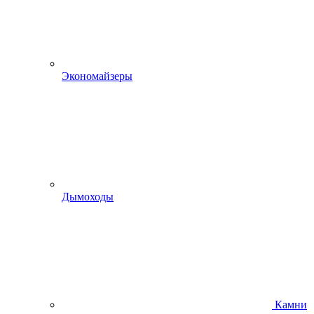
Экономайзеры
Дымоходы
Камни