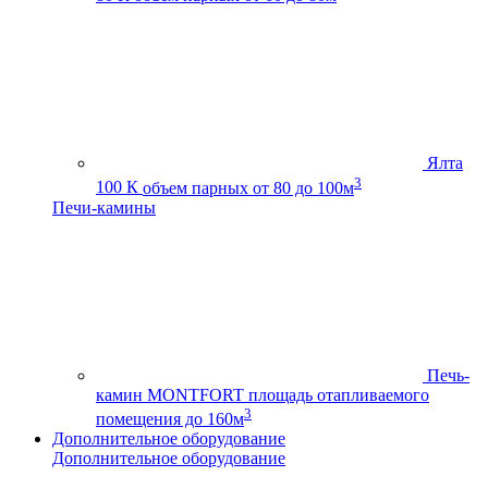
Ялта
3
100 К
объем парных от 80 до 100м
Печи-камины
Печь-
камин MONTFORT
площадь отапливаемого
3
помещения до 160м
Дополнительное оборудование
Дополнительное оборудование