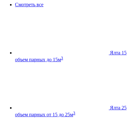
Смотреть все
Ялта 15
3
объем парных до 15м
Ялта 25
3
объем парных от 15 до 25м