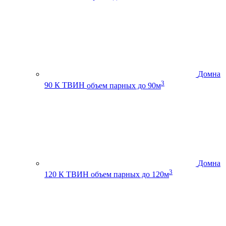
Домна
3
90 К ТВИН
объем парных до 90м
Домна
3
120 К ТВИН
объем парных до 120м