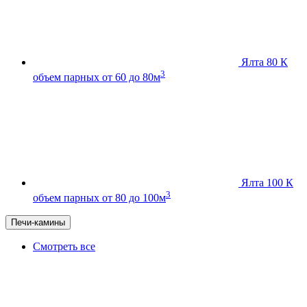
Ялта 80 К
3
объем парных от 60 до 80м
Ялта 100 К
3
объем парных от 80 до 100м
Печи-камины
Смотреть все