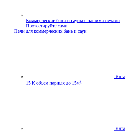
Коммерческие бани и сауны с нашими печами
Протестируйте сами
Печи для коммерческих бань и саун
Ялта
3
15 К
объем парных до 15м
Ялта