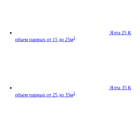
Ялта 25 К
3
объем парных от 15 до 25м
Ялта 35 К
3
объем парных от 25 до 35м