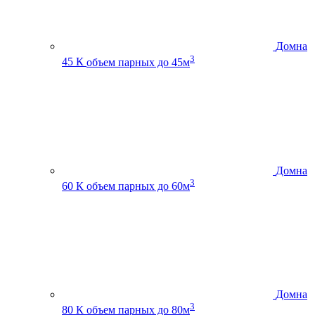
Домна
3
45 К
объем парных до 45м
Домна
3
60 К
объем парных до 60м
Домна
3
80 К
объем парных до 80м