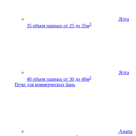
Ялта
3
35
объем парных от 25 до 35м
Ялта
3
40
объем парных от 30 до 40м
Печи для коммерческих бань
Анапа