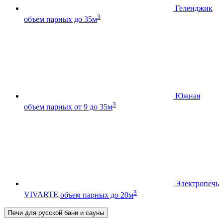
Геленджик
3
объем парных до 35м
Южная
3
объем парных от 9 до 35м
Электропечь
3
VIVARTE
объем парных до 20м
Печи для русской бани и сауны