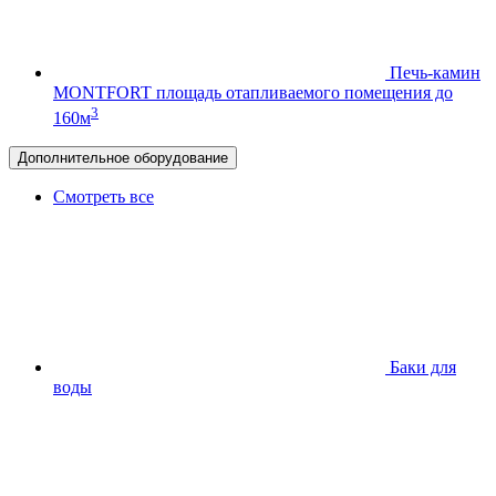
Печь-камин
MONTFORT
площадь отапливаемого помещения до
3
160м
Дополнительное оборудование
Смотреть все
Баки для
воды