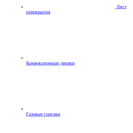
Лист
перекрытия
Конвекционные дверки
Газовые горелки