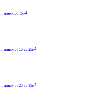
3
 парных до 15м
3
 парных от 15 до 25м
3
 парных от 25 до 35м