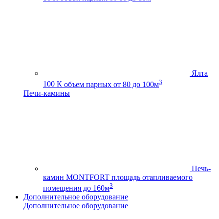
Ялта
3
100 К
объем парных от 80 до 100м
Печи-камины
Печь-
камин MONTFORT
площадь отапливаемого
3
помещения до 160м
Дополнительное оборудование
Дополнительное оборудование