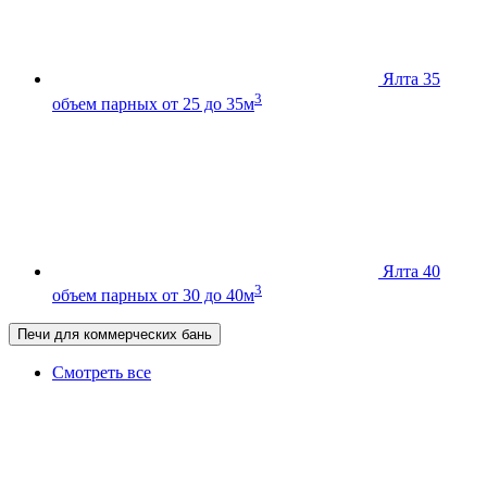
Ялта 35
3
объем парных от 25 до 35м
Ялта 40
3
объем парных от 30 до 40м
Печи для коммерческих бань
Смотреть все