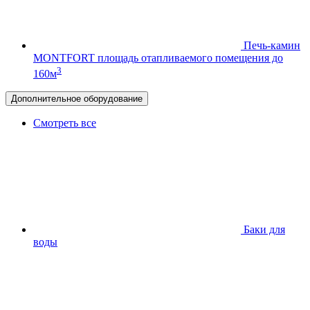
Печь-камин
MONTFORT
площадь отапливаемого помещения до
3
160м
Дополнительное оборудование
Смотреть все
Баки для
воды