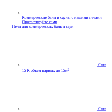
Коммерческие бани и сауны с нашими печами
Протестируйте сами
Печи для коммерческих бань и саун
Ялта
3
15 К
объем парных до 15м
Ялта