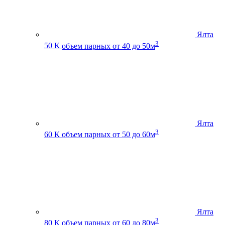
Ялта
3
50 К
объем парных от 40 до 50м
Ялта
3
60 К
объем парных от 50 до 60м
Ялта
3
80 К
объем парных от 60 до 80м