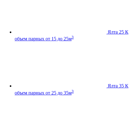
Ялта 25 К
3
объем парных от 15 до 25м
Ялта 35 К
3
объем парных от 25 до 35м