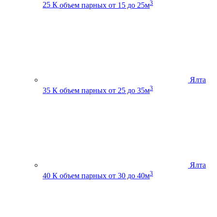
3
25 К
объем парных от 15 до 25м
Ялта
3
35 К
объем парных от 25 до 35м
Ялта
3
40 К
объем парных от 30 до 40м