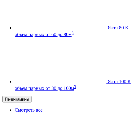
Ялта 80 К
3
объем парных от 60 до 80м
Ялта 100 К
3
объем парных от 80 до 100м
Печи-камины
Смотреть все