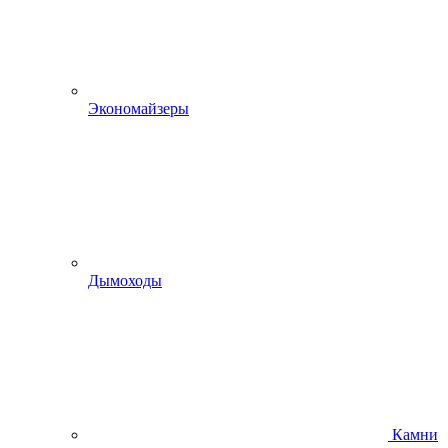
Экономайзеры
Дымоходы
Камни