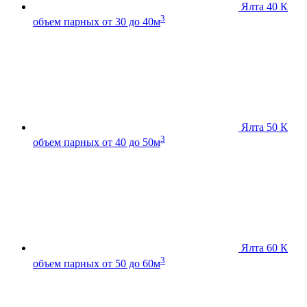
Ялта 40 К
3
объем парных от 30 до 40м
Ялта 50 К
3
объем парных от 40 до 50м
Ялта 60 К
3
объем парных от 50 до 60м