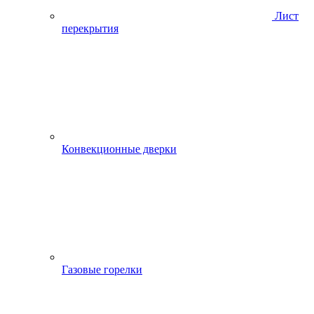
Лист
перекрытия
Конвекционные дверки
Газовые горелки