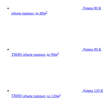
Домна 80 К
3
объем парных до 80м
Домна 90 К
3
ТВИН
объем парных до 90м
Домна 120 К
3
ТВИН
объем парных до 120м