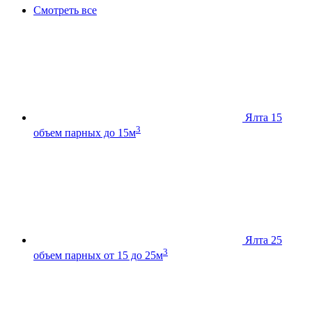
Смотреть все
Ялта 15
3
объем парных до 15м
Ялта 25
3
объем парных от 15 до 25м