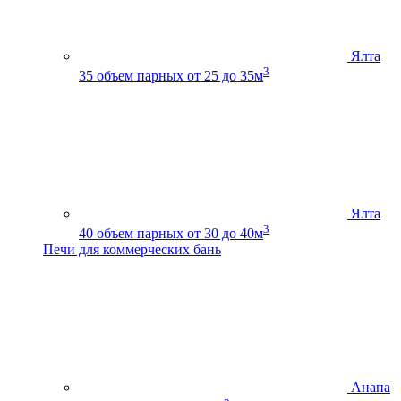
Ялта
3
35
объем парных от 25 до 35м
Ялта
3
40
объем парных от 30 до 40м
Печи для коммерческих бань
Анапа