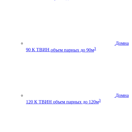
Домна
3
90 К ТВИН
объем парных до 90м
Домна
3
120 К ТВИН
объем парных до 120м