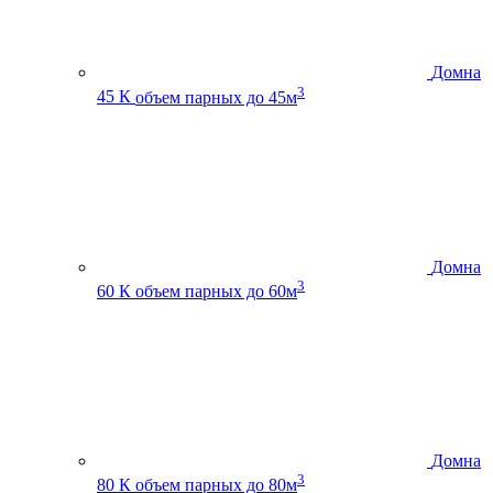
Домна
3
45 К
объем парных до 45м
Домна
3
60 К
объем парных до 60м
Домна
3
80 К
объем парных до 80м