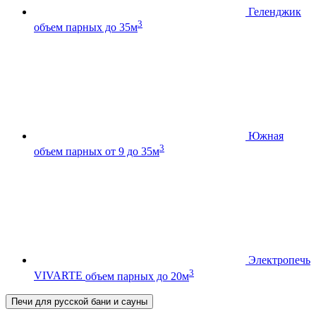
Геленджик
3
объем парных до 35м
Южная
3
объем парных от 9 до 35м
Электропечь
3
VIVARTE
объем парных до 20м
Печи для русской бани и сауны