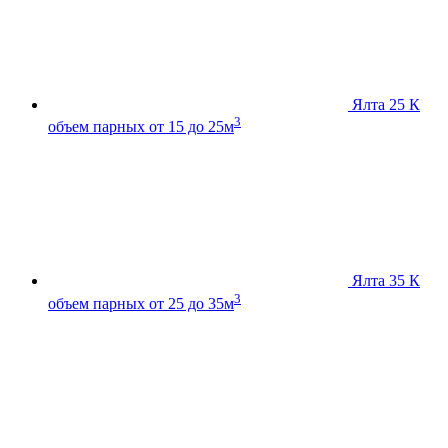
Ялта 25 К
3
объем парных от 15 до 25м
Ялта 35 К
3
объем парных от 25 до 35м