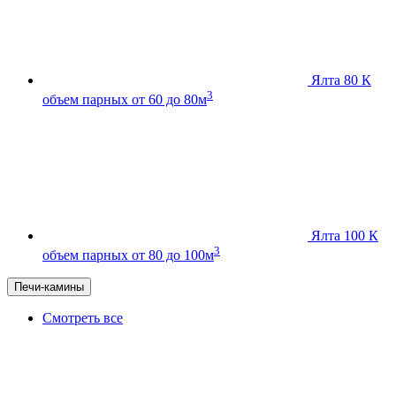
Ялта 80 К
3
объем парных от 60 до 80м
Ялта 100 К
3
объем парных от 80 до 100м
Печи-камины
Смотреть все