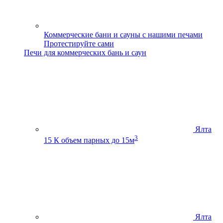
Коммерческие бани и сауны с нашими печами
Протестируйте сами
Печи для коммерческих бань и саун
Ялта
3
15 К
объем парных до 15м
Ялта