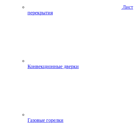
Лист
перекрытия
Конвекционные дверки
Газовые горелки