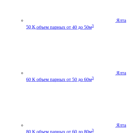
Ялта
3
50 К
объем парных от 40 до 50м
Ялта
3
60 К
объем парных от 50 до 60м
Ялта
3
80 К
объем парных от 60 до 80м