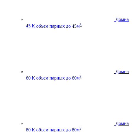
Домна
3
45 К
объем парных до 45м
Домна
3
60 К
объем парных до 60м
Домна
3
80 К
объем парных до 80м