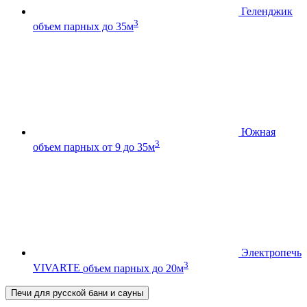
Геленджик
3
объем парных до 35м
Южная
3
объем парных от 9 до 35м
Электропечь
3
VIVARTE
объем парных до 20м
Печи для русской бани и сауны