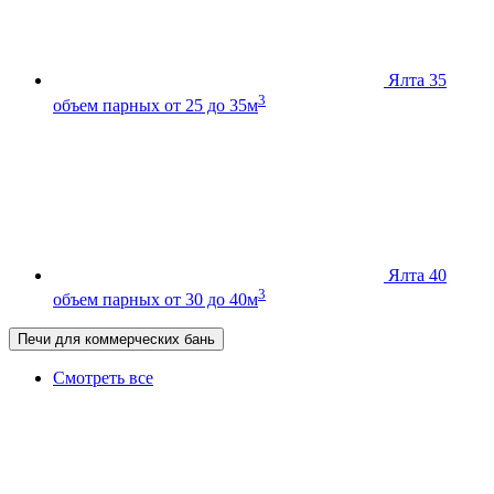
Ялта 35
3
объем парных от 25 до 35м
Ялта 40
3
объем парных от 30 до 40м
Печи для коммерческих бань
Смотреть все