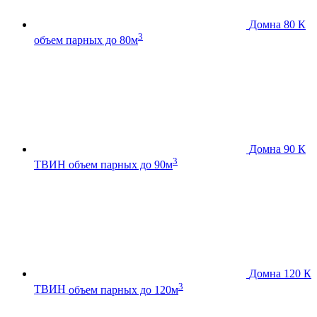
Домна 80 К
3
объем парных до 80м
Домна 90 К
3
ТВИН
объем парных до 90м
Домна 120 К
3
ТВИН
объем парных до 120м