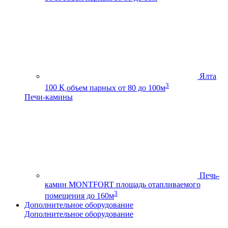
Ялта
3
100 К
объем парных от 80 до 100м
Печи-камины
Печь-
камин MONTFORT
площадь отапливаемого
3
помещения до 160м
Дополнительное оборудование
Дополнительное оборудование