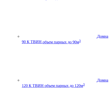
Домна
3
90 К ТВИН
объем парных до 90м
Домна
3
120 К ТВИН
объем парных до 120м