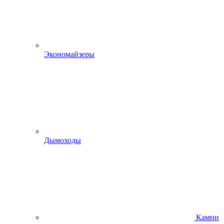
Экономайзеры
Дымоходы
Камни