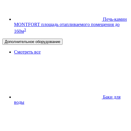
Печь-камин
MONTFORT
площадь отапливаемого помещения до
3
160м
Дополнительное оборудование
Смотреть все
Баки для
воды