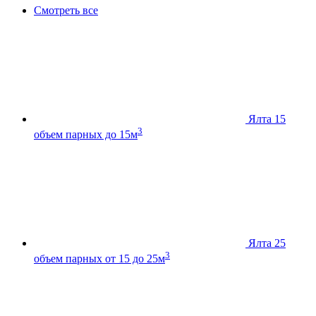
Смотреть все
Ялта 15
3
объем парных до 15м
Ялта 25
3
объем парных от 15 до 25м