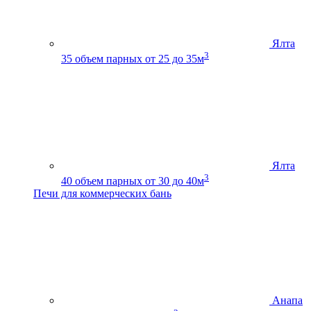
Ялта
3
35
объем парных от 25 до 35м
Ялта
3
40
объем парных от 30 до 40м
Печи для коммерческих бань
Анапа