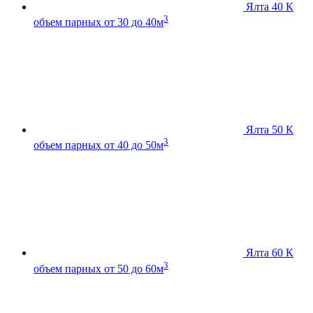
Ялта 40 К
3
объем парных от 30 до 40м
Ялта 50 К
3
объем парных от 40 до 50м
Ялта 60 К
3
объем парных от 50 до 60м