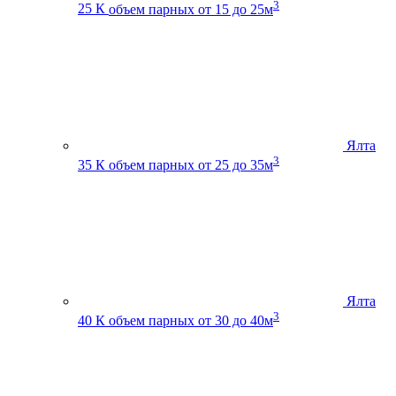
3
25 К
объем парных от 15 до 25м
Ялта
3
35 К
объем парных от 25 до 35м
Ялта
3
40 К
объем парных от 30 до 40м