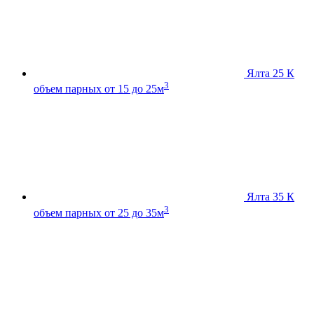
Ялта 25 К
3
объем парных от 15 до 25м
Ялта 35 К
3
объем парных от 25 до 35м