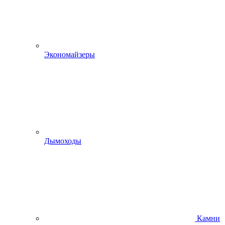
Экономайзеры
Дымоходы
Камни