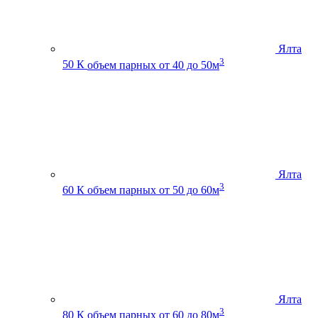
Ялта
3
50 К
объем парных от 40 до 50м
Ялта
3
60 К
объем парных от 50 до 60м
Ялта
3
80 К
объем парных от 60 до 80м