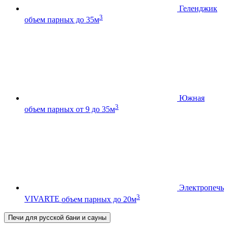
Геленджик
3
объем парных до 35м
Южная
3
объем парных от 9 до 35м
Электропечь
3
VIVARTE
объем парных до 20м
Печи для русской бани и сауны