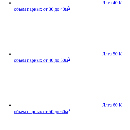
Ялта 40 К
3
объем парных от 30 до 40м
Ялта 50 К
3
объем парных от 40 до 50м
Ялта 60 К
3
объем парных от 50 до 60м