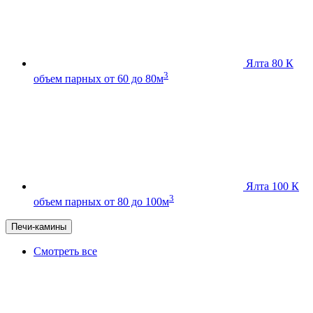
Ялта 80 К
3
объем парных от 60 до 80м
Ялта 100 К
3
объем парных от 80 до 100м
Печи-камины
Смотреть все