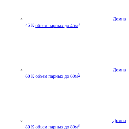
Домна
3
45 К
объем парных до 45м
Домна
3
60 К
объем парных до 60м
Домна
3
80 К
объем парных до 80м