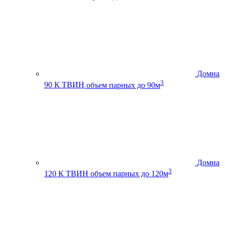
Домна
3
90 К ТВИН
объем парных до 90м
Домна
3
120 К ТВИН
объем парных до 120м