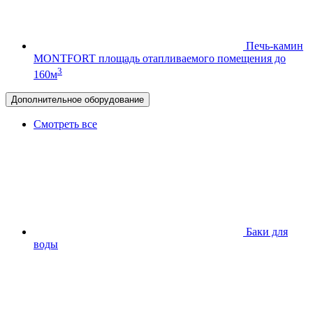
Печь-камин
MONTFORT
площадь отапливаемого помещения до
3
160м
Дополнительное оборудование
Смотреть все
Баки для
воды