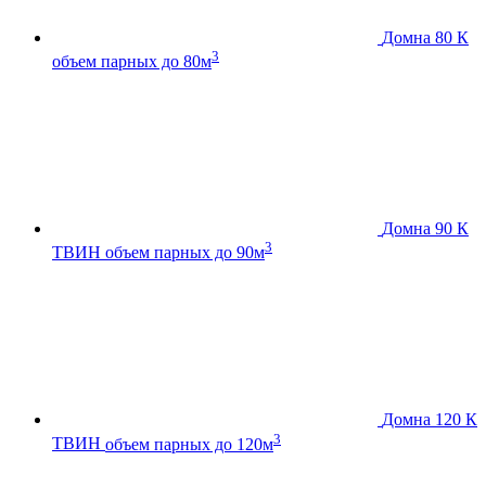
Домна 80 К
3
объем парных до 80м
Домна 90 К
3
ТВИН
объем парных до 90м
Домна 120 К
3
ТВИН
объем парных до 120м