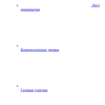
Лист
перекрытия
Конвекционные дверки
Газовые горелки