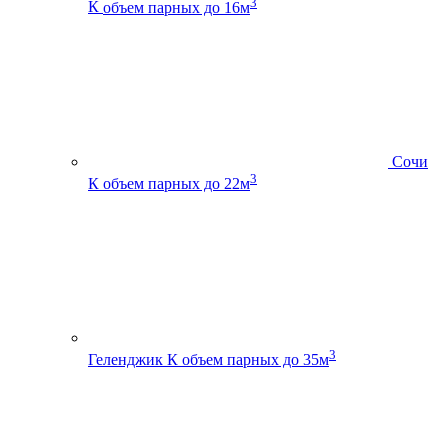
3
К
объем парных до 16м
Сочи
3
К
объем парных до 22м
3
Геленджик К
объем парных до 35м