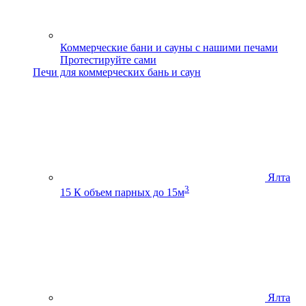
Коммерческие бани и сауны с нашими печами
Протестируйте сами
Печи для коммерческих бань и саун
Ялта
3
15 К
объем парных до 15м
Ялта