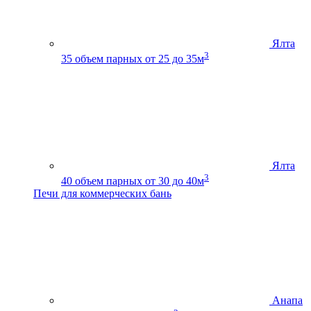
Ялта
3
35
объем парных от 25 до 35м
Ялта
3
40
объем парных от 30 до 40м
Печи для коммерческих бань
Анапа