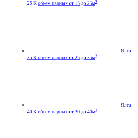
3
25 К
объем парных от 15 до 25м
Ялта
3
35 К
объем парных от 25 до 35м
Ялта
3
40 К
объем парных от 30 до 40м