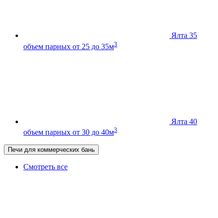
Ялта 35
3
объем парных от 25 до 35м
Ялта 40
3
объем парных от 30 до 40м
Печи для коммерческих бань
Смотреть все