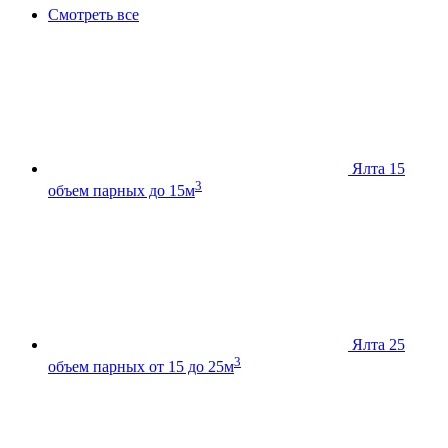
Смотреть все
Ялта 15
3
объем парных до 15м
Ялта 25
3
объем парных от 15 до 25м