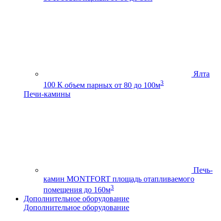
Ялта
3
100 К
объем парных от 80 до 100м
Печи-камины
Печь-
камин MONTFORT
площадь отапливаемого
3
помещения до 160м
Дополнительное оборудование
Дополнительное оборудование