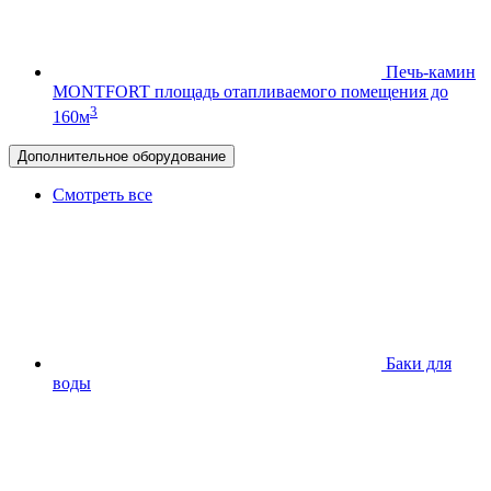
Печь-камин
MONTFORT
площадь отапливаемого помещения до
3
160м
Дополнительное оборудование
Смотреть все
Баки для
воды