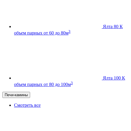
Ялта 80 К
3
объем парных от 60 до 80м
Ялта 100 К
3
объем парных от 80 до 100м
Печи-камины
Смотреть все