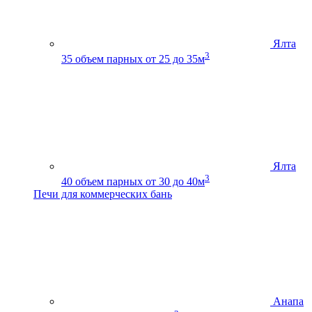
Ялта
3
35
объем парных от 25 до 35м
Ялта
3
40
объем парных от 30 до 40м
Печи для коммерческих бань
Анапа