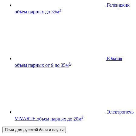
Геленджик
3
объем парных до 35м
Южная
3
объем парных от 9 до 35м
Электропечь
3
VIVARTE
объем парных до 20м
Печи для русской бани и сауны