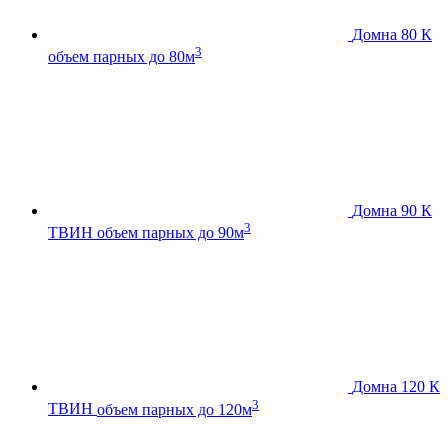
Домна 80 К
3
объем парных до 80м
Домна 90 К
3
ТВИН
объем парных до 90м
Домна 120 К
3
ТВИН
объем парных до 120м