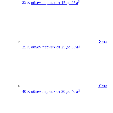
3
25 К
объем парных от 15 до 25м
Ялта
3
35 К
объем парных от 25 до 35м
Ялта
3
40 К
объем парных от 30 до 40м