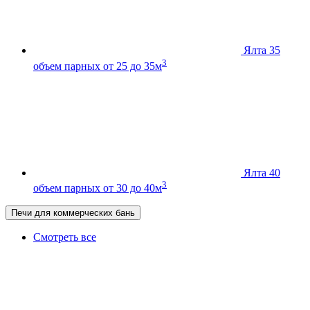
Ялта 35
3
объем парных от 25 до 35м
Ялта 40
3
объем парных от 30 до 40м
Печи для коммерческих бань
Смотреть все