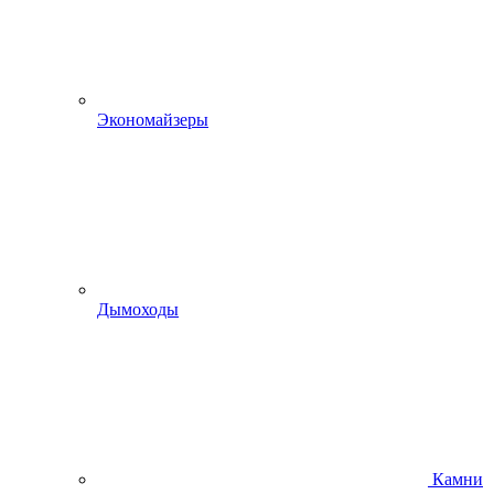
Экономайзеры
Дымоходы
Камни