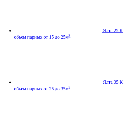
Ялта 25 К
3
объем парных от 15 до 25м
Ялта 35 К
3
объем парных от 25 до 35м