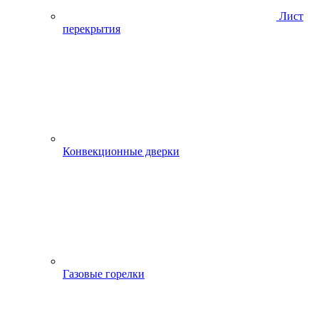
Лист
перекрытия
Конвекционные дверки
Газовые горелки