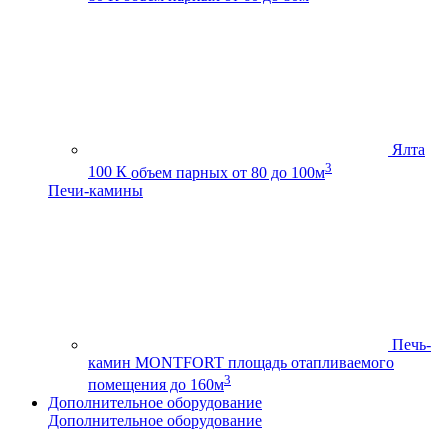
Ялта
3
100 К
объем парных от 80 до 100м
Печи-камины
Печь-
камин MONTFORT
площадь отапливаемого
3
помещения до 160м
Дополнительное оборудование
Дополнительное оборудование