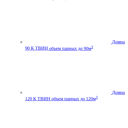
Домна
3
90 К ТВИН
объем парных до 90м
Домна
3
120 К ТВИН
объем парных до 120м