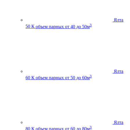
Ялта
3
50 К
объем парных от 40 до 50м
Ялта
3
60 К
объем парных от 50 до 60м
Ялта
3
80 К
объем парных от 60 до 80м