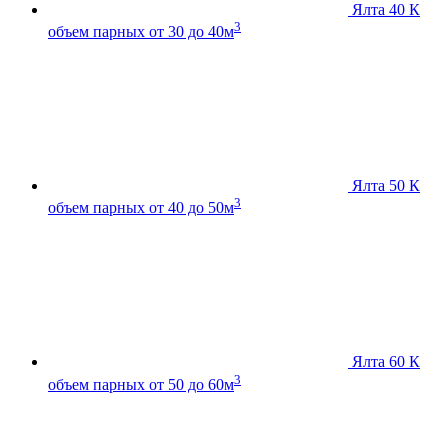
Ялта 40 К
3
объем парных от 30 до 40м
Ялта 50 К
3
объем парных от 40 до 50м
Ялта 60 К
3
объем парных от 50 до 60м