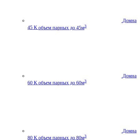
Домна
3
45 К
объем парных до 45м
Домна
3
60 К
объем парных до 60м
Домна
3
80 К
объем парных до 80м