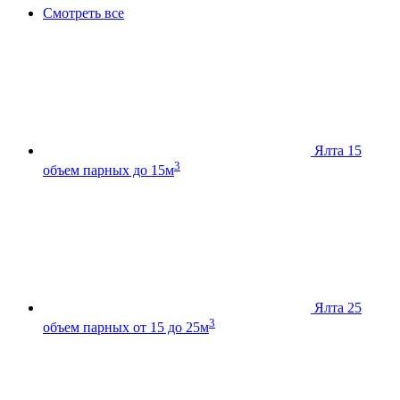
Смотреть все
Ялта 15
3
объем парных до 15м
Ялта 25
3
объем парных от 15 до 25м