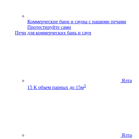
Коммерческие бани и сауны с нашими печами
Протестируйте сами
Печи для коммерческих бань и саун
Ялта
3
15 К
объем парных до 15м
Ялта