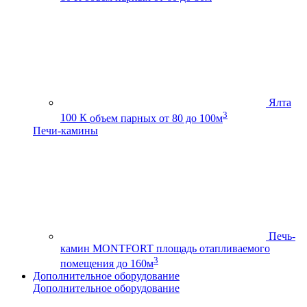
Ялта
3
100 К
объем парных от 80 до 100м
Печи-камины
Печь-
камин MONTFORT
площадь отапливаемого
3
помещения до 160м
Дополнительное оборудование
Дополнительное оборудование