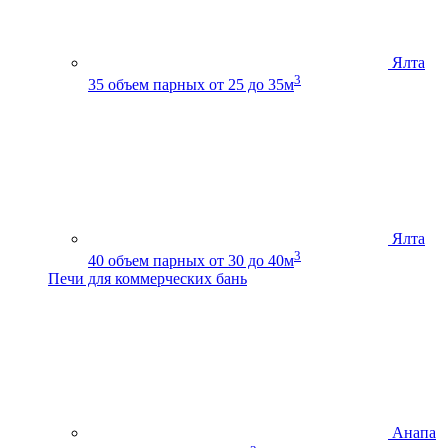
Ялта
3
35
объем парных от 25 до 35м
Ялта
3
40
объем парных от 30 до 40м
Печи для коммерческих бань
Анапа