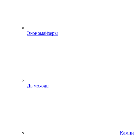
Экономайзеры
Дымоходы
Камни