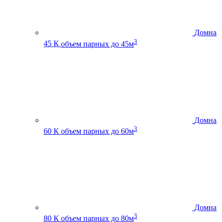
Домна
3
45 К
объем парных до 45м
Домна
3
60 К
объем парных до 60м
Домна
3
80 К
объем парных до 80м