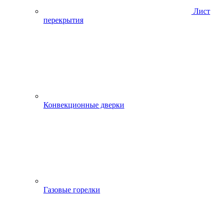
Лист
перекрытия
Конвекционные дверки
Газовые горелки