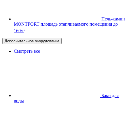
Печь-камин
MONTFORT
площадь отапливаемого помещения до
3
160м
Дополнительное оборудование
Смотреть все
Баки для
воды