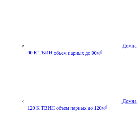
Домна
3
90 К ТВИН
объем парных до 90м
Домна
3
120 К ТВИН
объем парных до 120м