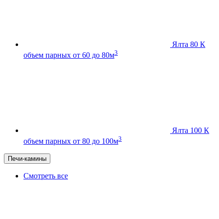
Ялта 80 К
3
объем парных от 60 до 80м
Ялта 100 К
3
объем парных от 80 до 100м
Печи-камины
Смотреть все