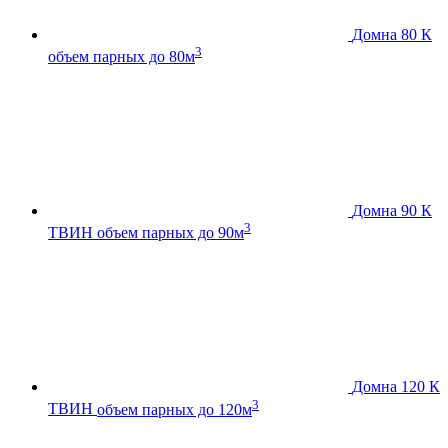
Домна 80 К
3
объем парных до 80м
Домна 90 К
3
ТВИН
объем парных до 90м
Домна 120 К
3
ТВИН
объем парных до 120м