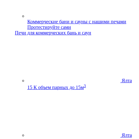
Коммерческие бани и сауны с нашими печами
Протестируйте сами
Печи для коммерческих бань и саун
Ялта
3
15 К
объем парных до 15м
Ялта