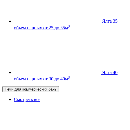
Ялта 35
3
объем парных от 25 до 35м
Ялта 40
3
объем парных от 30 до 40м
Печи для коммерческих бань
Смотреть все