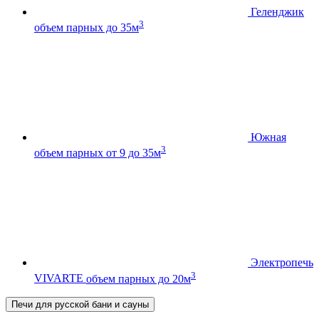
Геленджик
3
объем парных до 35м
Южная
3
объем парных от 9 до 35м
Электропечь
3
VIVARTE
объем парных до 20м
Печи для русской бани и сауны