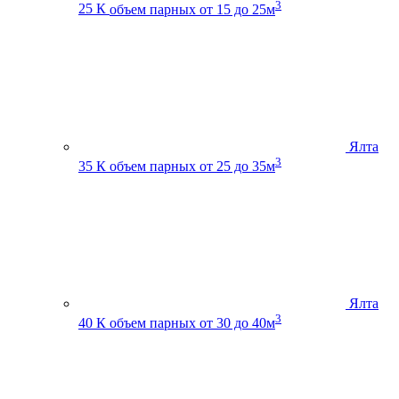
3
25 К
объем парных от 15 до 25м
Ялта
3
35 К
объем парных от 25 до 35м
Ялта
3
40 К
объем парных от 30 до 40м