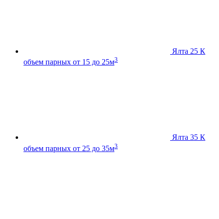
Ялта 25 К
3
объем парных от 15 до 25м
Ялта 35 К
3
объем парных от 25 до 35м