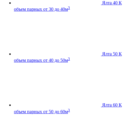
Ялта 40 К
3
объем парных от 30 до 40м
Ялта 50 К
3
объем парных от 40 до 50м
Ялта 60 К
3
объем парных от 50 до 60м