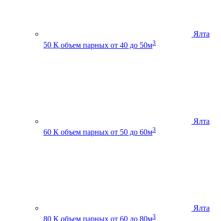
Ялта
3
50 К
объем парных от 40 до 50м
Ялта
3
60 К
объем парных от 50 до 60м
Ялта
3
80 К
объем парных от 60 до 80м