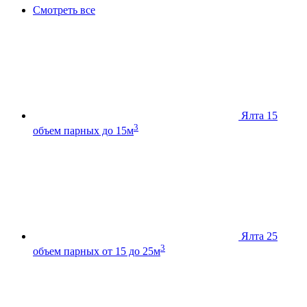
Смотреть все
Ялта 15
3
объем парных до 15м
Ялта 25
3
объем парных от 15 до 25м