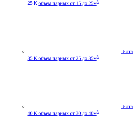
3
25 К
объем парных от 15 до 25м
Ялта
3
35 К
объем парных от 25 до 35м
Ялта
3
40 К
объем парных от 30 до 40м