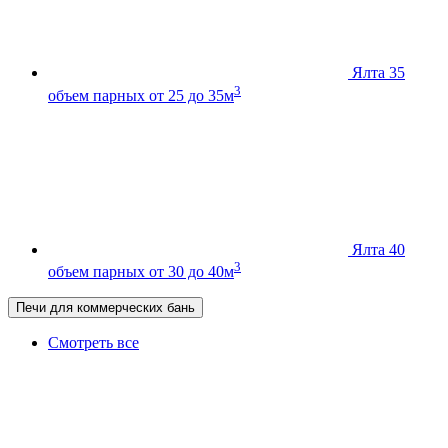
Ялта 35
3
объем парных от 25 до 35м
Ялта 40
3
объем парных от 30 до 40м
Печи для коммерческих бань
Смотреть все