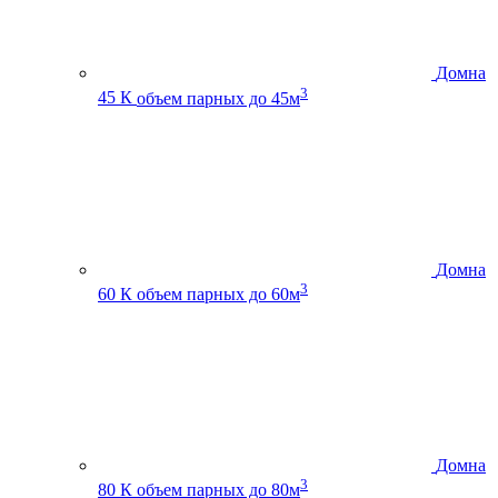
Домна
3
45 К
объем парных до 45м
Домна
3
60 К
объем парных до 60м
Домна
3
80 К
объем парных до 80м