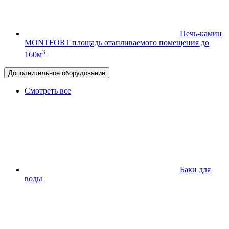
Печь-камин
MONTFORT
площадь отапливаемого помещения до
3
160м
Дополнительное оборудование
Смотреть все
Баки для
воды