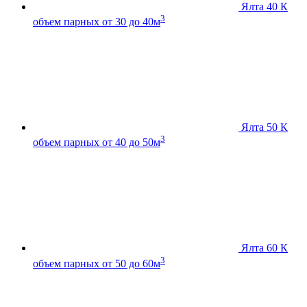
Ялта 40 К
3
объем парных от 30 до 40м
Ялта 50 К
3
объем парных от 40 до 50м
Ялта 60 К
3
объем парных от 50 до 60м