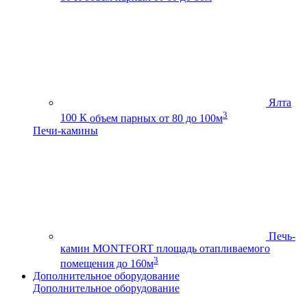
Ялта
3
100 К
объем парных от 80 до 100м
Печи-камины
Печь-
камин MONTFORT
площадь отапливаемого
3
помещения до 160м
Дополнительное оборудование
Дополнительное оборудование