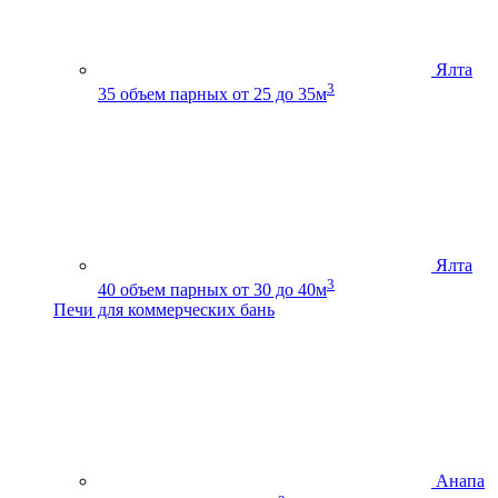
Ялта
3
35
объем парных от 25 до 35м
Ялта
3
40
объем парных от 30 до 40м
Печи для коммерческих бань
Анапа