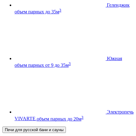
Геленджик
3
объем парных до 35м
Южная
3
объем парных от 9 до 35м
Электропечь
3
VIVARTE
объем парных до 20м
Печи для русской бани и сауны