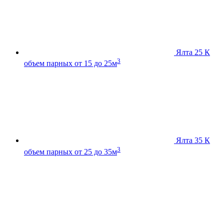
Ялта 25 К
3
объем парных от 15 до 25м
Ялта 35 К
3
объем парных от 25 до 35м