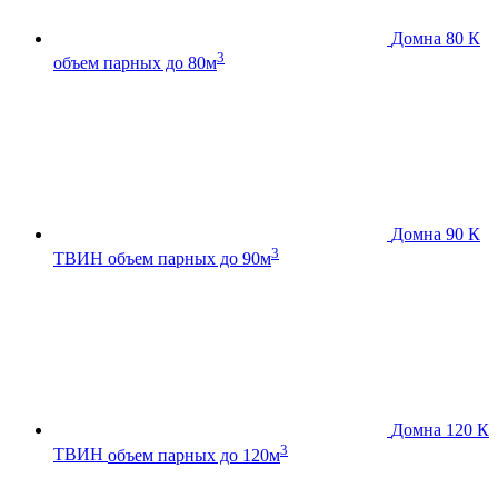
Домна 80 К
3
объем парных до 80м
Домна 90 К
3
ТВИН
объем парных до 90м
Домна 120 К
3
ТВИН
объем парных до 120м