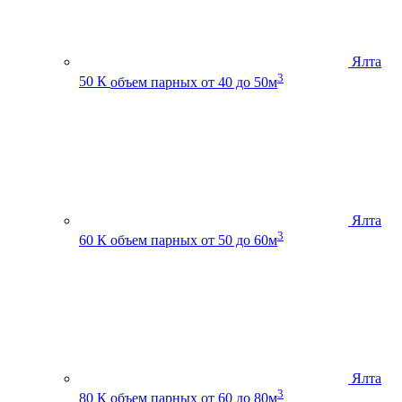
Ялта
3
50 К
объем парных от 40 до 50м
Ялта
3
60 К
объем парных от 50 до 60м
Ялта
3
80 К
объем парных от 60 до 80м