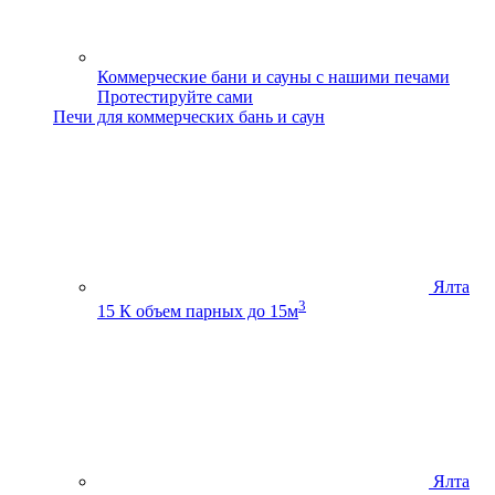
Коммерческие бани и сауны с нашими печами
Протестируйте сами
Печи для коммерческих бань и саун
Ялта
3
15 К
объем парных до 15м
Ялта