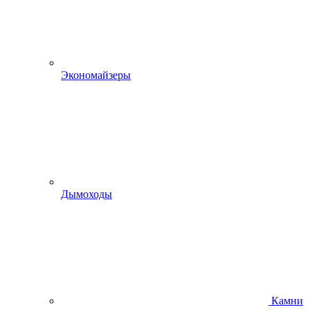
Экономайзеры
Дымоходы
Камни