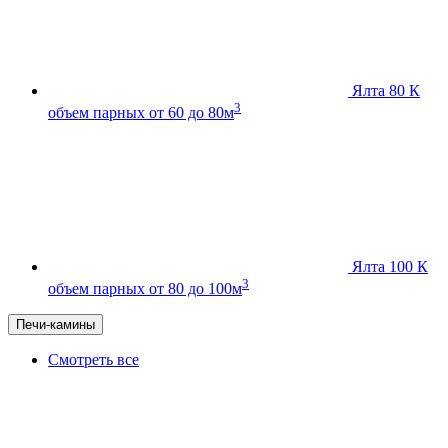
Ялта 80 К
3
объем парных от 60 до 80м
Ялта 100 К
3
объем парных от 80 до 100м
Печи-камины
Смотреть все