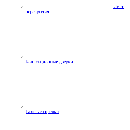
Лист
перекрытия
Конвекционные дверки
Газовые горелки