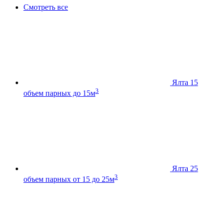
Смотреть все
Ялта 15
3
объем парных до 15м
Ялта 25
3
объем парных от 15 до 25м