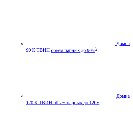
Домна
3
90 К ТВИН
объем парных до 90м
Домна
3
120 К ТВИН
объем парных до 120м