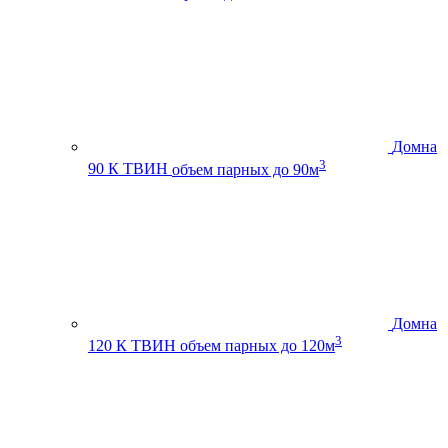
Домна
3
90 К ТВИН
объем парных до 90м
Домна
3
120 К ТВИН
объем парных до 120м