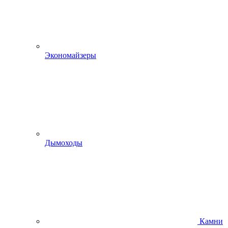
Экономайзеры
Дымоходы
Камни