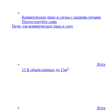
Коммерческие бани и сауны с нашими печами
Протестируйте сами
Печи для коммерческих бань и саун
Ялта
3
15 К
объем парных до 15м
Ялта