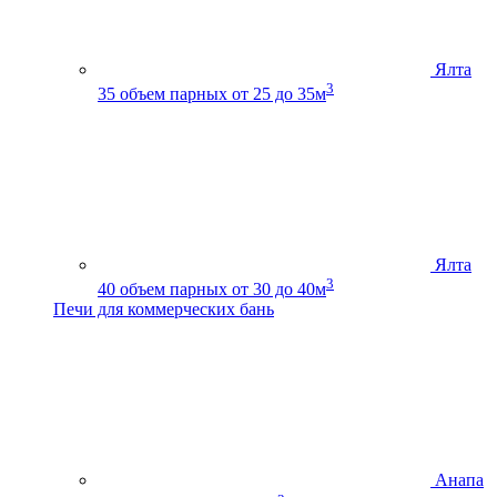
Ялта
3
35
объем парных от 25 до 35м
Ялта
3
40
объем парных от 30 до 40м
Печи для коммерческих бань
Анапа