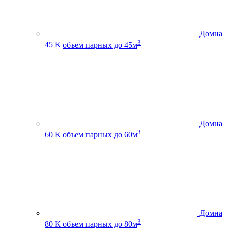
Домна
3
45 К
объем парных до 45м
Домна
3
60 К
объем парных до 60м
Домна
3
80 К
объем парных до 80м