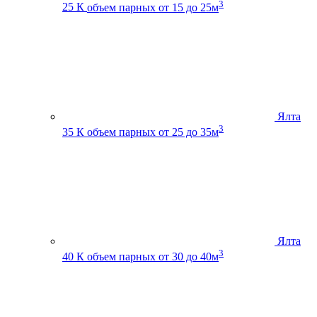
3
25 К
объем парных от 15 до 25м
Ялта
3
35 К
объем парных от 25 до 35м
Ялта
3
40 К
объем парных от 30 до 40м