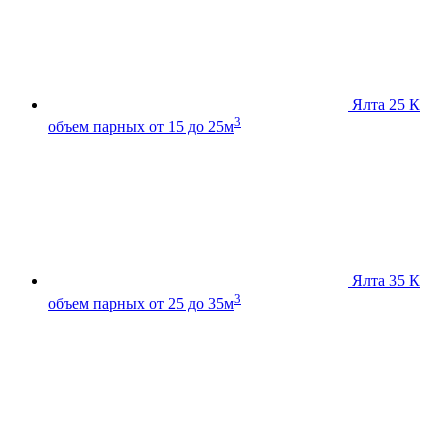
Ялта 25 К
3
объем парных от 15 до 25м
Ялта 35 К
3
объем парных от 25 до 35м