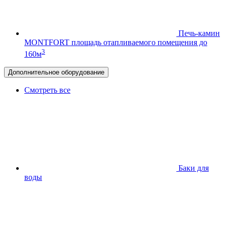
Печь-камин
MONTFORT
площадь отапливаемого помещения до
3
160м
Дополнительное оборудование
Смотреть все
Баки для
воды