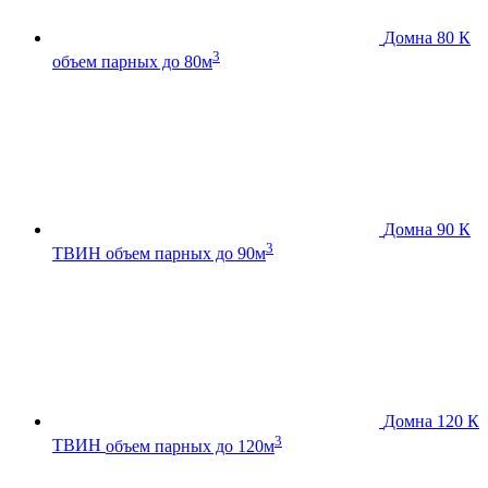
Домна 80 К
3
объем парных до 80м
Домна 90 К
3
ТВИН
объем парных до 90м
Домна 120 К
3
ТВИН
объем парных до 120м