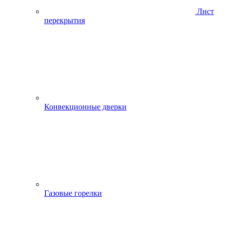
Лист
перекрытия
Конвекционные дверки
Газовые горелки