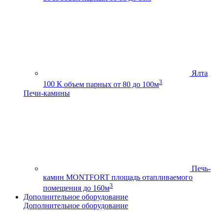
Ялта
3
100 К
объем парных от 80 до 100м
Печи-камины
Печь-
камин MONTFORT
площадь отапливаемого
3
помещения до 160м
Дополнительное оборудование
Дополнительное оборудование