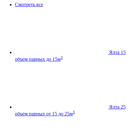
Смотреть все
Ялта 15
3
объем парных до 15м
Ялта 25
3
объем парных от 15 до 25м