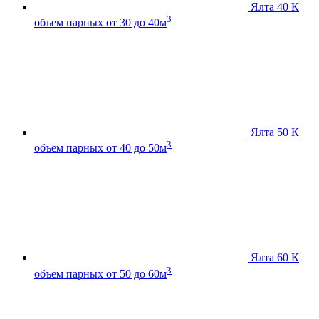
Ялта 40 К
3
объем парных от 30 до 40м
Ялта 50 К
3
объем парных от 40 до 50м
Ялта 60 К
3
объем парных от 50 до 60м