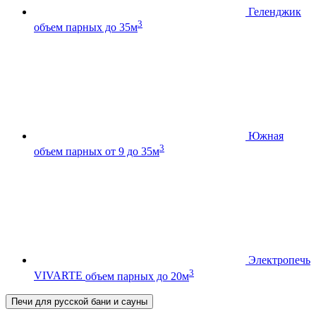
Геленджик
3
объем парных до 35м
Южная
3
объем парных от 9 до 35м
Электропечь
3
VIVARTE
объем парных до 20м
Печи для русской бани и сауны