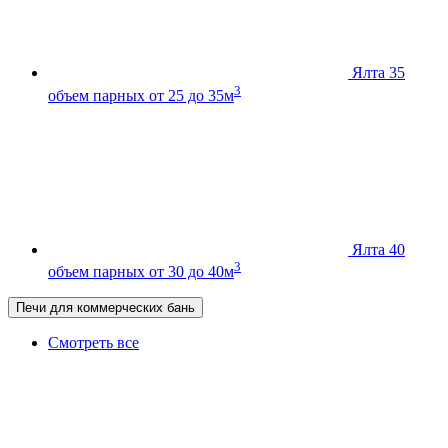
Ялта 35
3
объем парных от 25 до 35м
Ялта 40
3
объем парных от 30 до 40м
Печи для коммерческих бань
Смотреть все