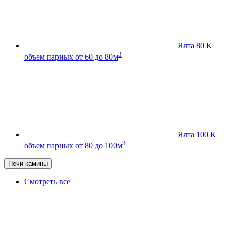
Ялта 80 К
3
объем парных от 60 до 80м
Ялта 100 К
3
объем парных от 80 до 100м
Печи-камины
Смотреть все