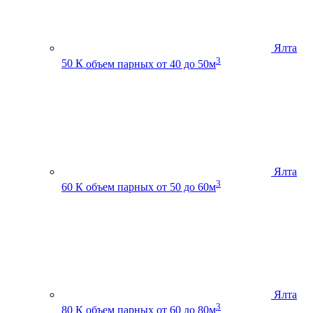
Ялта
3
50 К
объем парных от 40 до 50м
Ялта
3
60 К
объем парных от 50 до 60м
Ялта
3
80 К
объем парных от 60 до 80м