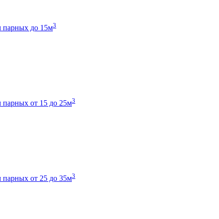
3
 парных до 15м
3
 парных от 15 до 25м
3
 парных от 25 до 35м