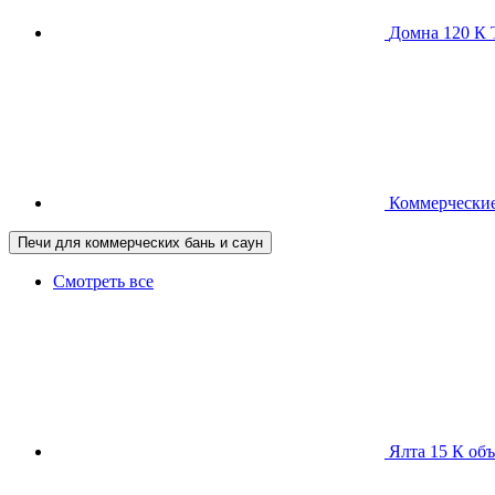
Домна 120 
Коммерческие
Печи для коммерческих бань и саун
Смотреть все
Ялта 15 К
объ