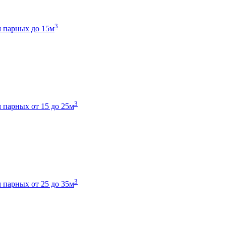
3
 парных до 15м
3
 парных от 15 до 25м
3
 парных от 25 до 35м