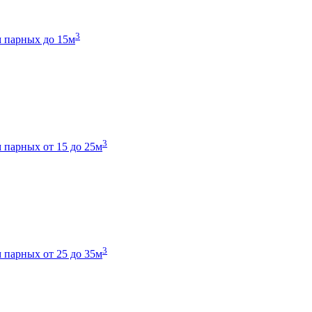
3
 парных до 15м
3
 парных от 15 до 25м
3
 парных от 25 до 35м