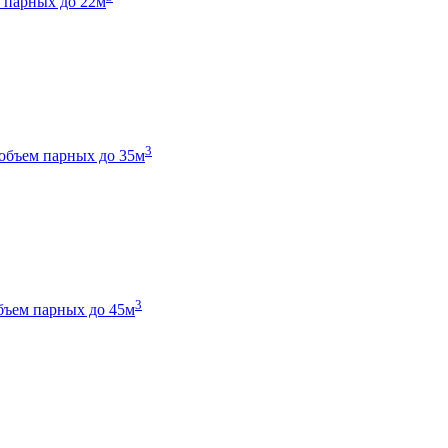
 парных до 22м
3
объем парных до 35м
3
бъем парных до 45м