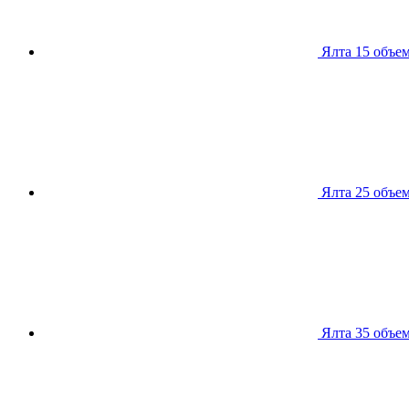
Ялта 15
объем
Ялта 25
объем
Ялта 35
объем