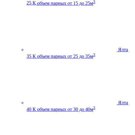
3
25 К
объем парных от 15 до 25м
Ялта
3
35 К
объем парных от 25 до 35м
Ялта
3
40 К
объем парных от 30 до 40м