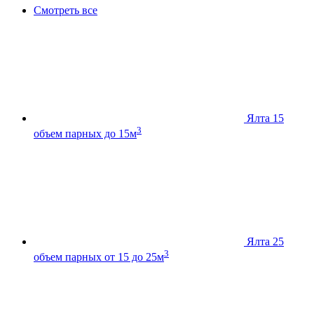
Смотреть все
Ялта 15
3
объем парных до 15м
Ялта 25
3
объем парных от 15 до 25м