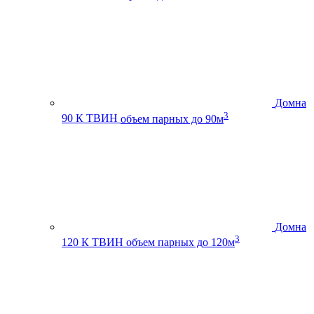
Домна
3
90 К ТВИН
объем парных до 90м
Домна
3
120 К ТВИН
объем парных до 120м