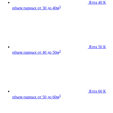
Ялта 40 К
3
объем парных от 30 до 40м
Ялта 50 К
3
объем парных от 40 до 50м
Ялта 60 К
3
объем парных от 50 до 60м