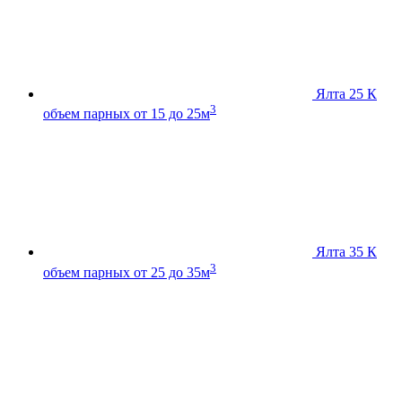
Ялта 25 К
3
объем парных от 15 до 25м
Ялта 35 К
3
объем парных от 25 до 35м