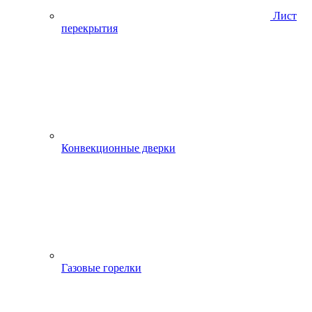
Лист
перекрытия
Конвекционные дверки
Газовые горелки