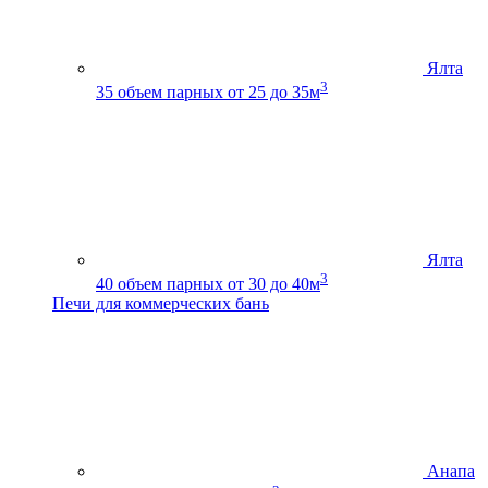
Ялта
3
35
объем парных от 25 до 35м
Ялта
3
40
объем парных от 30 до 40м
Печи для коммерческих бань
Анапа