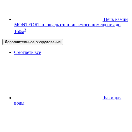
Печь-камин
MONTFORT
площадь отапливаемого помещения до
3
160м
Дополнительное оборудование
Смотреть все
Баки для
воды