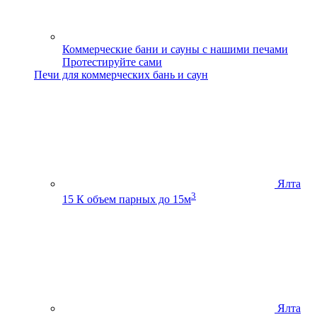
Коммерческие бани и сауны с нашими печами
Протестируйте сами
Печи для коммерческих бань и саун
Ялта
3
15 К
объем парных до 15м
Ялта