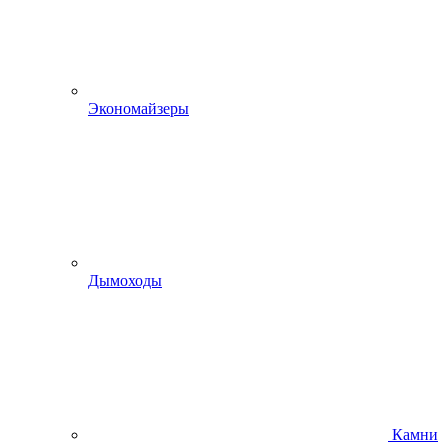
Экономайзеры
Дымоходы
Камни