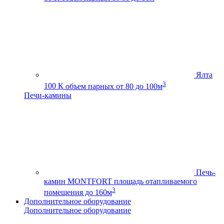
Ялта
3
100 К
объем парных от 80 до 100м
Печи-камины
Печь-
камин MONTFORT
площадь отапливаемого
3
помещения до 160м
Дополнительное оборудование
Дополнительное оборудование