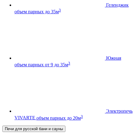
Геленджик
3
объем парных до 35м
Южная
3
объем парных от 9 до 35м
Электропечь
3
VIVARTE
объем парных до 20м
Печи для русской бани и сауны