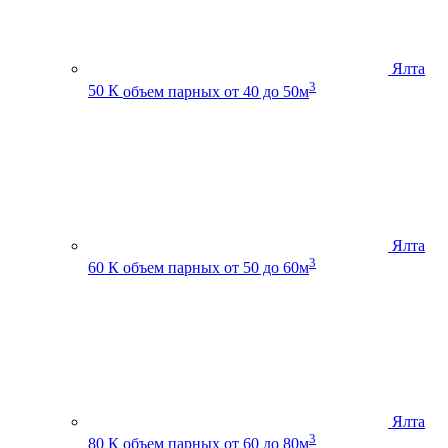
Ялта
3
50 К
объем парных от 40 до 50м
Ялта
3
60 К
объем парных от 50 до 60м
Ялта
3
80 К
объем парных от 60 до 80м