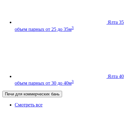
Ялта 35
3
объем парных от 25 до 35м
Ялта 40
3
объем парных от 30 до 40м
Печи для коммерческих бань
Смотреть все