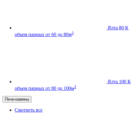
Ялта 80 К
3
объем парных от 60 до 80м
Ялта 100 К
3
объем парных от 80 до 100м
Печи-камины
Смотреть все