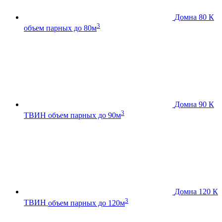
Домна 80 К
3
объем парных до 80м
Домна 90 К
3
ТВИН
объем парных до 90м
Домна 120 К
3
ТВИН
объем парных до 120м