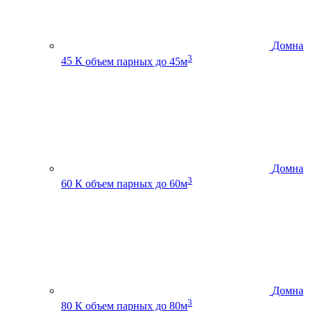
Домна
3
45 К
объем парных до 45м
Домна
3
60 К
объем парных до 60м
Домна
3
80 К
объем парных до 80м