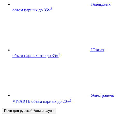
Геленджик
3
объем парных до 35м
Южная
3
объем парных от 9 до 35м
Электропечь
3
VIVARTE
объем парных до 20м
Печи для русской бани и сауны