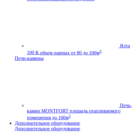
Ялта
3
100 К
объем парных от 80 до 100м
Печи-камины
Печь-
камин MONTFORT
площадь отапливаемого
3
помещения до 160м
Дополнительное оборудование
Дополнительное оборудование