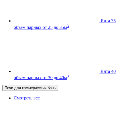
Ялта 35
3
объем парных от 25 до 35м
Ялта 40
3
объем парных от 30 до 40м
Печи для коммерческих бань
Смотреть все