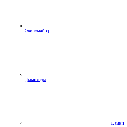
Экономайзеры
Дымоходы
Камни