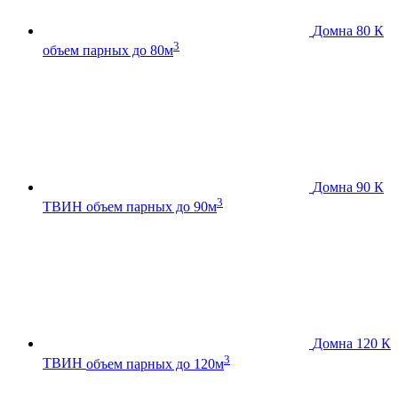
Домна 80 К
3
объем парных до 80м
Домна 90 К
3
ТВИН
объем парных до 90м
Домна 120 К
3
ТВИН
объем парных до 120м