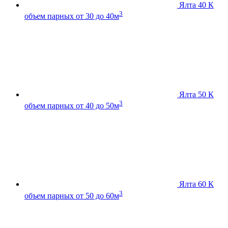
Ялта 40 К
3
объем парных от 30 до 40м
Ялта 50 К
3
объем парных от 40 до 50м
Ялта 60 К
3
объем парных от 50 до 60м