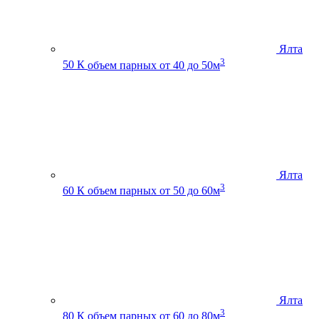
Ялта
3
50 К
объем парных от 40 до 50м
Ялта
3
60 К
объем парных от 50 до 60м
Ялта
3
80 К
объем парных от 60 до 80м