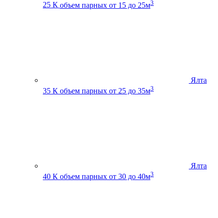
3
25 К
объем парных от 15 до 25м
Ялта
3
35 К
объем парных от 25 до 35м
Ялта
3
40 К
объем парных от 30 до 40м