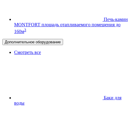
Печь-камин
MONTFORT
площадь отапливаемого помещения до
3
160м
Дополнительное оборудование
Смотреть все
Баки для
воды