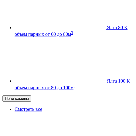
Ялта 80 К
3
объем парных от 60 до 80м
Ялта 100 К
3
объем парных от 80 до 100м
Печи-камины
Смотреть все