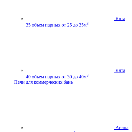
Ялта
3
35
объем парных от 25 до 35м
Ялта
3
40
объем парных от 30 до 40м
Печи для коммерческих бань
Анапа