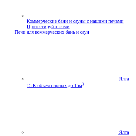
Коммерческие бани и сауны с нашими печами
Протестируйте сами
Печи для коммерческих бань и саун
Ялта
3
15 К
объем парных до 15м
Ялта