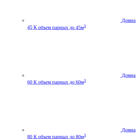
Домна
3
45 К
объем парных до 45м
Домна
3
60 К
объем парных до 60м
Домна
3
80 К
объем парных до 80м