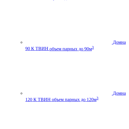
Домна
3
90 К ТВИН
объем парных до 90м
Домна
3
120 К ТВИН
объем парных до 120м