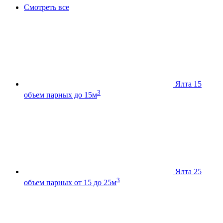
Смотреть все
Ялта 15
3
объем парных до 15м
Ялта 25
3
объем парных от 15 до 25м