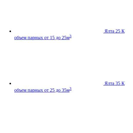
Ялта 25 К
3
объем парных от 15 до 25м
Ялта 35 К
3
объем парных от 25 до 35м