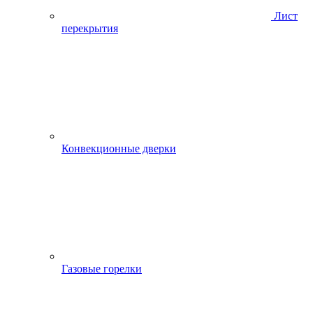
Лист
перекрытия
Конвекционные дверки
Газовые горелки