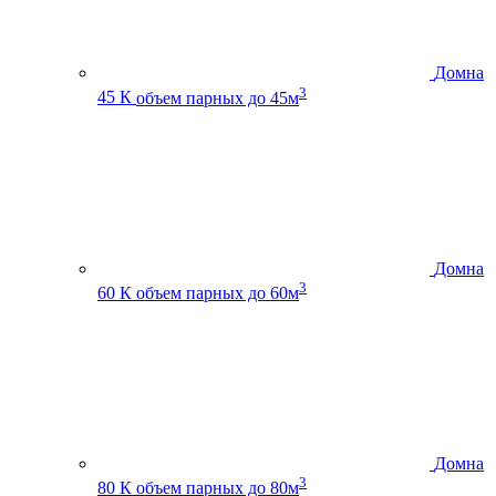
Домна
3
45 К
объем парных до 45м
Домна
3
60 К
объем парных до 60м
Домна
3
80 К
объем парных до 80м