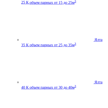
3
25 К
объем парных от 15 до 25м
Ялта
3
35 К
объем парных от 25 до 35м
Ялта
3
40 К
объем парных от 30 до 40м