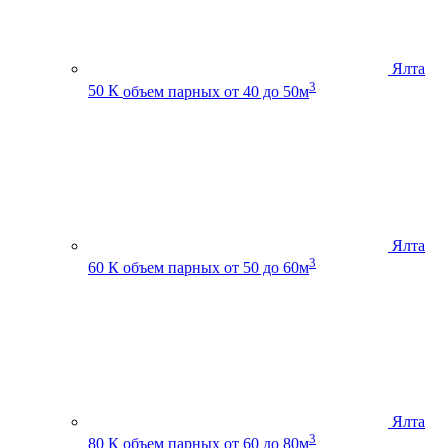
Ялта
3
50 К
объем парных от 40 до 50м
Ялта
3
60 К
объем парных от 50 до 60м
Ялта
3
80 К
объем парных от 60 до 80м