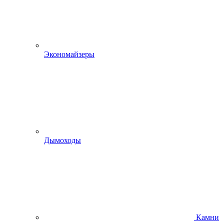
Экономайзеры
Дымоходы
Камни