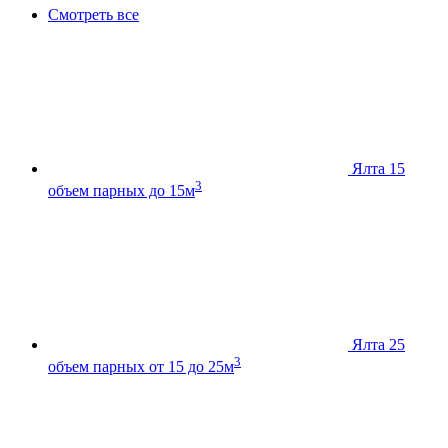
Смотреть все
Ялта 15
3
объем парных до 15м
Ялта 25
3
объем парных от 15 до 25м