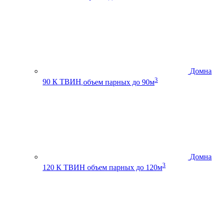
Домна
3
90 К ТВИН
объем парных до 90м
Домна
3
120 К ТВИН
объем парных до 120м