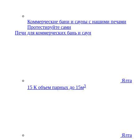
Коммерческие бани и сауны с нашими печами
Протестируйте сами
Печи для коммерческих бань и саун
Ялта
3
15 К
объем парных до 15м
Ялта