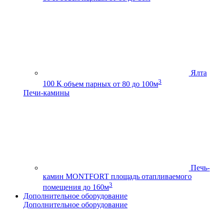
Ялта
3
100 К
объем парных от 80 до 100м
Печи-камины
Печь-
камин MONTFORT
площадь отапливаемого
3
помещения до 160м
Дополнительное оборудование
Дополнительное оборудование