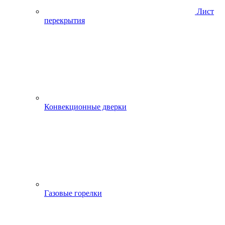
Лист
перекрытия
Конвекционные дверки
Газовые горелки