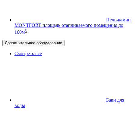
Печь-камин
MONTFORT
площадь отапливаемого помещения до
3
160м
Дополнительное оборудование
Смотреть все
Баки для
воды