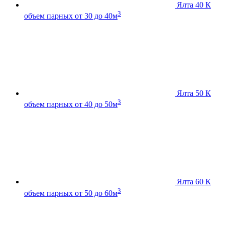
Ялта 40 К
3
объем парных от 30 до 40м
Ялта 50 К
3
объем парных от 40 до 50м
Ялта 60 К
3
объем парных от 50 до 60м