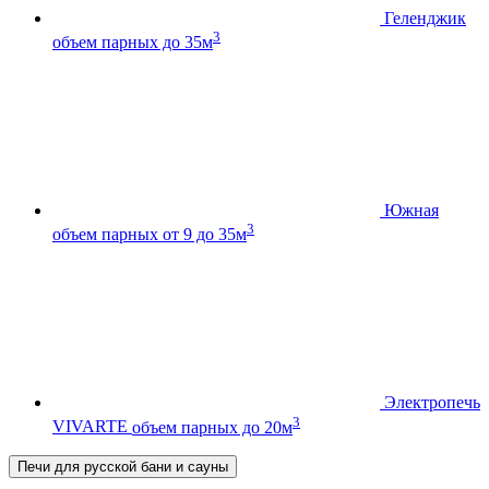
Геленджик
3
объем парных до 35м
Южная
3
объем парных от 9 до 35м
Электропечь
3
VIVARTE
объем парных до 20м
Печи для русской бани и сауны