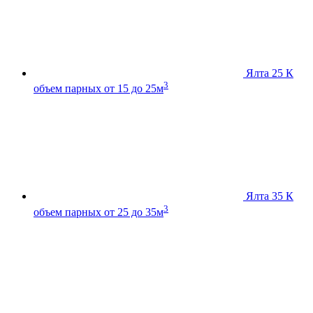
Ялта 25 К
3
объем парных от 15 до 25м
Ялта 35 К
3
объем парных от 25 до 35м