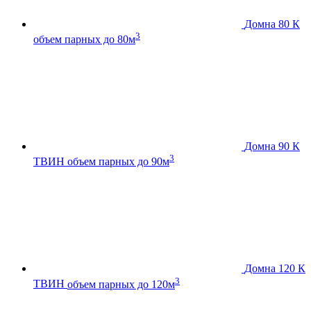
Домна 80 К
3
объем парных до 80м
Домна 90 К
3
ТВИН
объем парных до 90м
Домна 120 К
3
ТВИН
объем парных до 120м