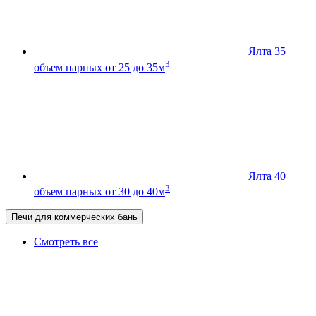
Ялта 35
3
объем парных от 25 до 35м
Ялта 40
3
объем парных от 30 до 40м
Печи для коммерческих бань
Смотреть все