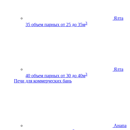
Ялта
3
35
объем парных от 25 до 35м
Ялта
3
40
объем парных от 30 до 40м
Печи для коммерческих бань
Анапа