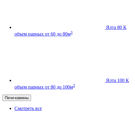
Ялта 80 К
3
объем парных от 60 до 80м
Ялта 100 К
3
объем парных от 80 до 100м
Печи-камины
Смотреть все