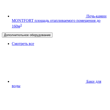
Печь-камин
MONTFORT
площадь отапливаемого помещения до
3
160м
Дополнительное оборудование
Смотреть все
Баки для
воды