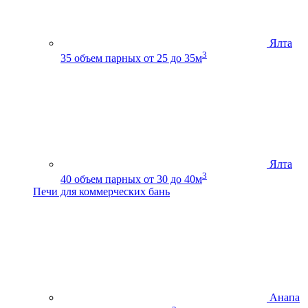
Ялта
3
35
объем парных от 25 до 35м
Ялта
3
40
объем парных от 30 до 40м
Печи для коммерческих бань
Анапа