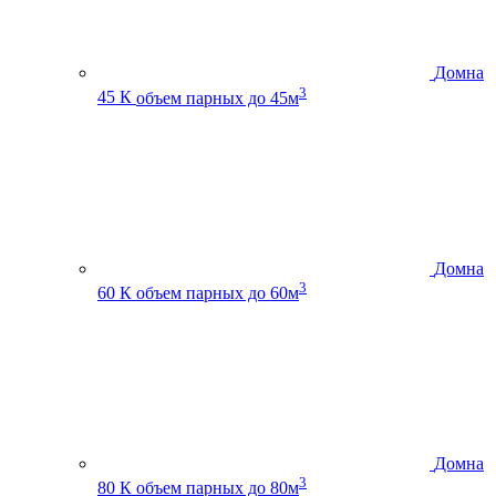
Домна
3
45 К
объем парных до 45м
Домна
3
60 К
объем парных до 60м
Домна
3
80 К
объем парных до 80м