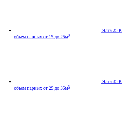
Ялта 25 К
3
объем парных от 15 до 25м
Ялта 35 К
3
объем парных от 25 до 35м