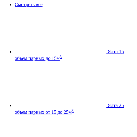
Смотреть все
Ялта 15
3
объем парных до 15м
Ялта 25
3
объем парных от 15 до 25м