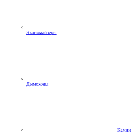
Экономайзеры
Дымоходы
Камни