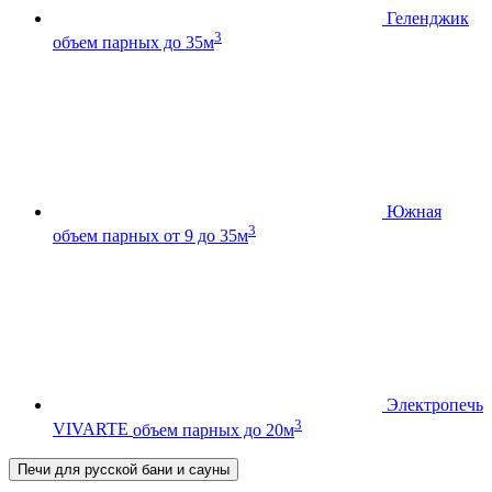
Геленджик
3
объем парных до 35м
Южная
3
объем парных от 9 до 35м
Электропечь
3
VIVARTE
объем парных до 20м
Печи для русской бани и сауны