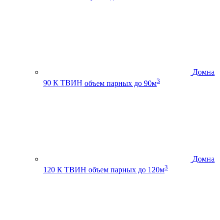
Домна
3
90 К ТВИН
объем парных до 90м
Домна
3
120 К ТВИН
объем парных до 120м