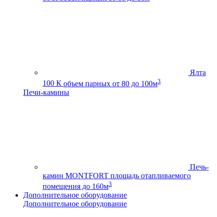
Ялта
3
100 К
объем парных от 80 до 100м
Печи-камины
Печь-
камин MONTFORT
площадь отапливаемого
3
помещения до 160м
Дополнительное оборудование
Дополнительное оборудование