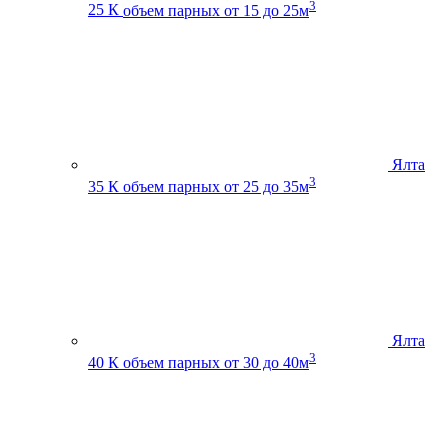
3
25 К
объем парных от 15 до 25м
Ялта
3
35 К
объем парных от 25 до 35м
Ялта
3
40 К
объем парных от 30 до 40м