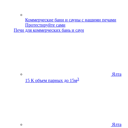
Коммерческие бани и сауны с нашими печами
Протестируйте сами
Печи для коммерческих бань и саун
Ялта
3
15 К
объем парных до 15м
Ялта