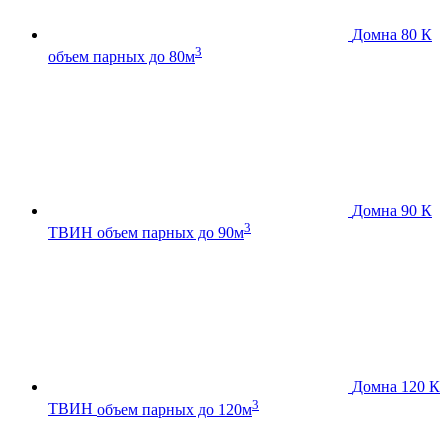
Домна 80 К
3
объем парных до 80м
Домна 90 К
3
ТВИН
объем парных до 90м
Домна 120 К
3
ТВИН
объем парных до 120м