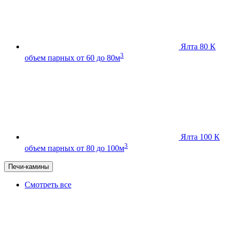
Ялта 80 К
3
объем парных от 60 до 80м
Ялта 100 К
3
объем парных от 80 до 100м
Печи-камины
Смотреть все