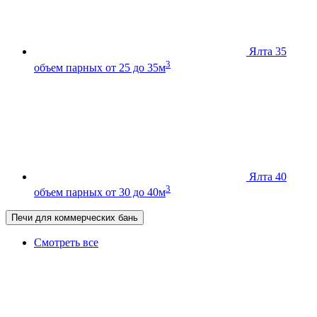
Ялта 35
3
объем парных от 25 до 35м
Ялта 40
3
объем парных от 30 до 40м
Печи для коммерческих бань
Смотреть все