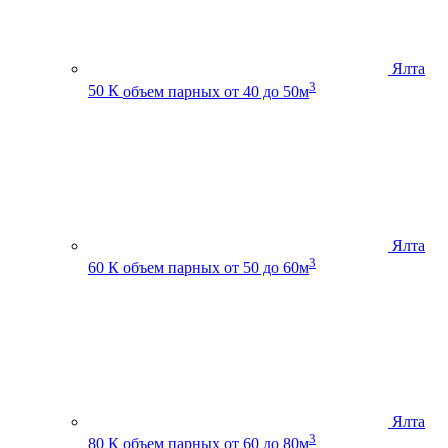
Ялта
3
50 К
объем парных от 40 до 50м
Ялта
3
60 К
объем парных от 50 до 60м
Ялта
3
80 К
объем парных от 60 до 80м