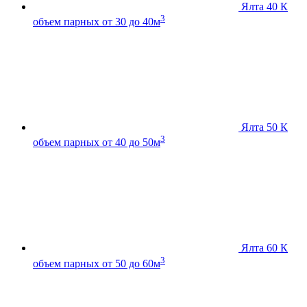
Ялта 40 К
3
объем парных от 30 до 40м
Ялта 50 К
3
объем парных от 40 до 50м
Ялта 60 К
3
объем парных от 50 до 60м