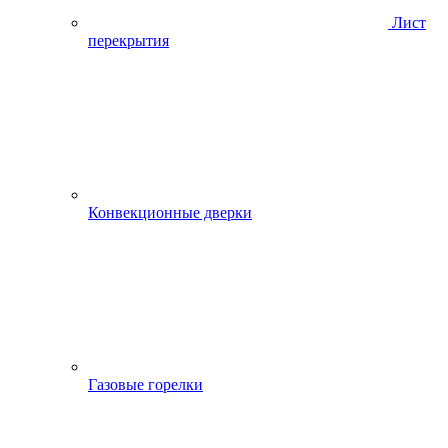
Лист
перекрытия
Конвекционные дверки
Газовые горелки