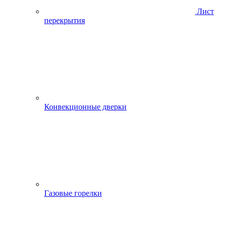
Лист
перекрытия
Конвекционные дверки
Газовые горелки