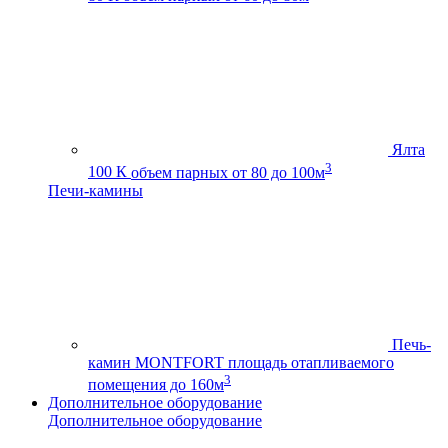
Ялта
3
100 К
объем парных от 80 до 100м
Печи-камины
Печь-
камин MONTFORT
площадь отапливаемого
3
помещения до 160м
Дополнительное оборудование
Дополнительное оборудование