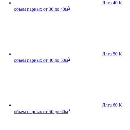
Ялта 40 К
3
объем парных от 30 до 40м
Ялта 50 К
3
объем парных от 40 до 50м
Ялта 60 К
3
объем парных от 50 до 60м