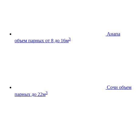
Анапа
3
объем парных от 8 до 16м
Сочи
объем
3
парных до 22м