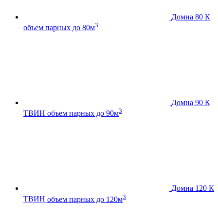
Домна 80 К
3
объем парных до 80м
Домна 90 К
3
ТВИН
объем парных до 90м
Домна 120 К
3
ТВИН
объем парных до 120м