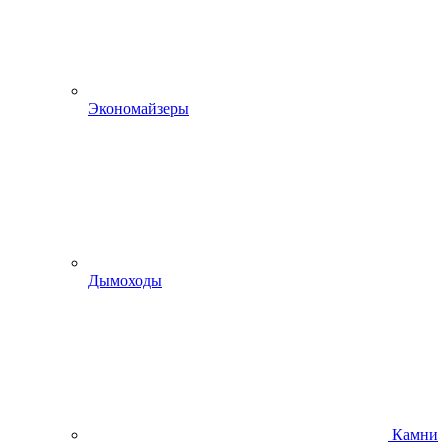
Экономайзеры
Дымоходы
Камни