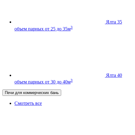
Ялта 35
3
объем парных от 25 до 35м
Ялта 40
3
объем парных от 30 до 40м
Печи для коммерческих бань
Смотреть все