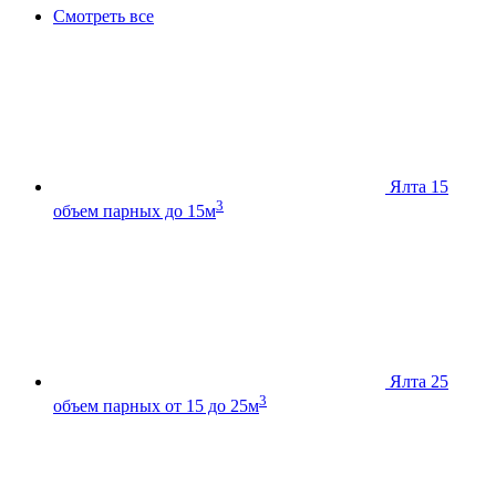
Смотреть все
Ялта 15
3
объем парных до 15м
Ялта 25
3
объем парных от 15 до 25м