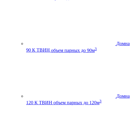
Домна
3
90 К ТВИН
объем парных до 90м
Домна
3
120 К ТВИН
объем парных до 120м