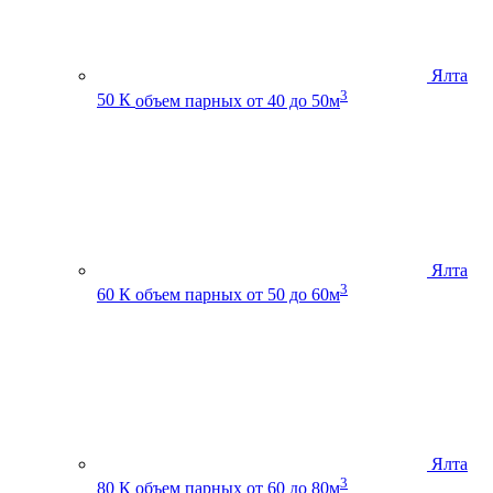
Ялта
3
50 К
объем парных от 40 до 50м
Ялта
3
60 К
объем парных от 50 до 60м
Ялта
3
80 К
объем парных от 60 до 80м