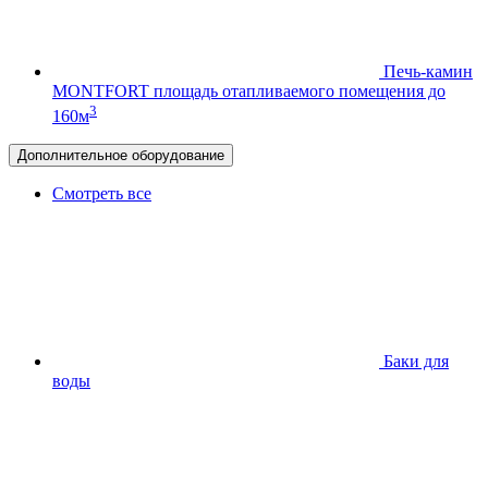
Печь-камин
MONTFORT
площадь отапливаемого помещения до
3
160м
Дополнительное оборудование
Смотреть все
Баки для
воды