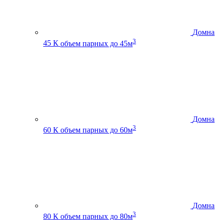
Домна
3
45 К
объем парных до 45м
Домна
3
60 К
объем парных до 60м
Домна
3
80 К
объем парных до 80м