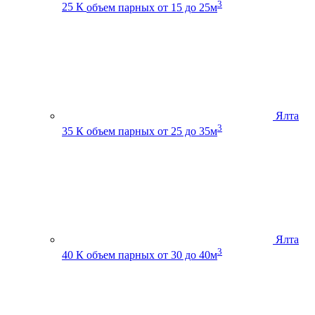
3
25 К
объем парных от 15 до 25м
Ялта
3
35 К
объем парных от 25 до 35м
Ялта
3
40 К
объем парных от 30 до 40м