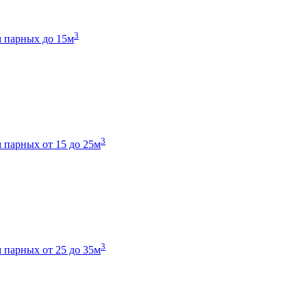
3
 парных до 15м
3
 парных от 15 до 25м
3
 парных от 25 до 35м