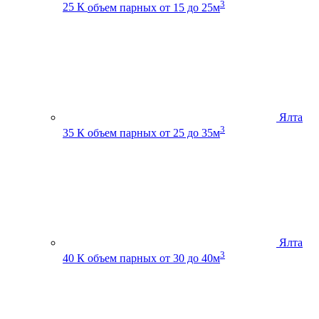
3
25 К
объем парных от 15 до 25м
Ялта
3
35 К
объем парных от 25 до 35м
Ялта
3
40 К
объем парных от 30 до 40м