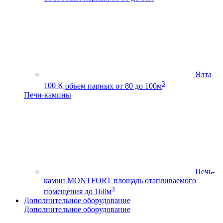
Ялта
3
100 К
объем парных от 80 до 100м
Печи-камины
Печь-
камин MONTFORT
площадь отапливаемого
3
помещения до 160м
Дополнительное оборудование
Дополнительное оборудование