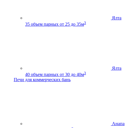
Ялта
3
35
объем парных от 25 до 35м
Ялта
3
40
объем парных от 30 до 40м
Печи для коммерческих бань
Анапа