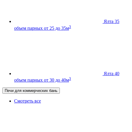
Ялта 35
3
объем парных от 25 до 35м
Ялта 40
3
объем парных от 30 до 40м
Печи для коммерческих бань
Смотреть все