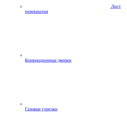
Лист
перекрытия
Конвекционные дверки
Газовые горелки