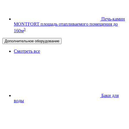
Печь-камин
MONTFORT
площадь отапливаемого помещения до
3
160м
Дополнительное оборудование
Смотреть все
Баки для
воды