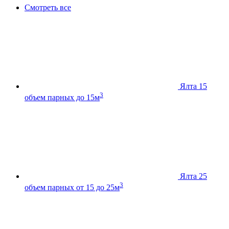
Смотреть все
Ялта 15
3
объем парных до 15м
Ялта 25
3
объем парных от 15 до 25м