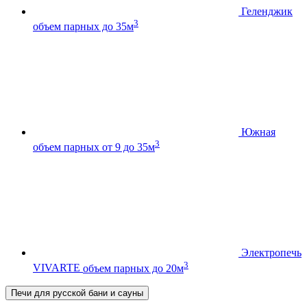
Геленджик
3
объем парных до 35м
Южная
3
объем парных от 9 до 35м
Электропечь
3
VIVARTE
объем парных до 20м
Печи для русской бани и сауны