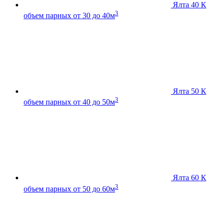
Ялта 40 К
3
объем парных от 30 до 40м
Ялта 50 К
3
объем парных от 40 до 50м
Ялта 60 К
3
объем парных от 50 до 60м