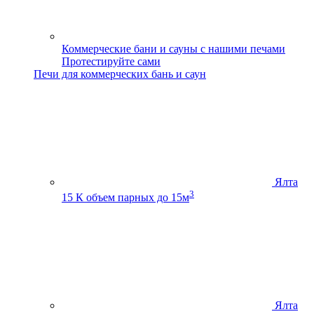
Коммерческие бани и сауны с нашими печами
Протестируйте сами
Печи для коммерческих бань и саун
Ялта
3
15 К
объем парных до 15м
Ялта