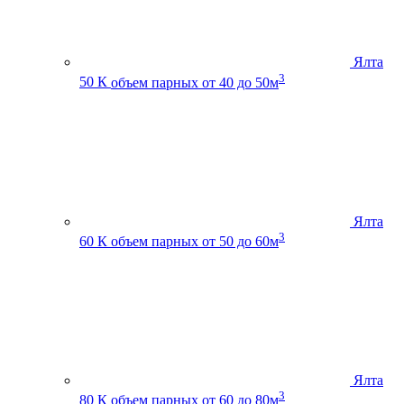
Ялта
3
50 К
объем парных от 40 до 50м
Ялта
3
60 К
объем парных от 50 до 60м
Ялта
3
80 К
объем парных от 60 до 80м