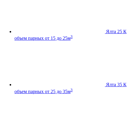
Ялта 25 К
3
объем парных от 15 до 25м
Ялта 35 К
3
объем парных от 25 до 35м