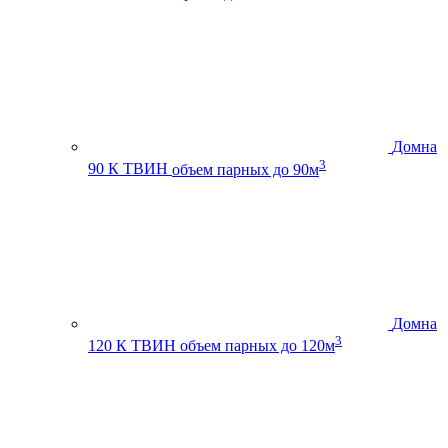
Домна
3
90 К ТВИН
объем парных до 90м
Домна
3
120 К ТВИН
объем парных до 120м