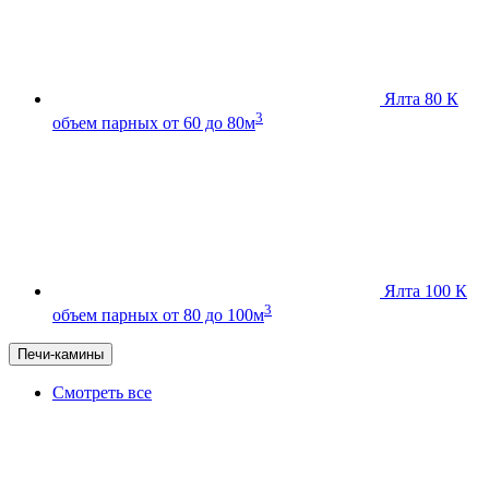
Ялта 80 К
3
объем парных от 60 до 80м
Ялта 100 К
3
объем парных от 80 до 100м
Печи-камины
Смотреть все