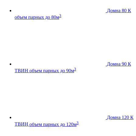
Домна 80 К
3
объем парных до 80м
Домна 90 К
3
ТВИН
объем парных до 90м
Домна 120 К
3
ТВИН
объем парных до 120м