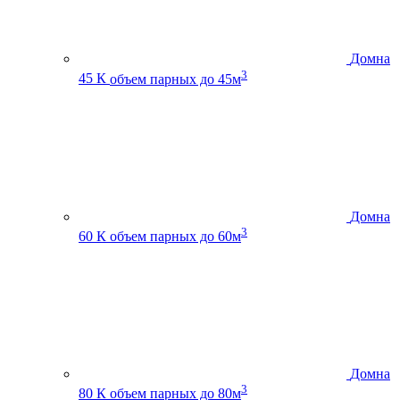
Домна
3
45 К
объем парных до 45м
Домна
3
60 К
объем парных до 60м
Домна
3
80 К
объем парных до 80м