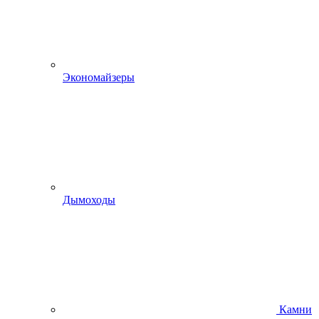
Экономайзеры
Дымоходы
Камни