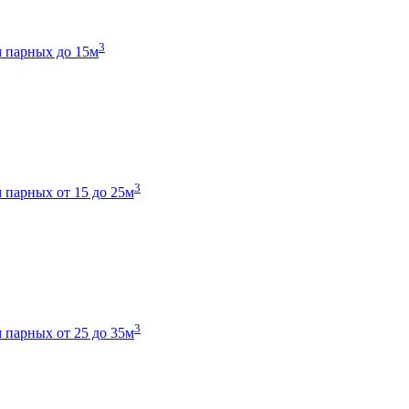
3
 парных до 15м
3
 парных от 15 до 25м
3
 парных от 25 до 35м