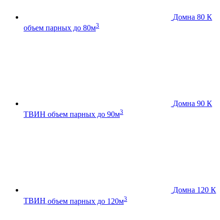
Домна 80 К
3
объем парных до 80м
Домна 90 К
3
ТВИН
объем парных до 90м
Домна 120 К
3
ТВИН
объем парных до 120м