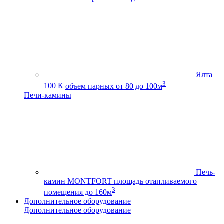
Ялта
3
100 К
объем парных от 80 до 100м
Печи-камины
Печь-
камин MONTFORT
площадь отапливаемого
3
помещения до 160м
Дополнительное оборудование
Дополнительное оборудование