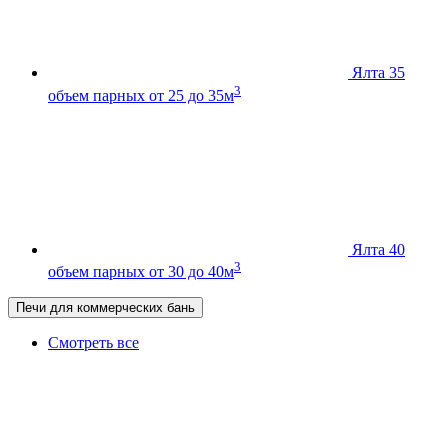
Ялта 35
3
объем парных от 25 до 35м
Ялта 40
3
объем парных от 30 до 40м
Печи для коммерческих бань
Смотреть все