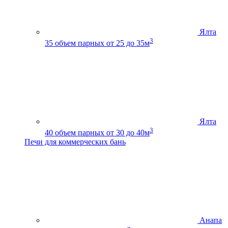
Ялта
3
35
объем парных от 25 до 35м
Ялта
3
40
объем парных от 30 до 40м
Печи для коммерческих бань
Анапа