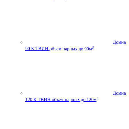
Домна
3
90 К ТВИН
объем парных до 90м
Домна
3
120 К ТВИН
объем парных до 120м