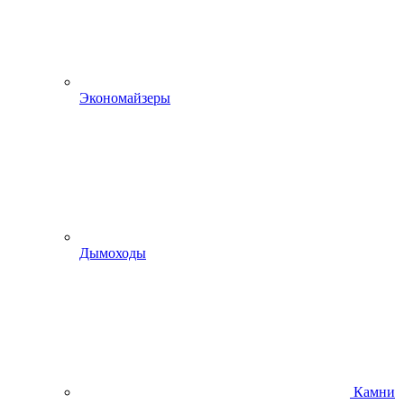
Экономайзеры
Дымоходы
Камни