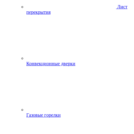
Лист
перекрытия
Конвекционные дверки
Газовые горелки