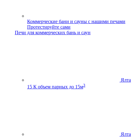
Коммерческие бани и сауны с нашими печами
Протестируйте сами
Печи для коммерческих бань и саун
Ялта
3
15 К
объем парных до 15м
Ялта