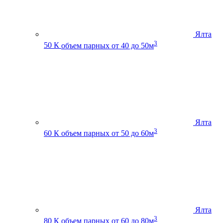
Ялта
3
50 К
объем парных от 40 до 50м
Ялта
3
60 К
объем парных от 50 до 60м
Ялта
3
80 К
объем парных от 60 до 80м