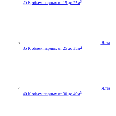
3
25 К
объем парных от 15 до 25м
Ялта
3
35 К
объем парных от 25 до 35м
Ялта
3
40 К
объем парных от 30 до 40м