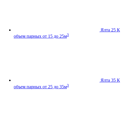
Ялта 25 К
3
объем парных от 15 до 25м
Ялта 35 К
3
объем парных от 25 до 35м