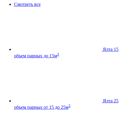
Смотреть все
Ялта 15
3
объем парных до 15м
Ялта 25
3
объем парных от 15 до 25м