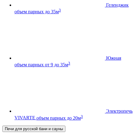
Геленджик
3
объем парных до 35м
Южная
3
объем парных от 9 до 35м
Электропечь
3
VIVARTE
объем парных до 20м
Печи для русской бани и сауны