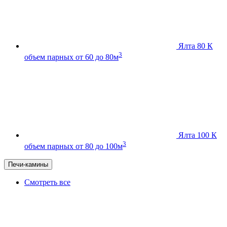
Ялта 80 К
3
объем парных от 60 до 80м
Ялта 100 К
3
объем парных от 80 до 100м
Печи-камины
Смотреть все