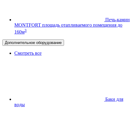
Печь-камин
MONTFORT
площадь отапливаемого помещения до
3
160м
Дополнительное оборудование
Смотреть все
Баки для
воды