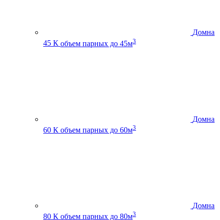
Домна
3
45 К
объем парных до 45м
Домна
3
60 К
объем парных до 60м
Домна
3
80 К
объем парных до 80м