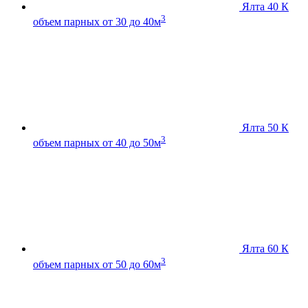
Ялта 40 К
3
объем парных от 30 до 40м
Ялта 50 К
3
объем парных от 40 до 50м
Ялта 60 К
3
объем парных от 50 до 60м