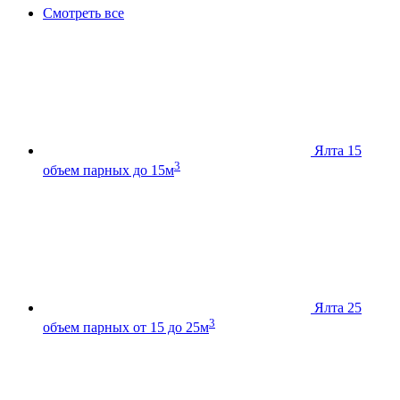
Смотреть все
Ялта 15
3
объем парных до 15м
Ялта 25
3
объем парных от 15 до 25м