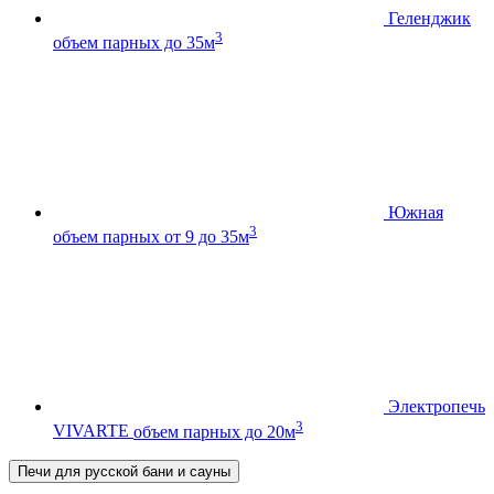
Геленджик
3
объем парных до 35м
Южная
3
объем парных от 9 до 35м
Электропечь
3
VIVARTE
объем парных до 20м
Печи для русской бани и сауны