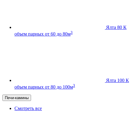
Ялта 80 К
3
объем парных от 60 до 80м
Ялта 100 К
3
объем парных от 80 до 100м
Печи-камины
Смотреть все