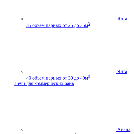
Ялта
3
35
объем парных от 25 до 35м
Ялта
3
40
объем парных от 30 до 40м
Печи для коммерческих бань
Анапа