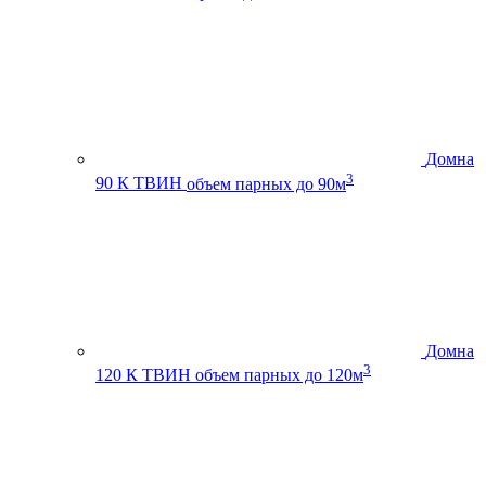
Домна
3
90 К ТВИН
объем парных до 90м
Домна
3
120 К ТВИН
объем парных до 120м