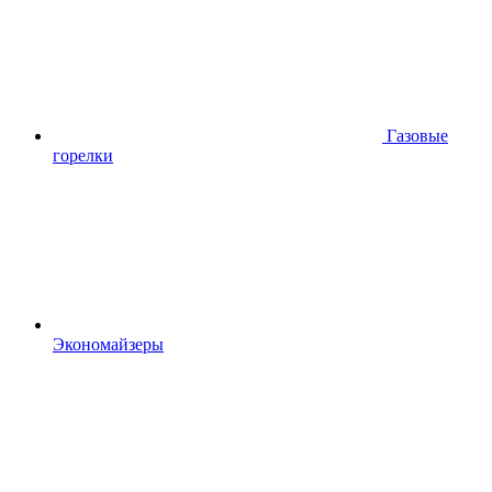
Газовые
горелки
Экономайзеры