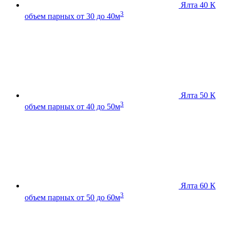
Ялта 40 К
3
объем парных от 30 до 40м
Ялта 50 К
3
объем парных от 40 до 50м
Ялта 60 К
3
объем парных от 50 до 60м