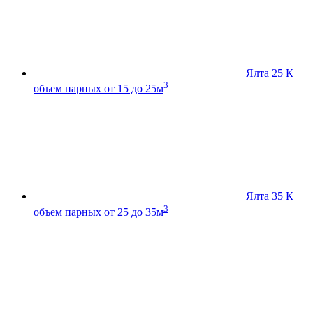
Ялта 25 К
3
объем парных от 15 до 25м
Ялта 35 К
3
объем парных от 25 до 35м