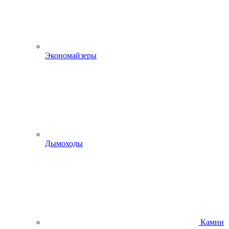
Экономайзеры
Дымоходы
Камни