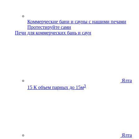
Коммерческие бани и сауны с нашими печами
Протестируйте сами
Печи для коммерческих бань и саун
Ялта
3
15 К
объем парных до 15м
Ялта