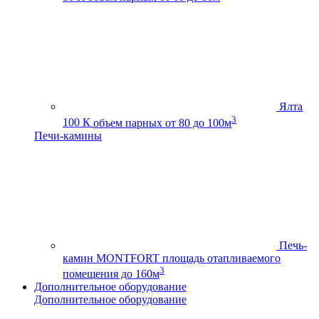
Ялта
3
100 К
объем парных от 80 до 100м
Печи-камины
Печь-
камин MONTFORT
площадь отапливаемого
3
помещения до 160м
Дополнительное оборудование
Дополнительное оборудование