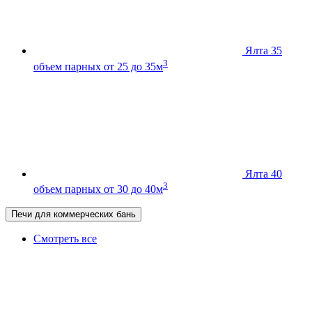
Ялта 35
3
объем парных от 25 до 35м
Ялта 40
3
объем парных от 30 до 40м
Печи для коммерческих бань
Смотреть все