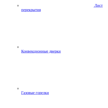
Лист
перекрытия
Конвекционные дверки
Газовые горелки