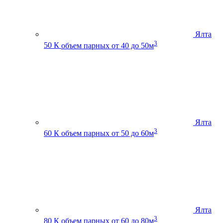
Ялта
3
50 К
объем парных от 40 до 50м
Ялта
3
60 К
объем парных от 50 до 60м
Ялта
3
80 К
объем парных от 60 до 80м