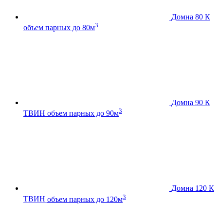
Домна 80 К
3
объем парных до 80м
Домна 90 К
3
ТВИН
объем парных до 90м
Домна 120 К
3
ТВИН
объем парных до 120м