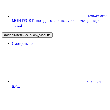
Печь-камин
MONTFORT
площадь отапливаемого помещения до
3
160м
Дополнительное оборудование
Смотреть все
Баки для
воды