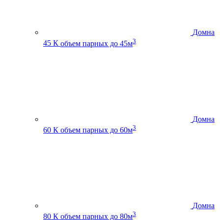
Домна
3
45 К
объем парных до 45м
Домна
3
60 К
объем парных до 60м
Домна
3
80 К
объем парных до 80м