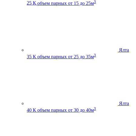
3
25 К
объем парных от 15 до 25м
Ялта
3
35 К
объем парных от 25 до 35м
Ялта
3
40 К
объем парных от 30 до 40м