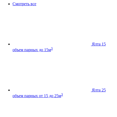
Смотреть все
Ялта 15
3
объем парных до 15м
Ялта 25
3
объем парных от 15 до 25м