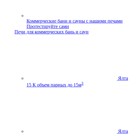
Коммерческие бани и сауны с нашими печами
Протестируйте сами
Печи для коммерческих бань и саун
Ялта
3
15 К
объем парных до 15м
Ялта