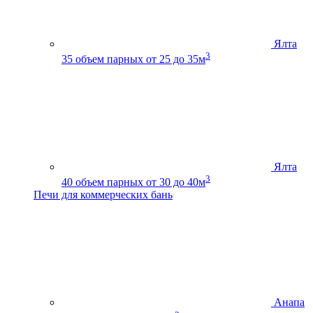
Ялта
3
35
объем парных от 25 до 35м
Ялта
3
40
объем парных от 30 до 40м
Печи для коммерческих бань
Анапа