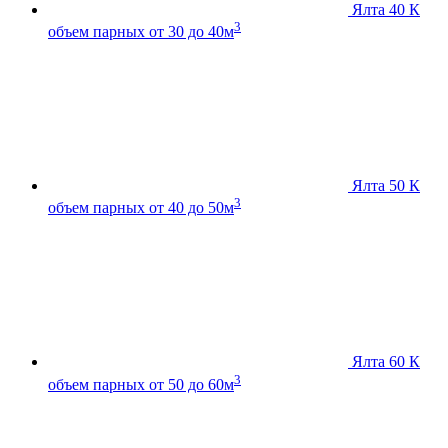
Ялта 40 К
3
объем парных от 30 до 40м
Ялта 50 К
3
объем парных от 40 до 50м
Ялта 60 К
3
объем парных от 50 до 60м