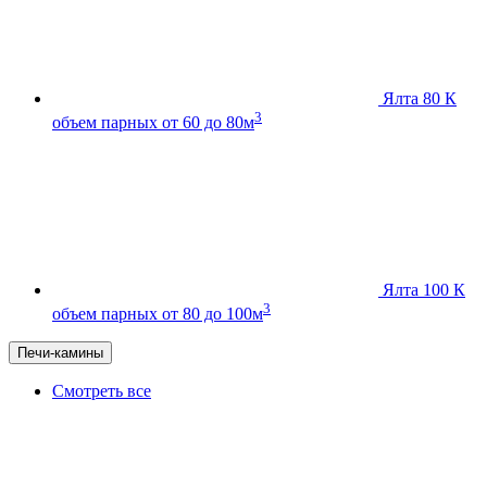
Ялта 80 К
3
объем парных от 60 до 80м
Ялта 100 К
3
объем парных от 80 до 100м
Печи-камины
Смотреть все