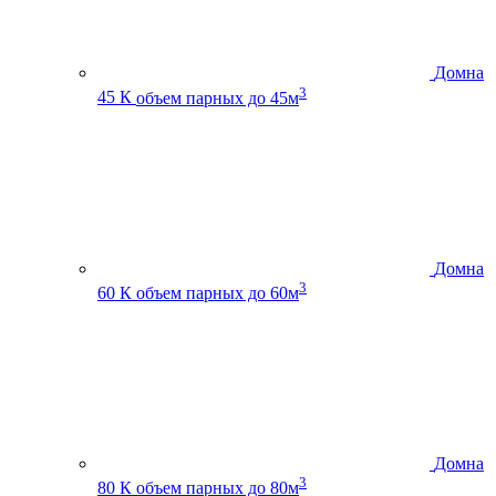
Домна
3
45 К
объем парных до 45м
Домна
3
60 К
объем парных до 60м
Домна
3
80 К
объем парных до 80м