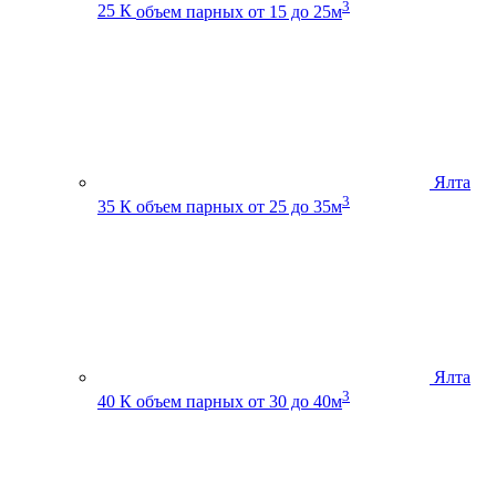
3
25 К
объем парных от 15 до 25м
Ялта
3
35 К
объем парных от 25 до 35м
Ялта
3
40 К
объем парных от 30 до 40м