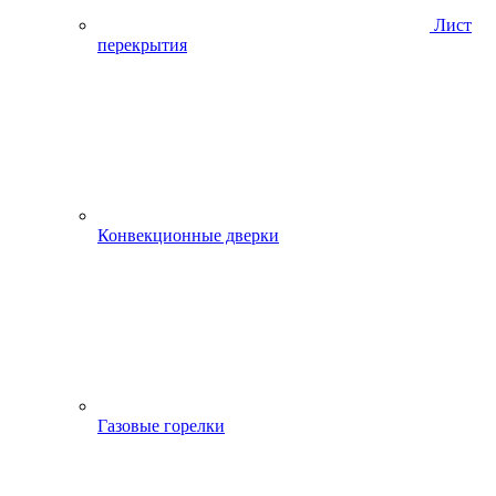
Лист
перекрытия
Конвекционные дверки
Газовые горелки