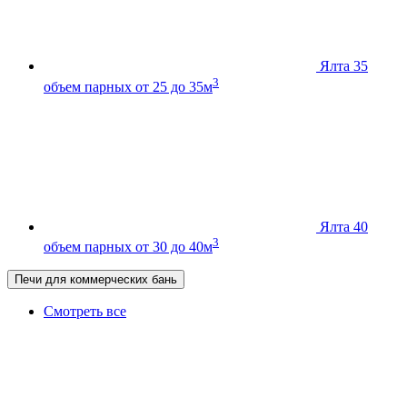
Ялта 35
3
объем парных от 25 до 35м
Ялта 40
3
объем парных от 30 до 40м
Печи для коммерческих бань
Смотреть все