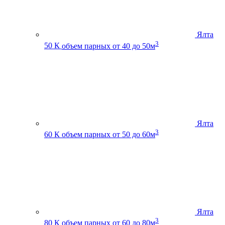
Ялта
3
50 К
объем парных от 40 до 50м
Ялта
3
60 К
объем парных от 50 до 60м
Ялта
3
80 К
объем парных от 60 до 80м