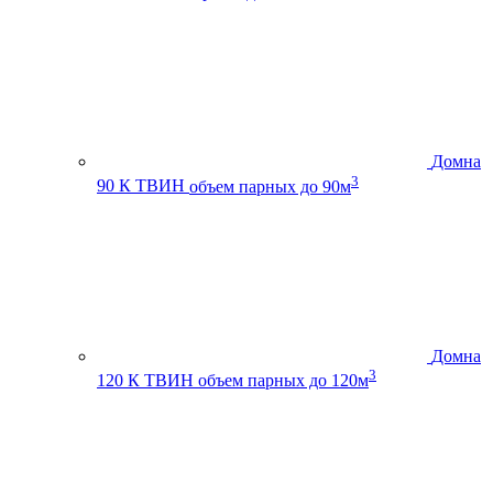
Домна
3
90 К ТВИН
объем парных до 90м
Домна
3
120 К ТВИН
объем парных до 120м