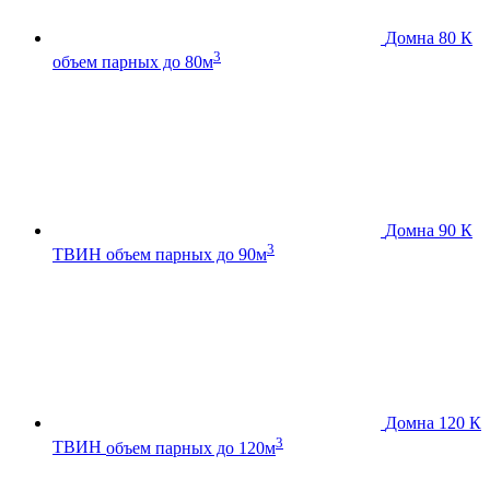
Домна 80 К
3
объем парных до 80м
Домна 90 К
3
ТВИН
объем парных до 90м
Домна 120 К
3
ТВИН
объем парных до 120м