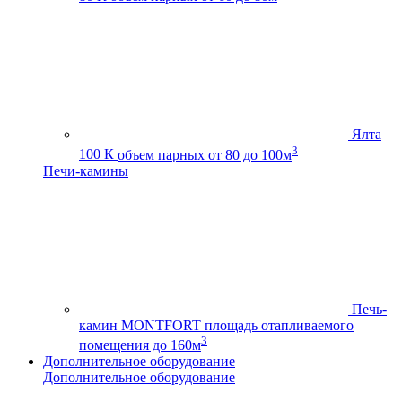
Ялта
3
100 К
объем парных от 80 до 100м
Печи-камины
Печь-
камин MONTFORT
площадь отапливаемого
3
помещения до 160м
Дополнительное оборудование
Дополнительное оборудование