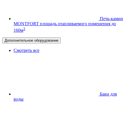
Печь-камин
MONTFORT
площадь отапливаемого помещения до
3
160м
Дополнительное оборудование
Смотреть все
Баки для
воды