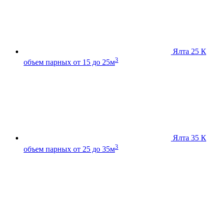
Ялта 25 К
3
объем парных от 15 до 25м
Ялта 35 К
3
объем парных от 25 до 35м