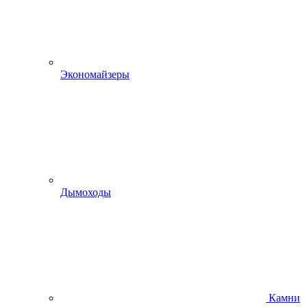
Экономайзеры
Дымоходы
Камни