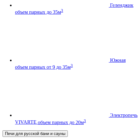
Геленджик
3
объем парных до 35м
Южная
3
объем парных от 9 до 35м
Электропечь
3
VIVARTE
объем парных до 20м
Печи для русской бани и сауны