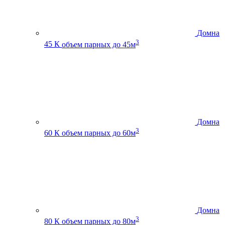
Домна
3
45 К
объем парных до 45м
Домна
3
60 К
объем парных до 60м
Домна
3
80 К
объем парных до 80м