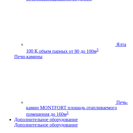
Ялта
3
100 К
объем парных от 80 до 100м
Печи-камины
Печь-
камин MONTFORT
площадь отапливаемого
3
помещения до 160м
Дополнительное оборудование
Дополнительное оборудование