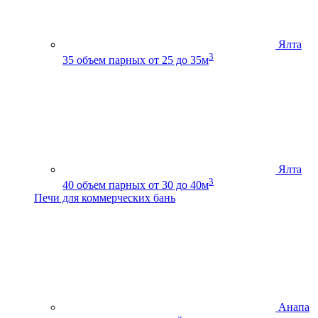
Ялта
3
35
объем парных от 25 до 35м
Ялта
3
40
объем парных от 30 до 40м
Печи для коммерческих бань
Анапа