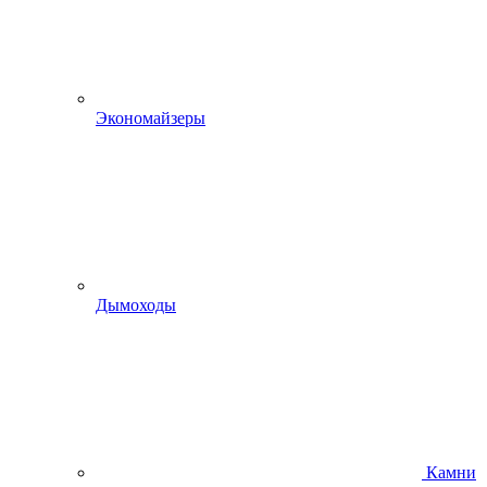
Экономайзеры
Дымоходы
Камни