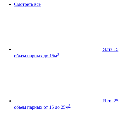
Смотреть все
Ялта 15
3
объем парных до 15м
Ялта 25
3
объем парных от 15 до 25м