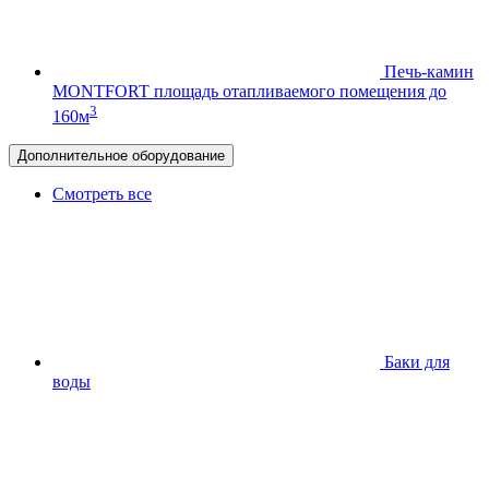
Печь-камин
MONTFORT
площадь отапливаемого помещения до
3
160м
Дополнительное оборудование
Смотреть все
Баки для
воды