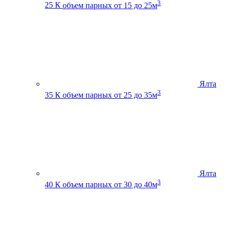
3
25 К
объем парных от 15 до 25м
Ялта
3
35 К
объем парных от 25 до 35м
Ялта
3
40 К
объем парных от 30 до 40м