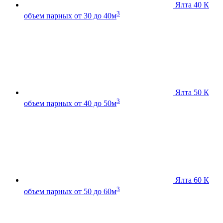
Ялта 40 К
3
объем парных от 30 до 40м
Ялта 50 К
3
объем парных от 40 до 50м
Ялта 60 К
3
объем парных от 50 до 60м