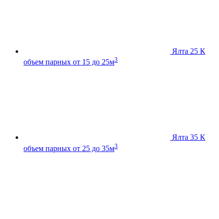
Ялта 25 К
3
объем парных от 15 до 25м
Ялта 35 К
3
объем парных от 25 до 35м