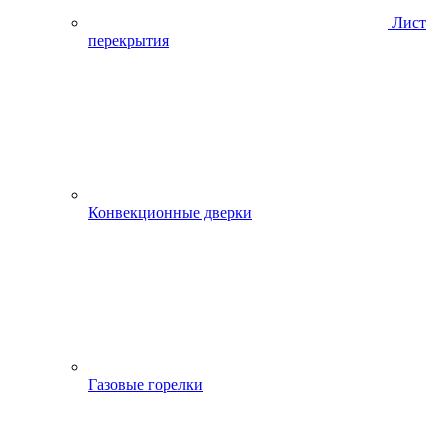
Лист
перекрытия
Конвекционные дверки
Газовые горелки