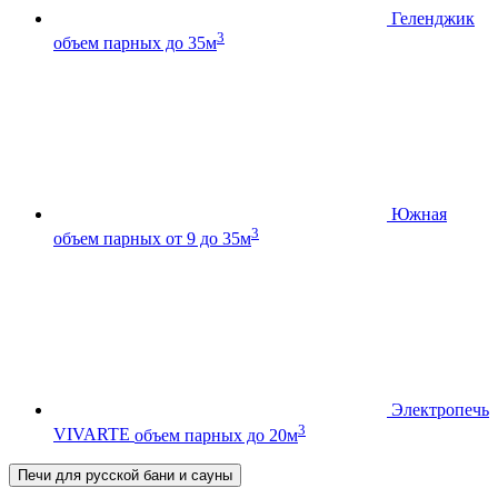
Геленджик
3
объем парных до 35м
Южная
3
объем парных от 9 до 35м
Электропечь
3
VIVARTE
объем парных до 20м
Печи для русской бани и сауны