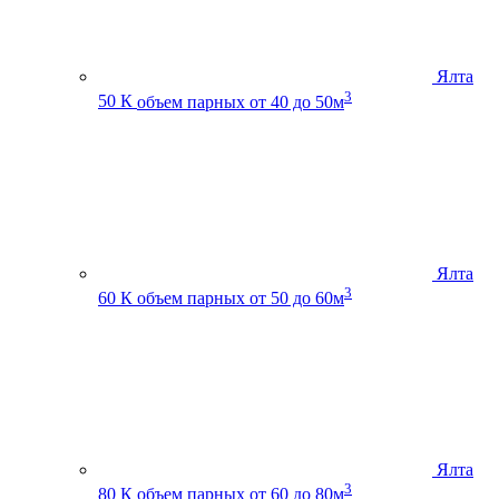
Ялта
3
50 К
объем парных от 40 до 50м
Ялта
3
60 К
объем парных от 50 до 60м
Ялта
3
80 К
объем парных от 60 до 80м