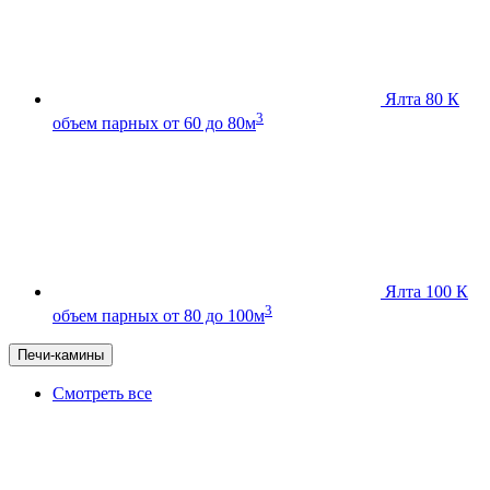
Ялта 80 К
3
объем парных от 60 до 80м
Ялта 100 К
3
объем парных от 80 до 100м
Печи-камины
Смотреть все