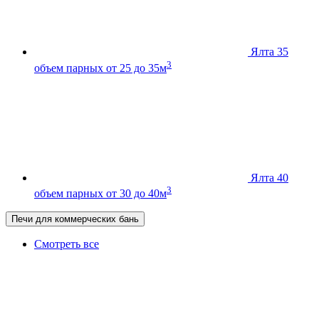
Ялта 35
3
объем парных от 25 до 35м
Ялта 40
3
объем парных от 30 до 40м
Печи для коммерческих бань
Смотреть все