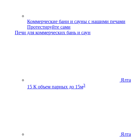
Коммерческие бани и сауны с нашими печами
Протестируйте сами
Печи для коммерческих бань и саун
Ялта
3
15 К
объем парных до 15м
Ялта