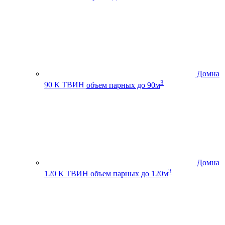
Домна
3
90 К ТВИН
объем парных до 90м
Домна
3
120 К ТВИН
объем парных до 120м