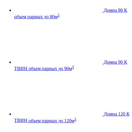
Домна 80 К
3
объем парных до 80м
Домна 90 К
3
ТВИН
объем парных до 90м
Домна 120 К
3
ТВИН
объем парных до 120м