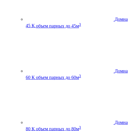
Домна
3
45 К
объем парных до 45м
Домна
3
60 К
объем парных до 60м
Домна
3
80 К
объем парных до 80м