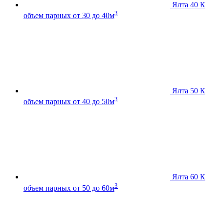
Ялта 40 К
3
объем парных от 30 до 40м
Ялта 50 К
3
объем парных от 40 до 50м
Ялта 60 К
3
объем парных от 50 до 60м