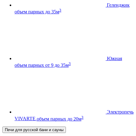
Геленджик
3
объем парных до 35м
Южная
3
объем парных от 9 до 35м
Электропечь
3
VIVARTE
объем парных до 20м
Печи для русской бани и сауны