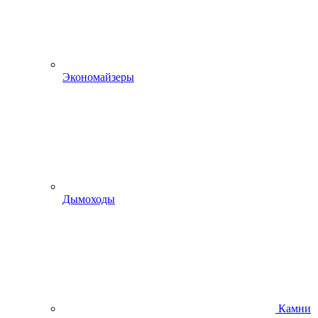
Экономайзеры
Дымоходы
Камни