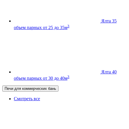
Ялта 35
3
объем парных от 25 до 35м
Ялта 40
3
объем парных от 30 до 40м
Печи для коммерческих бань
Смотреть все