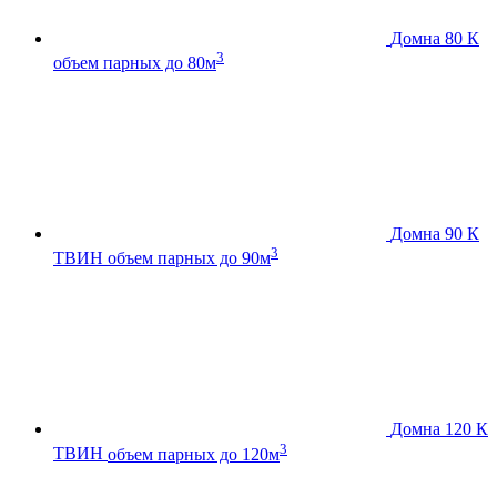
Домна 80 К
3
объем парных до 80м
Домна 90 К
3
ТВИН
объем парных до 90м
Домна 120 К
3
ТВИН
объем парных до 120м