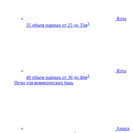
Ялта
3
35
объем парных от 25 до 35м
Ялта
3
40
объем парных от 30 до 40м
Печи для коммерческих бань
Анапа