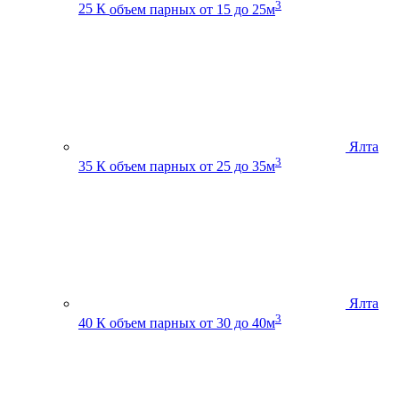
3
25 К
объем парных от 15 до 25м
Ялта
3
35 К
объем парных от 25 до 35м
Ялта
3
40 К
объем парных от 30 до 40м