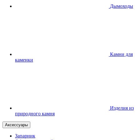
Дымоходы
Камни для
каменки
Изделия из
природного камня
Аксессуары
Запарник