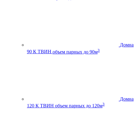
Домна
3
90 К ТВИН
объем парных до 90м
Домна
3
120 К ТВИН
объем парных до 120м