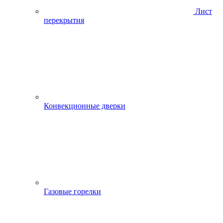
Лист
перекрытия
Конвекционные дверки
Газовые горелки