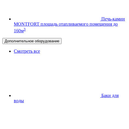
Печь-камин
MONTFORT
площадь отапливаемого помещения до
3
160м
Дополнительное оборудование
Смотреть все
Баки для
воды