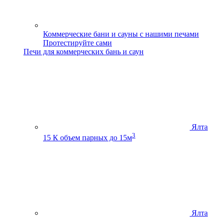
Коммерческие бани и сауны с нашими печами
Протестируйте сами
Печи для коммерческих бань и саун
Ялта
3
15 К
объем парных до 15м
Ялта