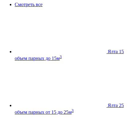
Смотреть все
Ялта 15
3
объем парных до 15м
Ялта 25
3
объем парных от 15 до 25м