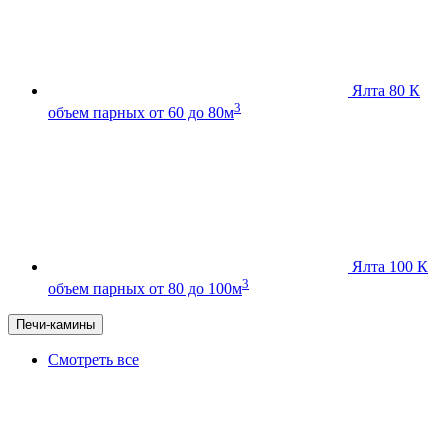
Ялта 80 К
3
объем парных от 60 до 80м
Ялта 100 К
3
объем парных от 80 до 100м
Печи-камины
Смотреть все