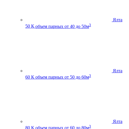
Ялта
3
50 К
объем парных от 40 до 50м
Ялта
3
60 К
объем парных от 50 до 60м
Ялта
3
80 К
объем парных от 60 до 80м