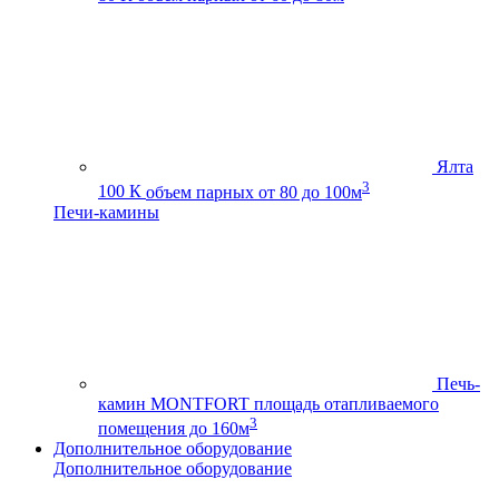
Ялта
3
100 К
объем парных от 80 до 100м
Печи-камины
Печь-
камин MONTFORT
площадь отапливаемого
3
помещения до 160м
Дополнительное оборудование
Дополнительное оборудование