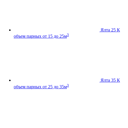
Ялта 25 К
3
объем парных от 15 до 25м
Ялта 35 К
3
объем парных от 25 до 35м