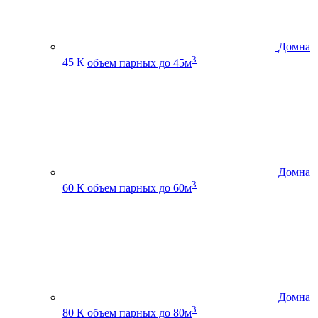
Домна
3
45 К
объем парных до 45м
Домна
3
60 К
объем парных до 60м
Домна
3
80 К
объем парных до 80м