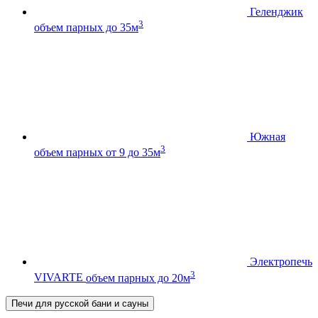
Геленджик
3
объем парных до 35м
Южная
3
объем парных от 9 до 35м
Электропечь
3
VIVARTE
объем парных до 20м
Печи для русской бани и сауны