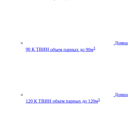
Домна
3
90 К ТВИН
объем парных до 90м
Домна
3
120 К ТВИН
объем парных до 120м