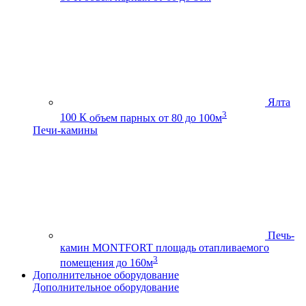
Ялта
3
100 К
объем парных от 80 до 100м
Печи-камины
Печь-
камин MONTFORT
площадь отапливаемого
3
помещения до 160м
Дополнительное оборудование
Дополнительное оборудование