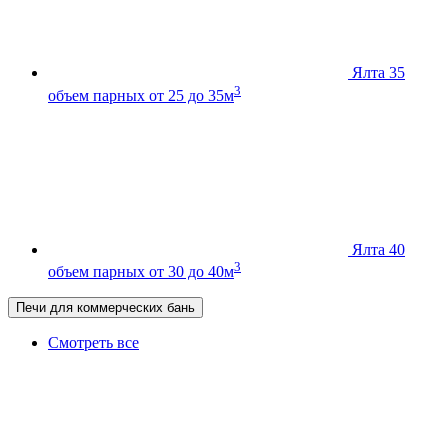
Ялта 35
3
объем парных от 25 до 35м
Ялта 40
3
объем парных от 30 до 40м
Печи для коммерческих бань
Смотреть все