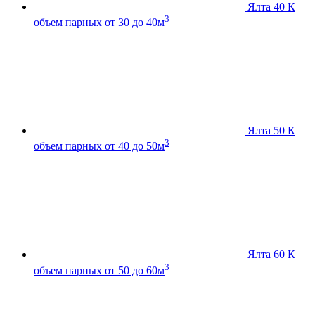
Ялта 40 К
3
объем парных от 30 до 40м
Ялта 50 К
3
объем парных от 40 до 50м
Ялта 60 К
3
объем парных от 50 до 60м