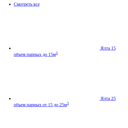
Смотреть все
Ялта 15
3
объем парных до 15м
Ялта 25
3
объем парных от 15 до 25м