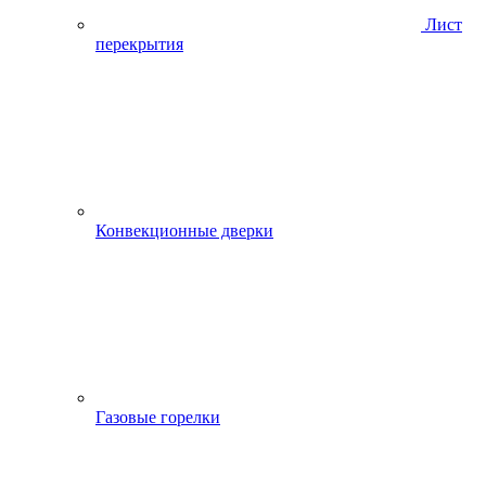
Лист
перекрытия
Конвекционные дверки
Газовые горелки