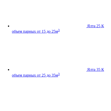
Ялта 25 К
3
объем парных от 15 до 25м
Ялта 35 К
3
объем парных от 25 до 35м