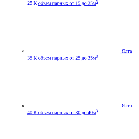
3
25 К
объем парных от 15 до 25м
Ялта
3
35 К
объем парных от 25 до 35м
Ялта
3
40 К
объем парных от 30 до 40м