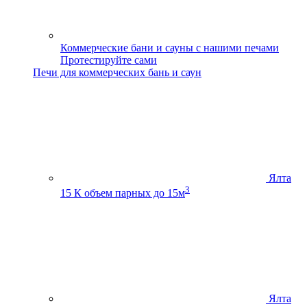
Коммерческие бани и сауны с нашими печами
Протестируйте сами
Печи для коммерческих бань и саун
Ялта
3
15 К
объем парных до 15м
Ялта