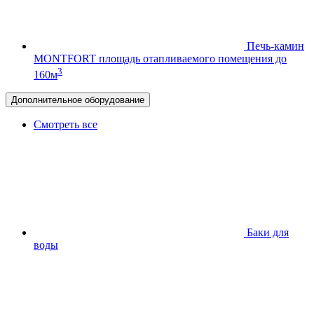
Печь-камин
MONTFORT
площадь отапливаемого помещения до
3
160м
Дополнительное оборудование
Смотреть все
Баки для
воды