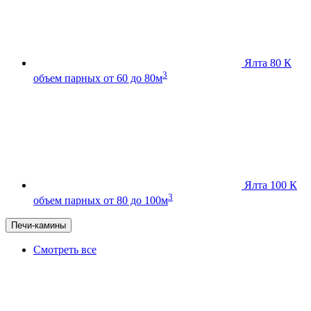
Ялта 80 К
3
объем парных от 60 до 80м
Ялта 100 К
3
объем парных от 80 до 100м
Печи-камины
Смотреть все