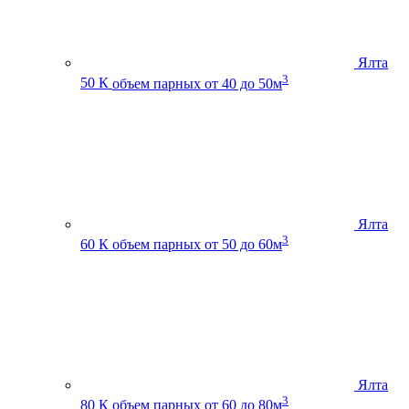
Ялта
3
50 К
объем парных от 40 до 50м
Ялта
3
60 К
объем парных от 50 до 60м
Ялта
3
80 К
объем парных от 60 до 80м