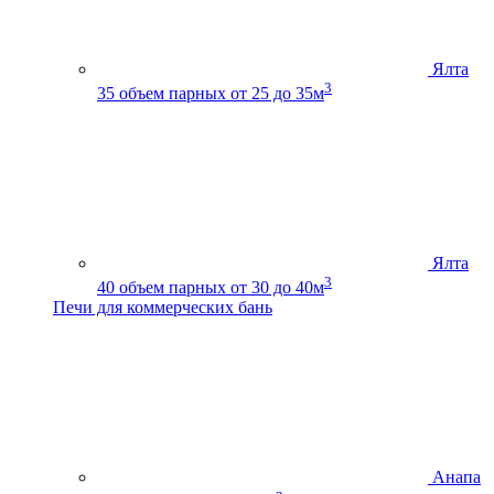
Ялта
3
35
объем парных от 25 до 35м
Ялта
3
40
объем парных от 30 до 40м
Печи для коммерческих бань
Анапа