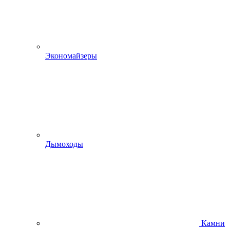
Экономайзеры
Дымоходы
Камни