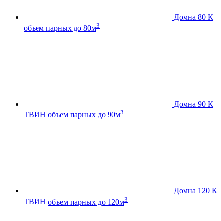
Домна 80 К
3
объем парных до 80м
Домна 90 К
3
ТВИН
объем парных до 90м
Домна 120 К
3
ТВИН
объем парных до 120м