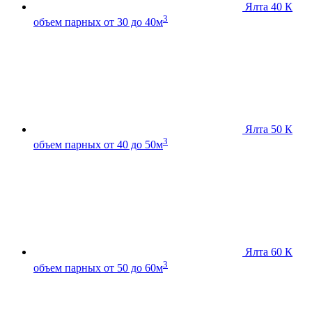
Ялта 40 К
3
объем парных от 30 до 40м
Ялта 50 К
3
объем парных от 40 до 50м
Ялта 60 К
3
объем парных от 50 до 60м