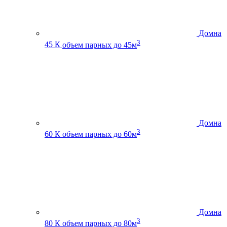
Домна
3
45 К
объем парных до 45м
Домна
3
60 К
объем парных до 60м
Домна
3
80 К
объем парных до 80м