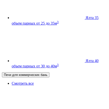
Ялта 35
3
объем парных от 25 до 35м
Ялта 40
3
объем парных от 30 до 40м
Печи для коммерческих бань
Смотреть все