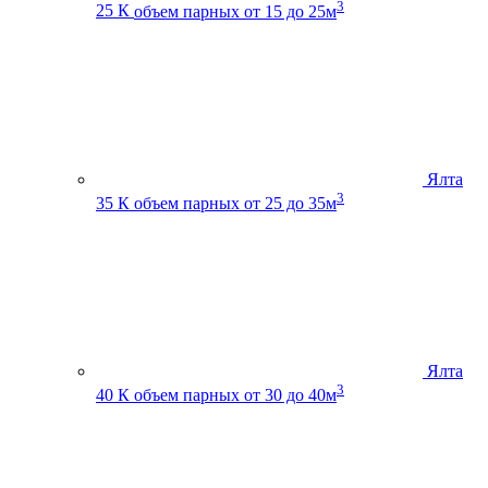
3
25 К
объем парных от 15 до 25м
Ялта
3
35 К
объем парных от 25 до 35м
Ялта
3
40 К
объем парных от 30 до 40м