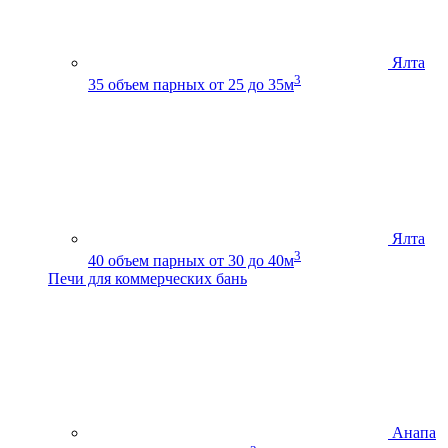
Ялта
3
35
объем парных от 25 до 35м
Ялта
3
40
объем парных от 30 до 40м
Печи для коммерческих бань
Анапа