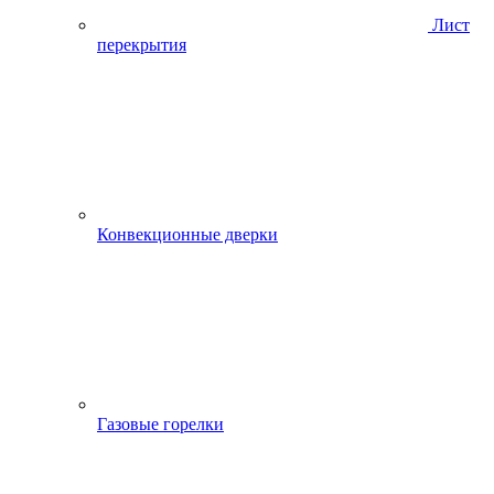
Лист
перекрытия
Конвекционные дверки
Газовые горелки