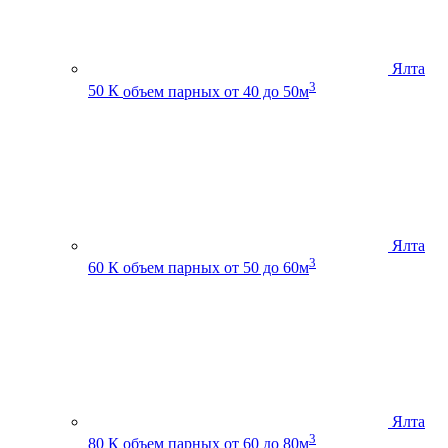
Ялта
3
50 К
объем парных от 40 до 50м
Ялта
3
60 К
объем парных от 50 до 60м
Ялта
3
80 К
объем парных от 60 до 80м