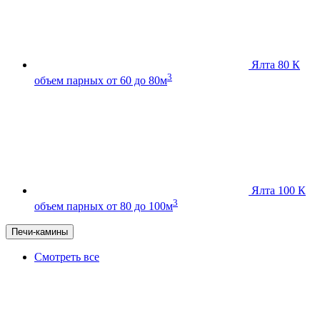
Ялта 80 К
3
объем парных от 60 до 80м
Ялта 100 К
3
объем парных от 80 до 100м
Печи-камины
Смотреть все