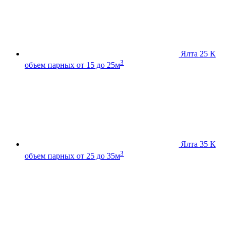
Ялта 25 К
3
объем парных от 15 до 25м
Ялта 35 К
3
объем парных от 25 до 35м