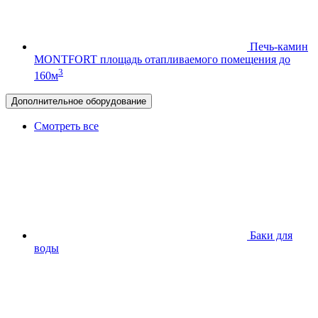
Печь-камин
MONTFORT
площадь отапливаемого помещения до
3
160м
Дополнительное оборудование
Смотреть все
Баки для
воды