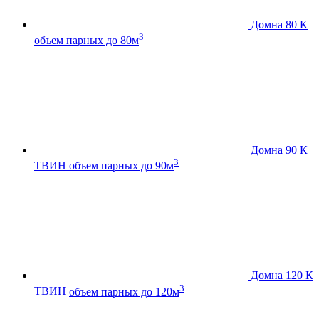
Домна 80 К
3
объем парных до 80м
Домна 90 К
3
ТВИН
объем парных до 90м
Домна 120 К
3
ТВИН
объем парных до 120м