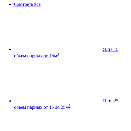
Смотреть все
Ялта 15
3
объем парных до 15м
Ялта 25
3
объем парных от 15 до 25м