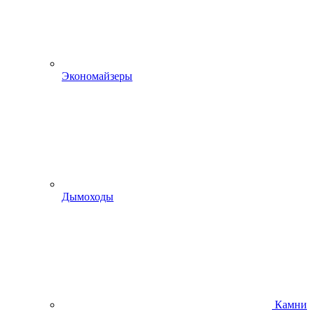
Экономайзеры
Дымоходы
Камни