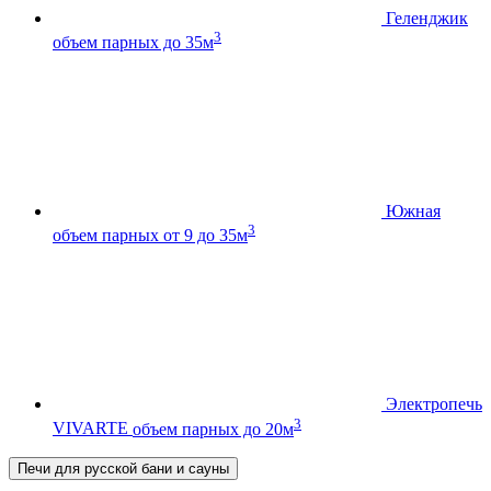
Геленджик
3
объем парных до 35м
Южная
3
объем парных от 9 до 35м
Электропечь
3
VIVARTE
объем парных до 20м
Печи для русской бани и сауны