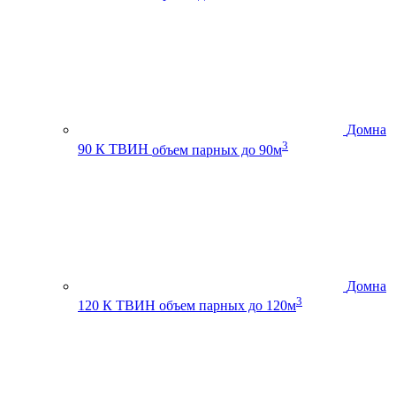
Домна
3
90 К ТВИН
объем парных до 90м
Домна
3
120 К ТВИН
объем парных до 120м