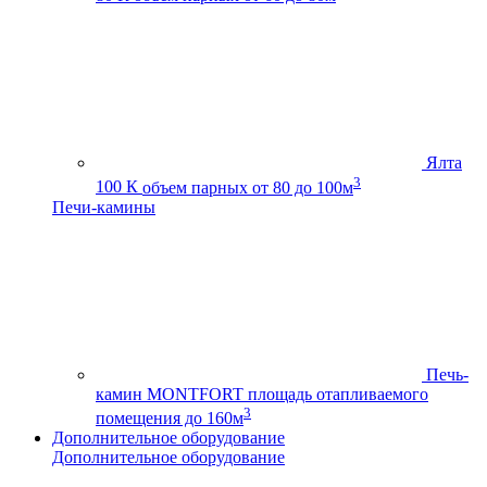
Ялта
3
100 К
объем парных от 80 до 100м
Печи-камины
Печь-
камин MONTFORT
площадь отапливаемого
3
помещения до 160м
Дополнительное оборудование
Дополнительное оборудование