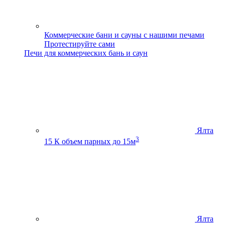
Коммерческие бани и сауны с нашими печами
Протестируйте сами
Печи для коммерческих бань и саун
Ялта
3
15 К
объем парных до 15м
Ялта