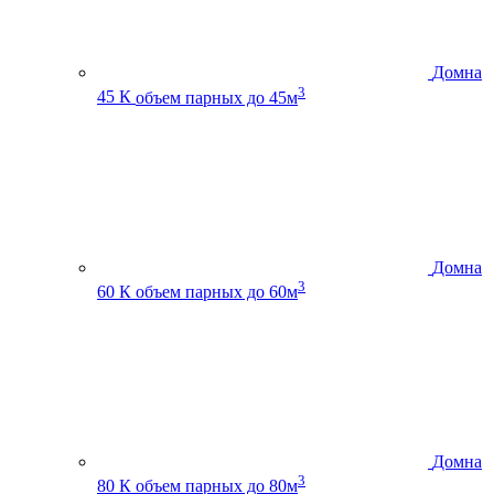
Домна
3
45 К
объем парных до 45м
Домна
3
60 К
объем парных до 60м
Домна
3
80 К
объем парных до 80м