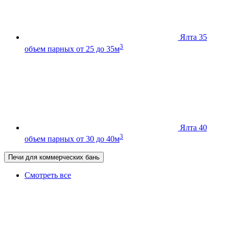
Ялта 35
3
объем парных от 25 до 35м
Ялта 40
3
объем парных от 30 до 40м
Печи для коммерческих бань
Смотреть все