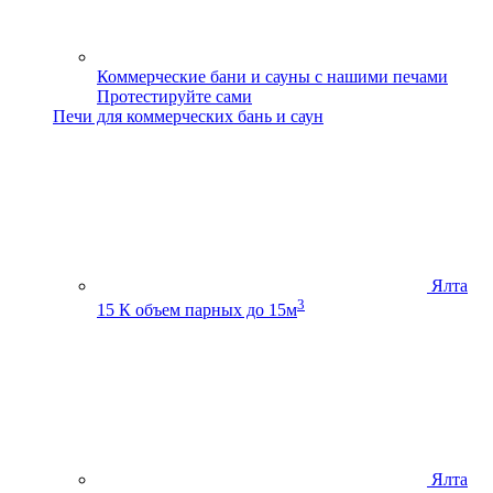
Коммерческие бани и сауны с нашими печами
Протестируйте сами
Печи для коммерческих бань и саун
Ялта
3
15 К
объем парных до 15м
Ялта