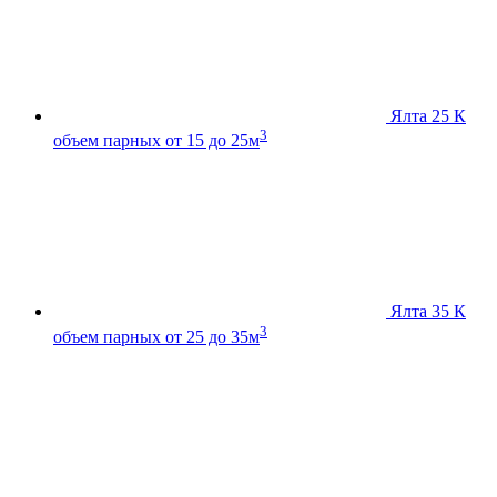
Ялта 25 К
3
объем парных от 15 до 25м
Ялта 35 К
3
объем парных от 25 до 35м