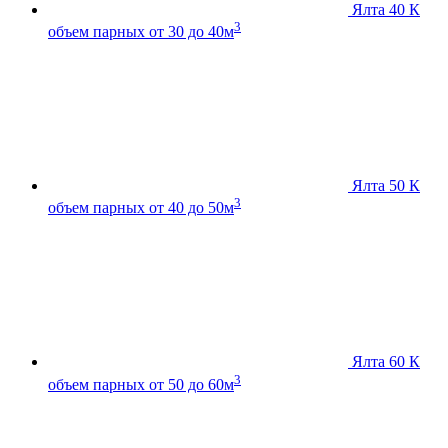
Ялта 40 К
3
объем парных от 30 до 40м
Ялта 50 К
3
объем парных от 40 до 50м
Ялта 60 К
3
объем парных от 50 до 60м