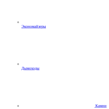
Экономайзеры
Дымоходы
Камни