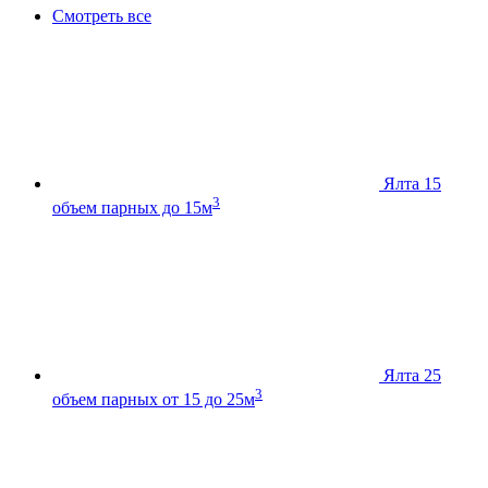
Смотреть все
Ялта 15
3
объем парных до 15м
Ялта 25
3
объем парных от 15 до 25м