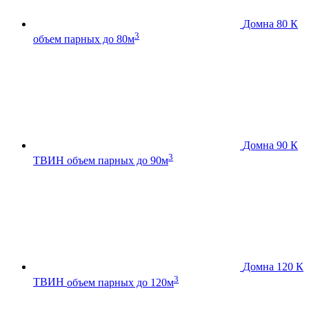
Домна 80 К
3
объем парных до 80м
Домна 90 К
3
ТВИН
объем парных до 90м
Домна 120 К
3
ТВИН
объем парных до 120м