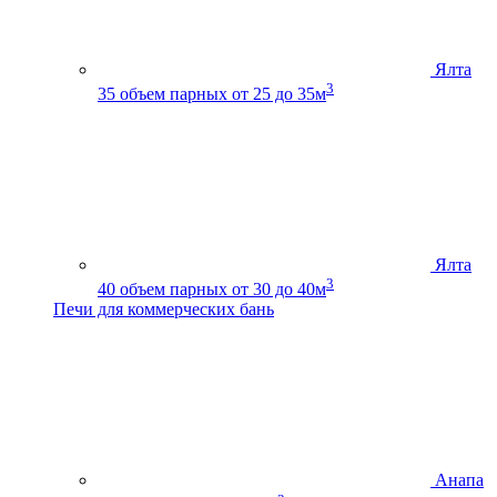
Ялта
3
35
объем парных от 25 до 35м
Ялта
3
40
объем парных от 30 до 40м
Печи для коммерческих бань
Анапа