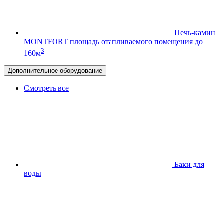
Печь-камин
MONTFORT
площадь отапливаемого помещения до
3
160м
Дополнительное оборудование
Смотреть все
Баки для
воды