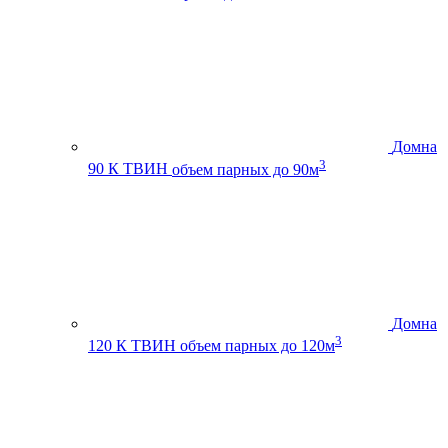
Домна
3
90 К ТВИН
объем парных до 90м
Домна
3
120 К ТВИН
объем парных до 120м