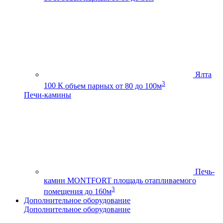
Ялта
3
100 К
объем парных от 80 до 100м
Печи-камины
Печь-
камин MONTFORT
площадь отапливаемого
3
помещения до 160м
Дополнительное оборудование
Дополнительное оборудование