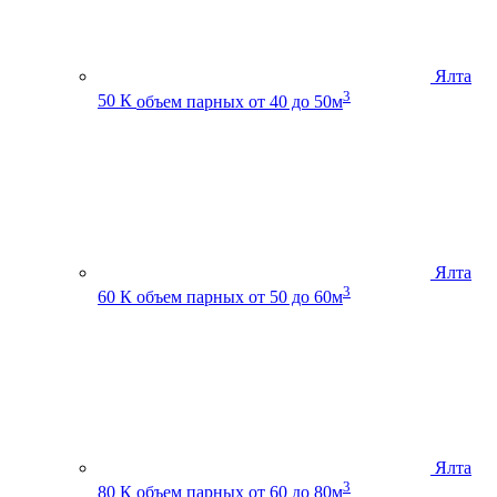
Ялта
3
50 К
объем парных от 40 до 50м
Ялта
3
60 К
объем парных от 50 до 60м
Ялта
3
80 К
объем парных от 60 до 80м