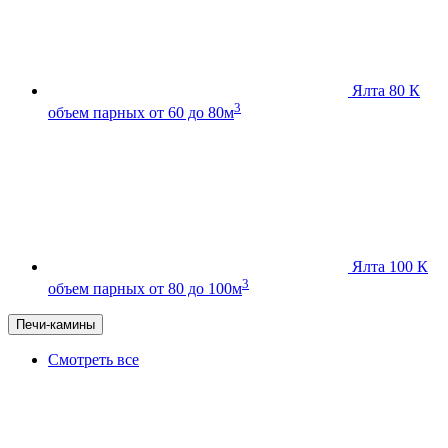
Ялта 80 К
3
объем парных от 60 до 80м
Ялта 100 К
3
объем парных от 80 до 100м
Печи-камины
Смотреть все