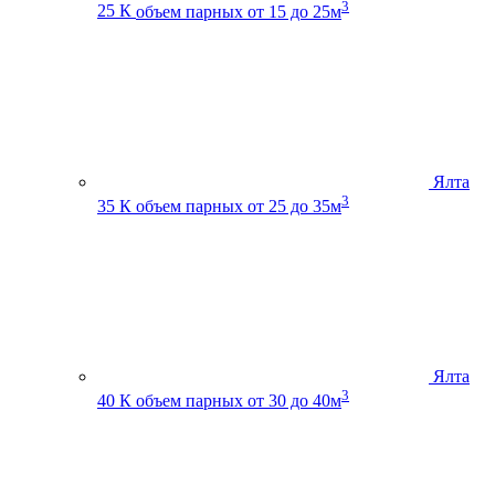
3
25 К
объем парных от 15 до 25м
Ялта
3
35 К
объем парных от 25 до 35м
Ялта
3
40 К
объем парных от 30 до 40м