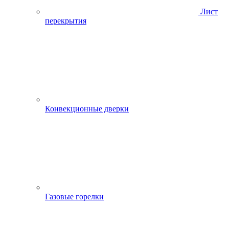
Лист
перекрытия
Конвекционные дверки
Газовые горелки