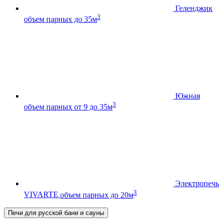
Геленджик
3
объем парных до 35м
Южная
3
объем парных от 9 до 35м
Электропечь
3
VIVARTE
объем парных до 20м
Печи для русской бани и сауны