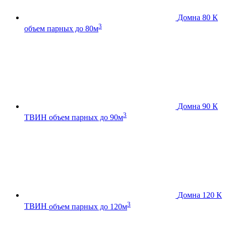
Домна 80 К
3
объем парных до 80м
Домна 90 К
3
ТВИН
объем парных до 90м
Домна 120 К
3
ТВИН
объем парных до 120м