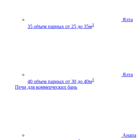
Ялта
3
35
объем парных от 25 до 35м
Ялта
3
40
объем парных от 30 до 40м
Печи для коммерческих бань
Анапа