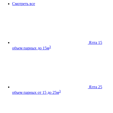
Смотреть все
Ялта 15
3
объем парных до 15м
Ялта 25
3
объем парных от 15 до 25м