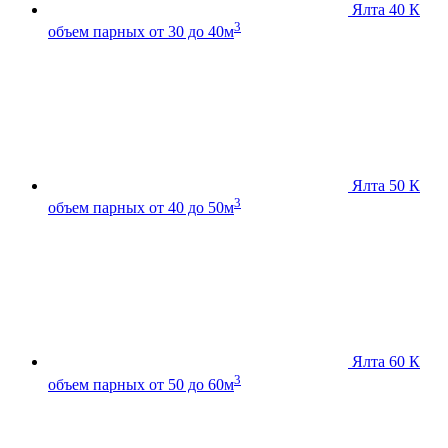
Ялта 40 К
3
объем парных от 30 до 40м
Ялта 50 К
3
объем парных от 40 до 50м
Ялта 60 К
3
объем парных от 50 до 60м