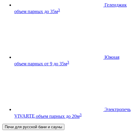
Геленджик
3
объем парных до 35м
Южная
3
объем парных от 9 до 35м
Электропечь
3
VIVARTE
объем парных до 20м
Печи для русской бани и сауны