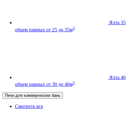
Ялта 35
3
объем парных от 25 до 35м
Ялта 40
3
объем парных от 30 до 40м
Печи для коммерческих бань
Смотреть все