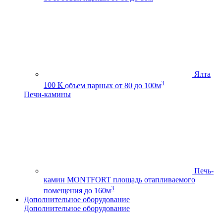
Ялта
3
100 К
объем парных от 80 до 100м
Печи-камины
Печь-
камин MONTFORT
площадь отапливаемого
3
помещения до 160м
Дополнительное оборудование
Дополнительное оборудование