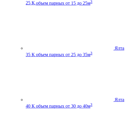
3
25 К
объем парных от 15 до 25м
Ялта
3
35 К
объем парных от 25 до 35м
Ялта
3
40 К
объем парных от 30 до 40м