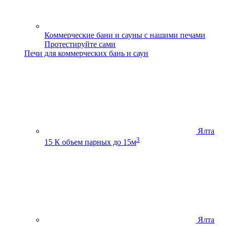
Коммерческие бани и сауны с нашими печами
Протестируйте сами
Печи для коммерческих бань и саун
Ялта
3
15 К
объем парных до 15м
Ялта