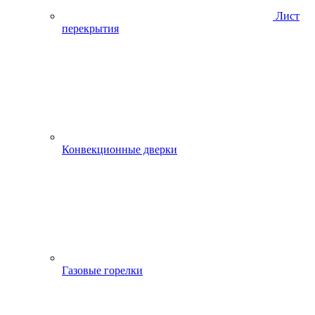
Лист
перекрытия
Конвекционные дверки
Газовые горелки