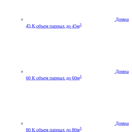
Домна
3
45 К
объем парных до 45м
Домна
3
60 К
объем парных до 60м
Домна
3
80 К
объем парных до 80м