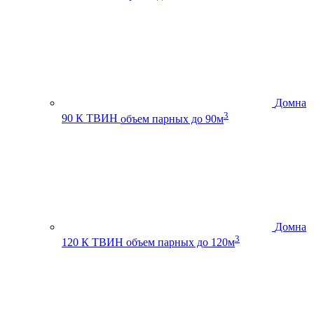
Домна
3
90 К ТВИН
объем парных до 90м
Домна
3
120 К ТВИН
объем парных до 120м