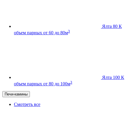
Ялта 80 К
3
объем парных от 60 до 80м
Ялта 100 К
3
объем парных от 80 до 100м
Печи-камины
Смотреть все