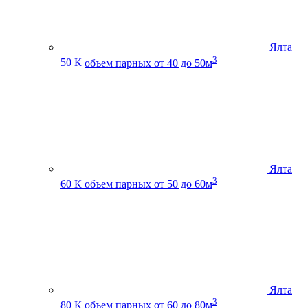
Ялта
3
50 К
объем парных от 40 до 50м
Ялта
3
60 К
объем парных от 50 до 60м
Ялта
3
80 К
объем парных от 60 до 80м