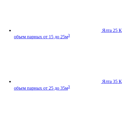
Ялта 25 К
3
объем парных от 15 до 25м
Ялта 35 К
3
объем парных от 25 до 35м