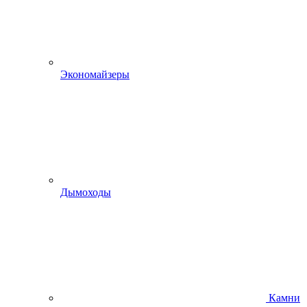
Экономайзеры
Дымоходы
Камни