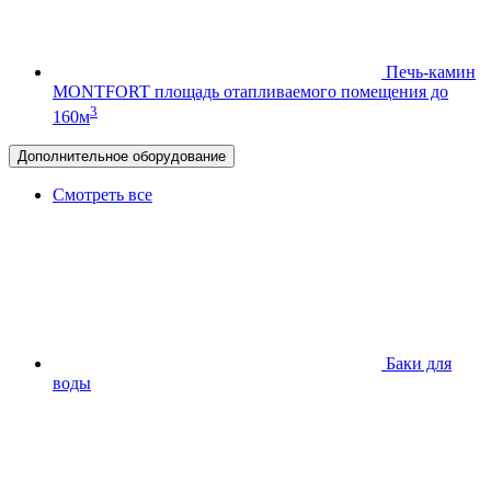
Печь-камин
MONTFORT
площадь отапливаемого помещения до
3
160м
Дополнительное оборудование
Смотреть все
Баки для
воды