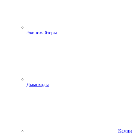
Экономайзеры
Дымоходы
Камни