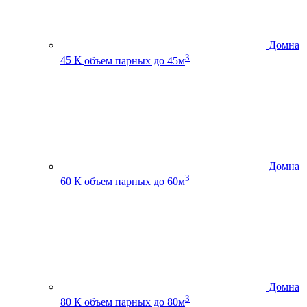
Домна
3
45 К
объем парных до 45м
Домна
3
60 К
объем парных до 60м
Домна
3
80 К
объем парных до 80м