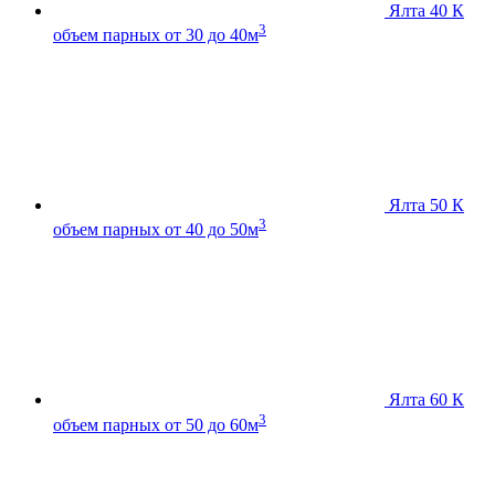
Ялта 40 К
3
объем парных от 30 до 40м
Ялта 50 К
3
объем парных от 40 до 50м
Ялта 60 К
3
объем парных от 50 до 60м