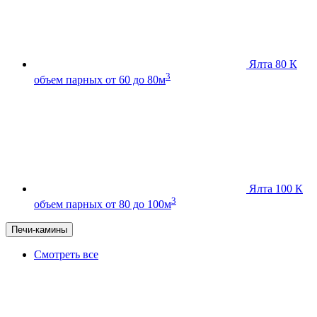
Ялта 80 К
3
объем парных от 60 до 80м
Ялта 100 К
3
объем парных от 80 до 100м
Печи-камины
Смотреть все