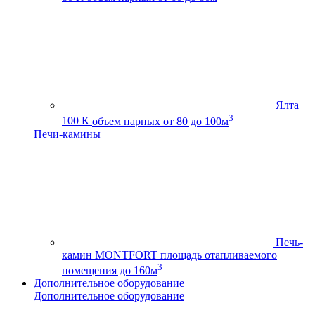
Ялта
3
100 К
объем парных от 80 до 100м
Печи-камины
Печь-
камин MONTFORT
площадь отапливаемого
3
помещения до 160м
Дополнительное оборудование
Дополнительное оборудование