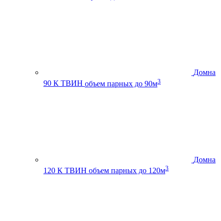
Домна
3
90 К ТВИН
объем парных до 90м
Домна
3
120 К ТВИН
объем парных до 120м