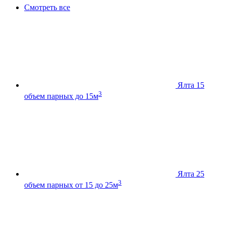
Смотреть все
Ялта 15
3
объем парных до 15м
Ялта 25
3
объем парных от 15 до 25м