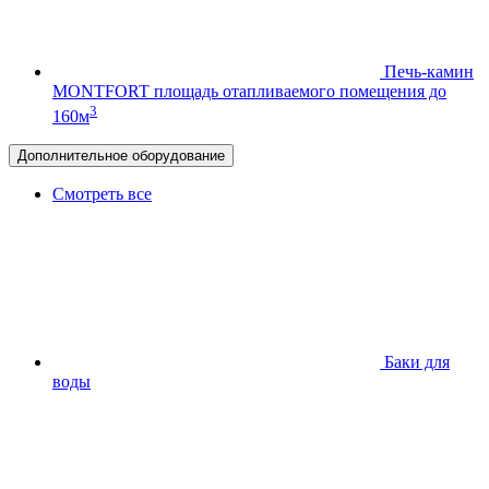
Печь-камин
MONTFORT
площадь отапливаемого помещения до
3
160м
Дополнительное оборудование
Смотреть все
Баки для
воды