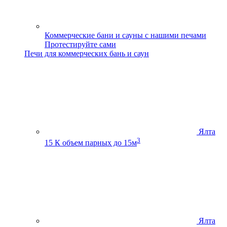
Коммерческие бани и сауны с нашими печами
Протестируйте сами
Печи для коммерческих бань и саун
Ялта
3
15 К
объем парных до 15м
Ялта