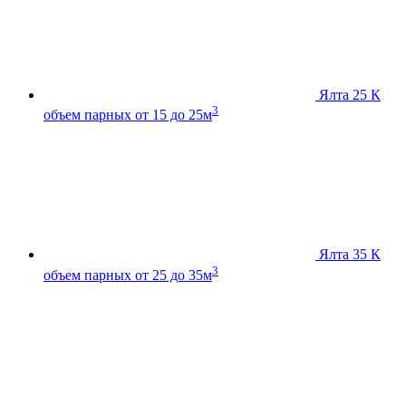
Ялта 25 К
3
объем парных от 15 до 25м
Ялта 35 К
3
объем парных от 25 до 35м