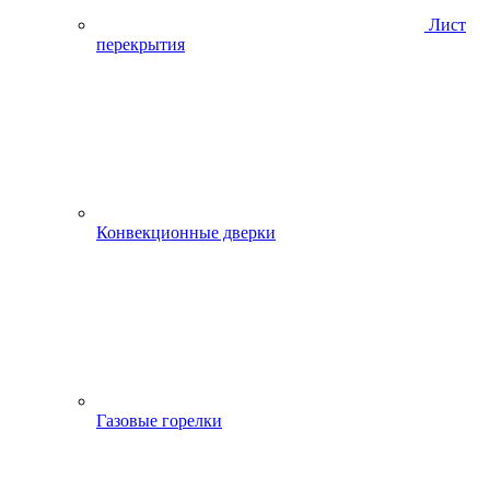
Лист
перекрытия
Конвекционные дверки
Газовые горелки