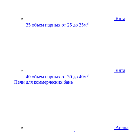
Ялта
3
35
объем парных от 25 до 35м
Ялта
3
40
объем парных от 30 до 40м
Печи для коммерческих бань
Анапа