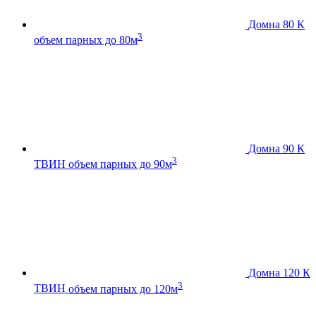
Домна 80 К
3
объем парных до 80м
Домна 90 К
3
ТВИН
объем парных до 90м
Домна 120 К
3
ТВИН
объем парных до 120м