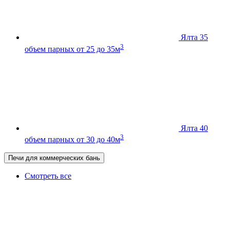
Ялта 35
3
объем парных от 25 до 35м
Ялта 40
3
объем парных от 30 до 40м
Печи для коммерческих бань
Смотреть все