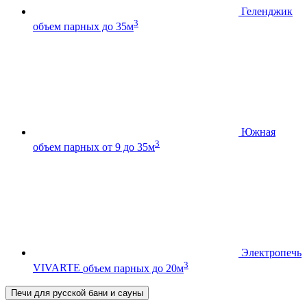
Геленджик
3
объем парных до 35м
Южная
3
объем парных от 9 до 35м
Электропечь
3
VIVARTE
объем парных до 20м
Печи для русской бани и сауны