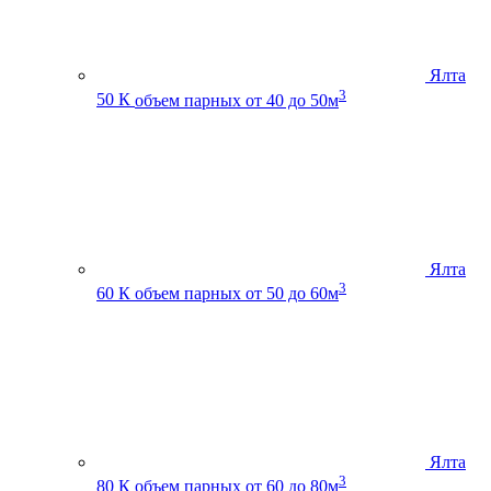
Ялта
3
50 К
объем парных от 40 до 50м
Ялта
3
60 К
объем парных от 50 до 60м
Ялта
3
80 К
объем парных от 60 до 80м