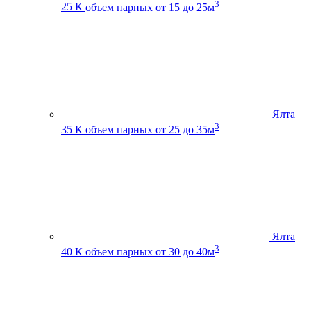
3
25 К
объем парных от 15 до 25м
Ялта
3
35 К
объем парных от 25 до 35м
Ялта
3
40 К
объем парных от 30 до 40м