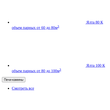
Ялта 80 К
3
объем парных от 60 до 80м
Ялта 100 К
3
объем парных от 80 до 100м
Печи-камины
Смотреть все