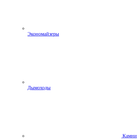
Экономайзеры
Дымоходы
Камни