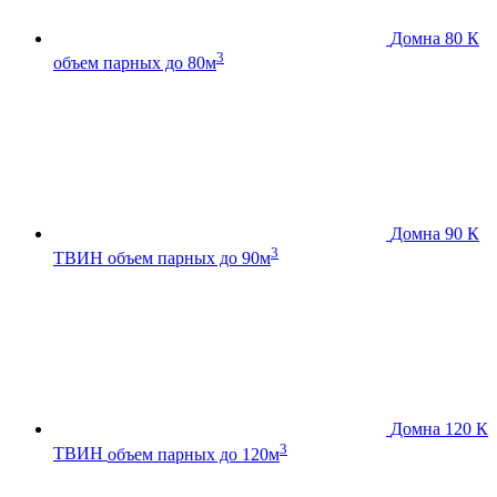
Домна 80 К
3
объем парных до 80м
Домна 90 К
3
ТВИН
объем парных до 90м
Домна 120 К
3
ТВИН
объем парных до 120м