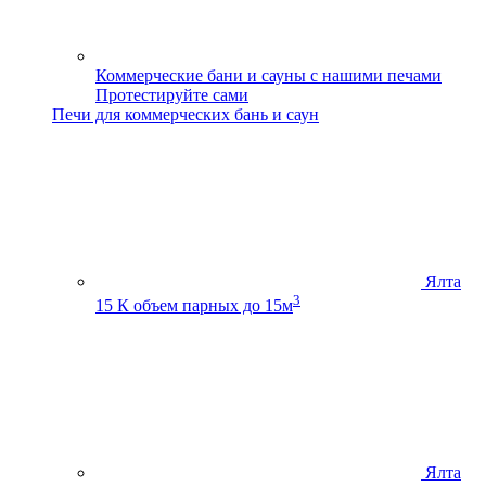
Коммерческие бани и сауны с нашими печами
Протестируйте сами
Печи для коммерческих бань и саун
Ялта
3
15 К
объем парных до 15м
Ялта