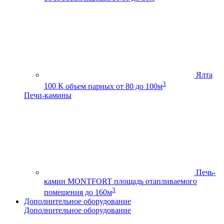
Ялта
3
100 К
объем парных от 80 до 100м
Печи-камины
Печь-
камин MONTFORT
площадь отапливаемого
3
помещения до 160м
Дополнительное оборудование
Дополнительное оборудование