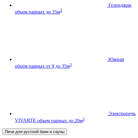
Геленджик
3
объем парных до 35м
Южная
3
объем парных от 9 до 35м
Электропечь
3
VIVARTE
объем парных до 20м
Печи для русской бани и сауны