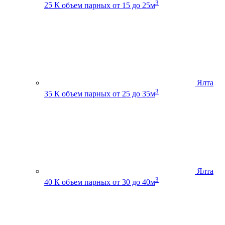
3
25 К
объем парных от 15 до 25м
Ялта
3
35 К
объем парных от 25 до 35м
Ялта
3
40 К
объем парных от 30 до 40м