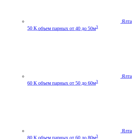
Ялта
3
50 К
объем парных от 40 до 50м
Ялта
3
60 К
объем парных от 50 до 60м
Ялта
3
80 К
объем парных от 60 до 80м