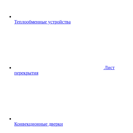
Теплообменные устройства
Лист
перекрытия
Конвекционные дверки