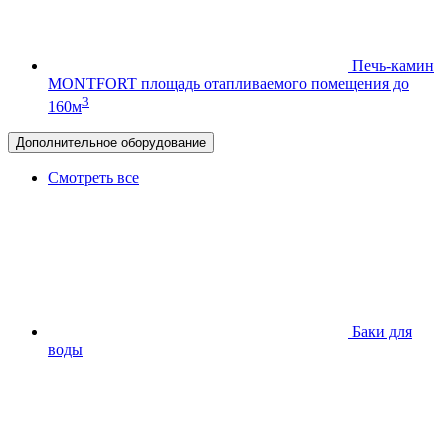
Печь-камин
MONTFORT
площадь отапливаемого помещения до
3
160м
Дополнительное оборудование
Смотреть все
Баки для
воды