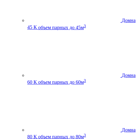
Домна
3
45 К
объем парных до 45м
Домна
3
60 К
объем парных до 60м
Домна
3
80 К
объем парных до 80м