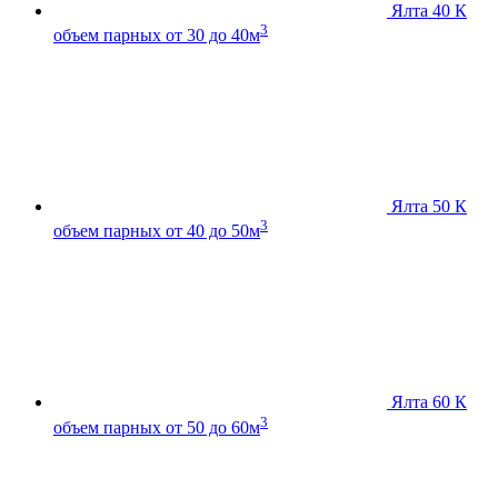
Ялта 40 К
3
объем парных от 30 до 40м
Ялта 50 К
3
объем парных от 40 до 50м
Ялта 60 К
3
объем парных от 50 до 60м