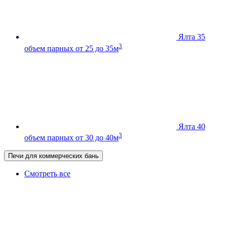
Ялта 35
3
объем парных от 25 до 35м
Ялта 40
3
объем парных от 30 до 40м
Печи для коммерческих бань
Смотреть все