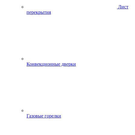
Лист
перекрытия
Конвекционные дверки
Газовые горелки