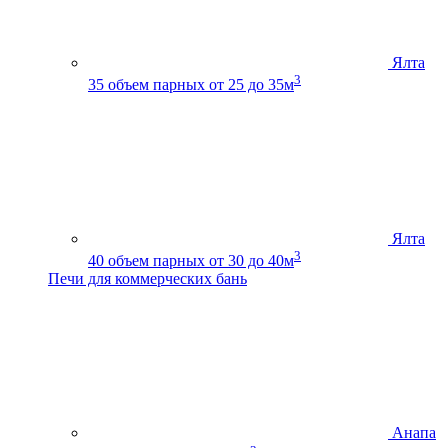
Ялта
3
35
объем парных от 25 до 35м
Ялта
3
40
объем парных от 30 до 40м
Печи для коммерческих бань
Анапа