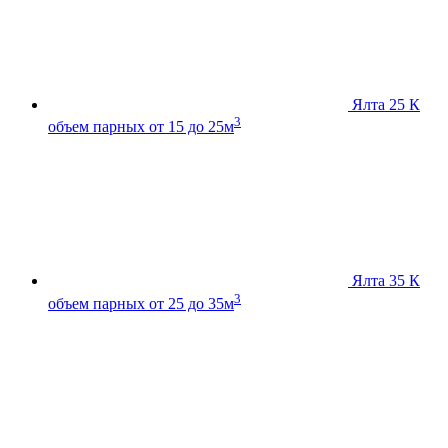
Ялта 25 К
3
объем парных от 15 до 25м
Ялта 35 К
3
объем парных от 25 до 35м