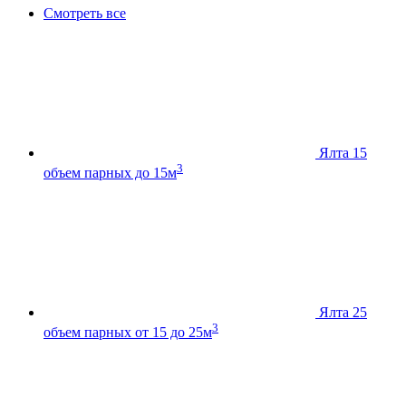
Смотреть все
Ялта 15
3
объем парных до 15м
Ялта 25
3
объем парных от 15 до 25м