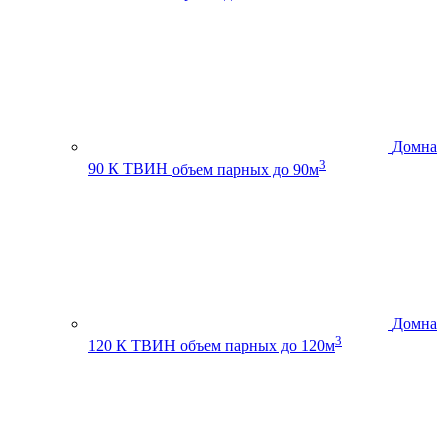
Домна
3
90 К ТВИН
объем парных до 90м
Домна
3
120 К ТВИН
объем парных до 120м