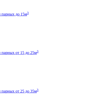
3
 парных до 15м
3
 парных от 15 до 25м
3
 парных от 25 до 35м