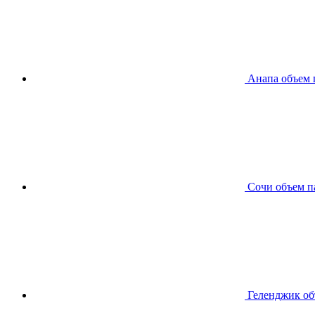
Анапа
объем 
Сочи
объем п
Геленджик
об