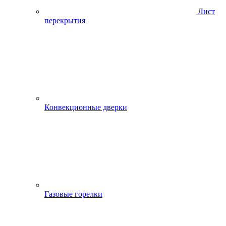
Лист
перекрытия
Конвекционные дверки
Газовые горелки