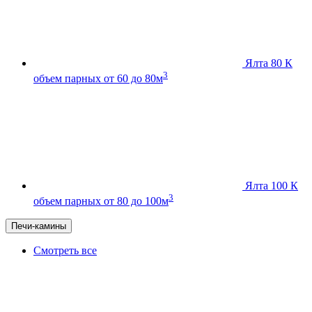
Ялта 80 К
3
объем парных от 60 до 80м
Ялта 100 К
3
объем парных от 80 до 100м
Печи-камины
Смотреть все