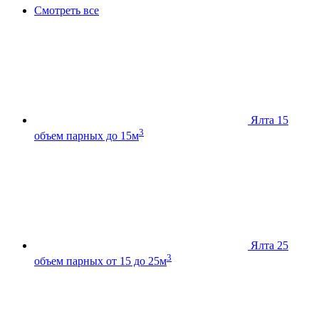
Смотреть все
Ялта 15
3
объем парных до 15м
Ялта 25
3
объем парных от 15 до 25м