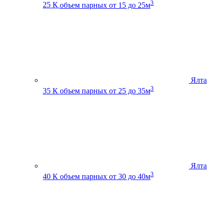
3
25 К
объем парных от 15 до 25м
Ялта
3
35 К
объем парных от 25 до 35м
Ялта
3
40 К
объем парных от 30 до 40м