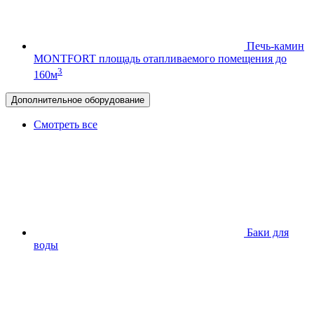
Печь-камин
MONTFORT
площадь отапливаемого помещения до
3
160м
Дополнительное оборудование
Смотреть все
Баки для
воды