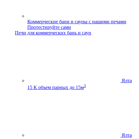
Коммерческие бани и сауны с нашими печами
Протестируйте сами
Печи для коммерческих бань и саун
Ялта
3
15 К
объем парных до 15м
Ялта