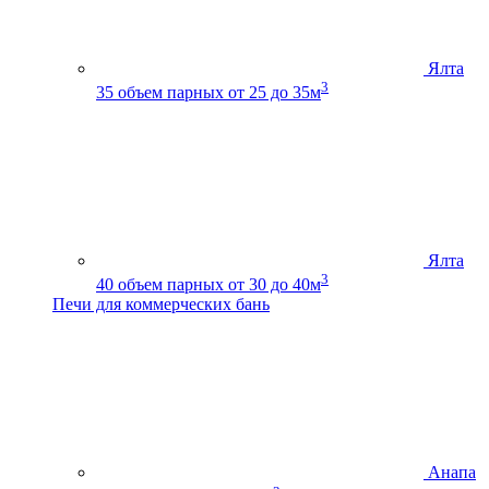
Ялта
3
35
объем парных от 25 до 35м
Ялта
3
40
объем парных от 30 до 40м
Печи для коммерческих бань
Анапа