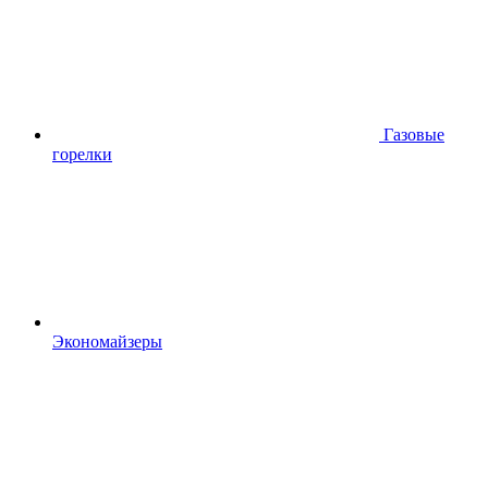
Газовые
горелки
Экономайзеры