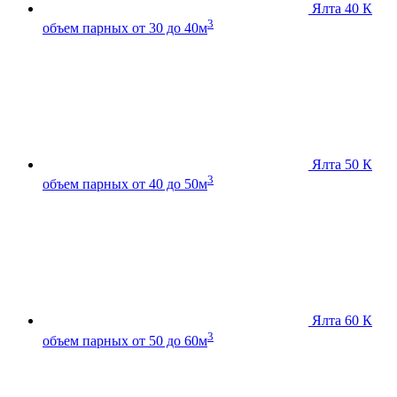
Ялта 40 К
3
объем парных от 30 до 40м
Ялта 50 К
3
объем парных от 40 до 50м
Ялта 60 К
3
объем парных от 50 до 60м