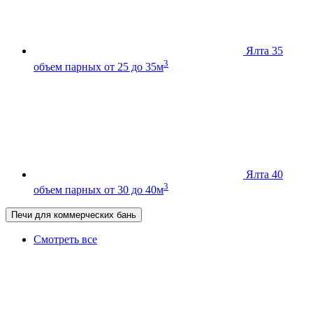
Ялта 35
3
объем парных от 25 до 35м
Ялта 40
3
объем парных от 30 до 40м
Печи для коммерческих бань
Смотреть все