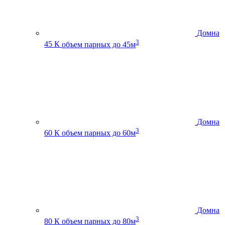
Домна
3
45 К
объем парных до 45м
Домна
3
60 К
объем парных до 60м
Домна
3
80 К
объем парных до 80м