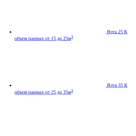
Ялта 25 К
3
объем парных от 15 до 25м
Ялта 35 К
3
объем парных от 25 до 35м