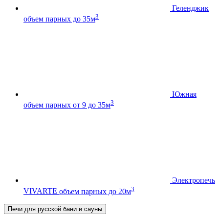
Геленджик
3
объем парных до 35м
Южная
3
объем парных от 9 до 35м
Электропечь
3
VIVARTE
объем парных до 20м
Печи для русской бани и сауны