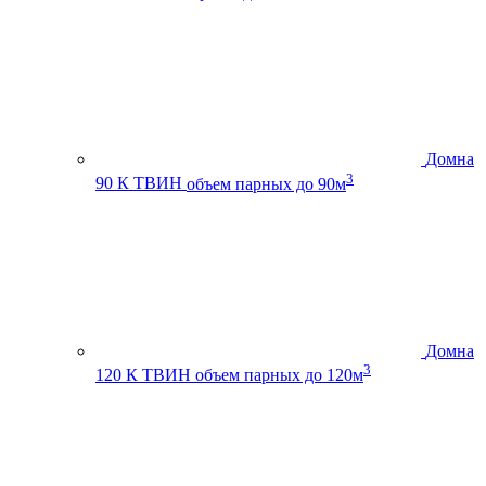
Домна
3
90 К ТВИН
объем парных до 90м
Домна
3
120 К ТВИН
объем парных до 120м