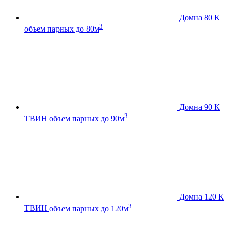
Домна 80 К
3
объем парных до 80м
Домна 90 К
3
ТВИН
объем парных до 90м
Домна 120 К
3
ТВИН
объем парных до 120м