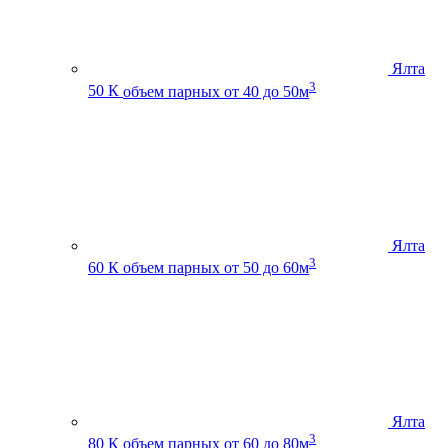
Ялта
3
50 К
объем парных от 40 до 50м
Ялта
3
60 К
объем парных от 50 до 60м
Ялта
3
80 К
объем парных от 60 до 80м