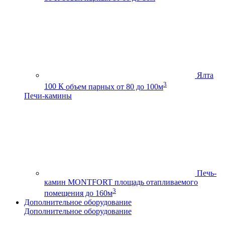
Ялта
3
100 К
объем парных от 80 до 100м
Печи-камины
Печь-
камин MONTFORT
площадь отапливаемого
3
помещения до 160м
Дополнительное оборудование
Дополнительное оборудование