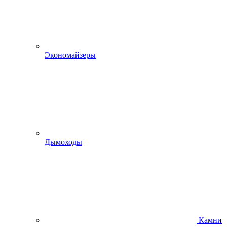
Экономайзеры
Дымоходы
Камни