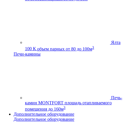
Ялта
3
100 К
объем парных от 80 до 100м
Печи-камины
Печь-
камин MONTFORT
площадь отапливаемого
3
помещения до 160м
Дополнительное оборудование
Дополнительное оборудование