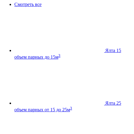
Смотреть все
Ялта 15
3
объем парных до 15м
Ялта 25
3
объем парных от 15 до 25м