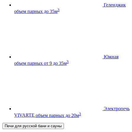
Геленджик
3
объем парных до 35м
Южная
3
объем парных от 9 до 35м
Электропечь
3
VIVARTE
объем парных до 20м
Печи для русской бани и сауны