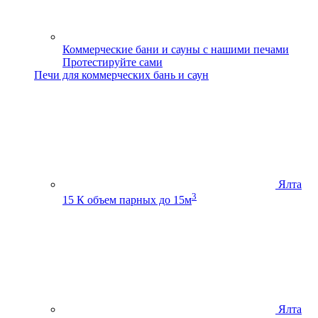
Коммерческие бани и сауны с нашими печами
Протестируйте сами
Печи для коммерческих бань и саун
Ялта
3
15 К
объем парных до 15м
Ялта