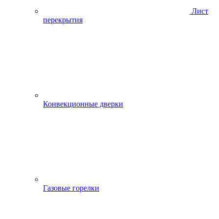
Лист
перекрытия
Конвекционные дверки
Газовые горелки