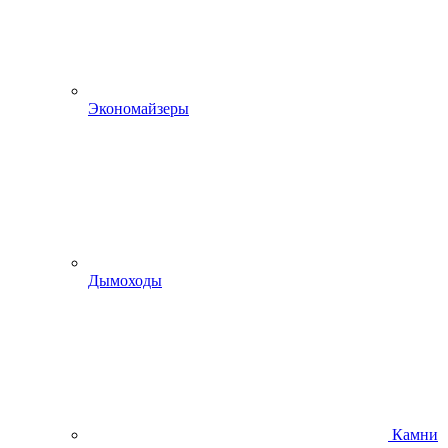
Экономайзеры
Дымоходы
Камни