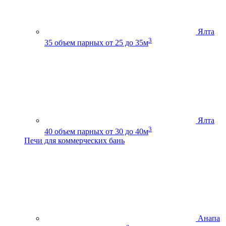
Ялта
3
35
объем парных от 25 до 35м
Ялта
3
40
объем парных от 30 до 40м
Печи для коммерческих бань
Анапа