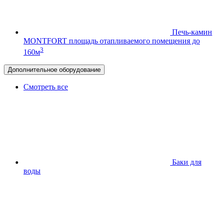
Печь-камин
MONTFORT
площадь отапливаемого помещения до
3
160м
Дополнительное оборудование
Смотреть все
Баки для
воды