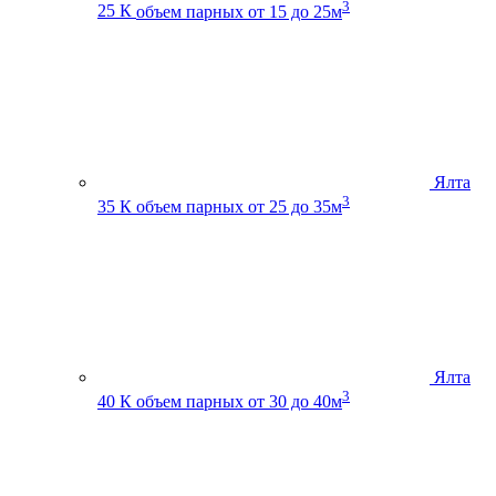
3
25 К
объем парных от 15 до 25м
Ялта
3
35 К
объем парных от 25 до 35м
Ялта
3
40 К
объем парных от 30 до 40м