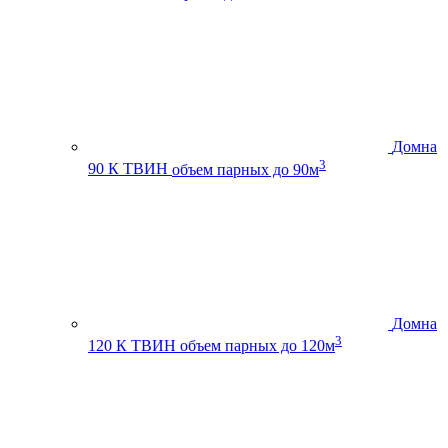
Домна
3
90 К ТВИН
объем парных до 90м
Домна
3
120 К ТВИН
объем парных до 120м