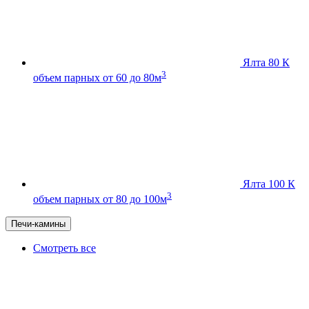
Ялта 80 К
3
объем парных от 60 до 80м
Ялта 100 К
3
объем парных от 80 до 100м
Печи-камины
Смотреть все