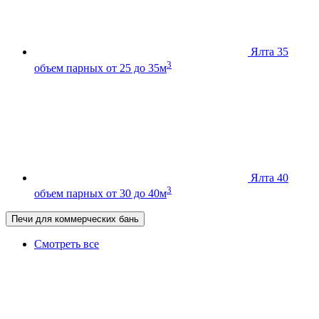
Ялта 35
3
объем парных от 25 до 35м
Ялта 40
3
объем парных от 30 до 40м
Печи для коммерческих бань
Смотреть все