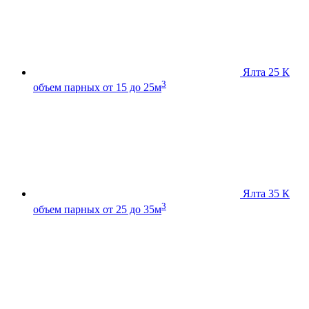
Ялта 25 К
3
объем парных от 15 до 25м
Ялта 35 К
3
объем парных от 25 до 35м