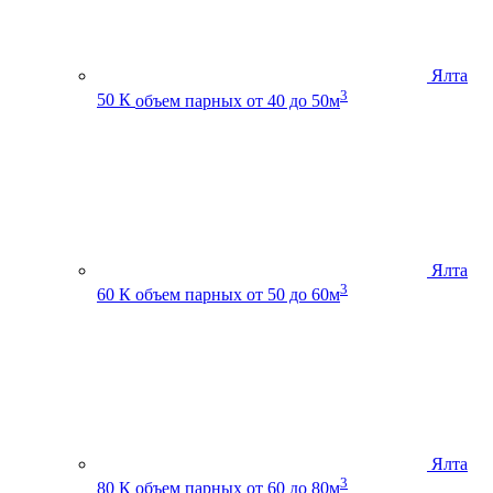
Ялта
3
50 К
объем парных от 40 до 50м
Ялта
3
60 К
объем парных от 50 до 60м
Ялта
3
80 К
объем парных от 60 до 80м