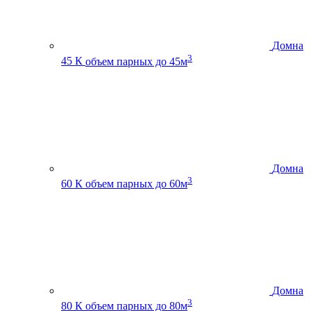
Домна
3
45 К
объем парных до 45м
Домна
3
60 К
объем парных до 60м
Домна
3
80 К
объем парных до 80м