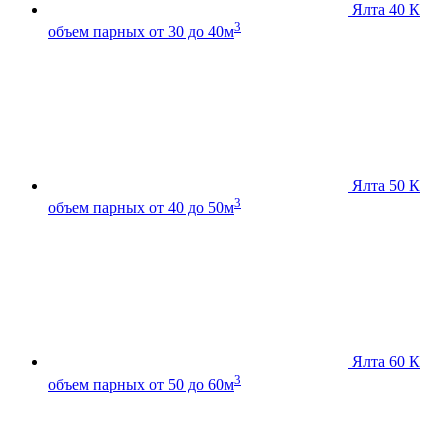
Ялта 40 К
3
объем парных от 30 до 40м
Ялта 50 К
3
объем парных от 40 до 50м
Ялта 60 К
3
объем парных от 50 до 60м