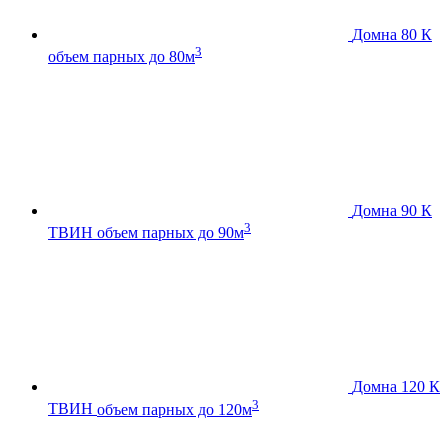
Домна 80 К
3
объем парных до 80м
Домна 90 К
3
ТВИН
объем парных до 90м
Домна 120 К
3
ТВИН
объем парных до 120м