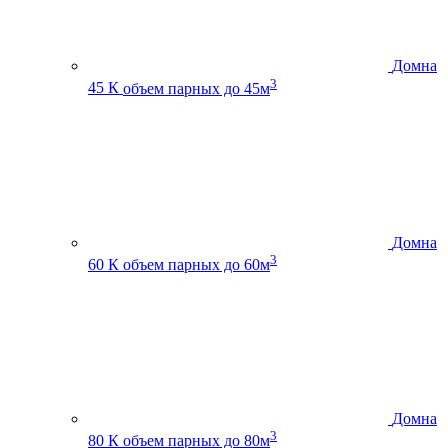
Домна
3
45 К
объем парных до 45м
Домна
3
60 К
объем парных до 60м
Домна
3
80 К
объем парных до 80м