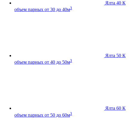
Ялта 40 К
3
объем парных от 30 до 40м
Ялта 50 К
3
объем парных от 40 до 50м
Ялта 60 К
3
объем парных от 50 до 60м