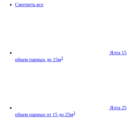
Смотреть все
Ялта 15
3
объем парных до 15м
Ялта 25
3
объем парных от 15 до 25м