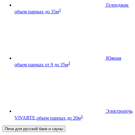
Геленджик
3
объем парных до 35м
Южная
3
объем парных от 9 до 35м
Электропечь
3
VIVARTE
объем парных до 20м
Печи для русской бани и сауны