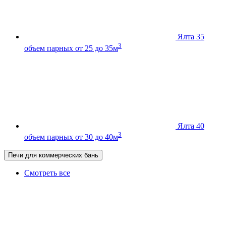
Ялта 35
3
объем парных от 25 до 35м
Ялта 40
3
объем парных от 30 до 40м
Печи для коммерческих бань
Смотреть все