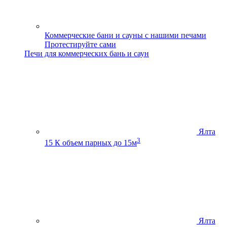
Коммерческие бани и сауны с нашими печами
Протестируйте сами
Печи для коммерческих бань и саун
Ялта
3
15 К
объем парных до 15м
Ялта