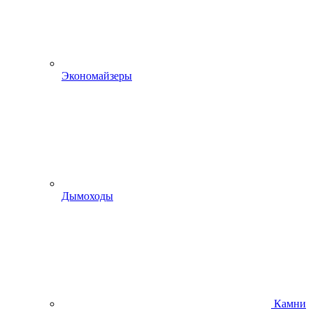
Экономайзеры
Дымоходы
Камни