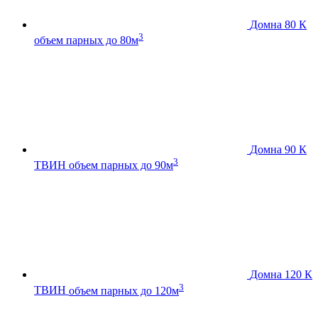
Домна 80 К
3
объем парных до 80м
Домна 90 К
3
ТВИН
объем парных до 90м
Домна 120 К
3
ТВИН
объем парных до 120м