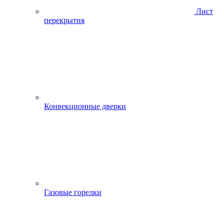
Лист
перекрытия
Конвекционные дверки
Газовые горелки