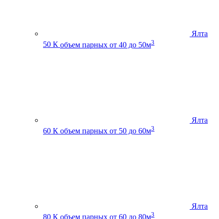
Ялта
3
50 К
объем парных от 40 до 50м
Ялта
3
60 К
объем парных от 50 до 60м
Ялта
3
80 К
объем парных от 60 до 80м