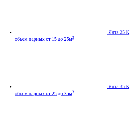
Ялта 25 К
3
объем парных от 15 до 25м
Ялта 35 К
3
объем парных от 25 до 35м