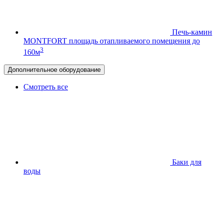
Печь-камин
MONTFORT
площадь отапливаемого помещения до
3
160м
Дополнительное оборудование
Смотреть все
Баки для
воды