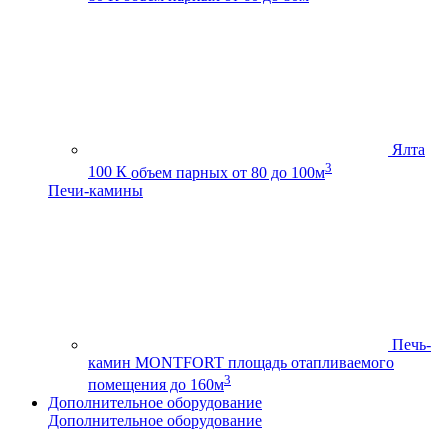
Ялта
3
100 К
объем парных от 80 до 100м
Печи-камины
Печь-
камин MONTFORT
площадь отапливаемого
3
помещения до 160м
Дополнительное оборудование
Дополнительное оборудование