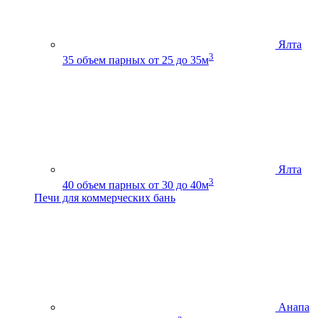
Ялта
3
35
объем парных от 25 до 35м
Ялта
3
40
объем парных от 30 до 40м
Печи для коммерческих бань
Анапа