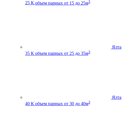
3
25 К
объем парных от 15 до 25м
Ялта
3
35 К
объем парных от 25 до 35м
Ялта
3
40 К
объем парных от 30 до 40м