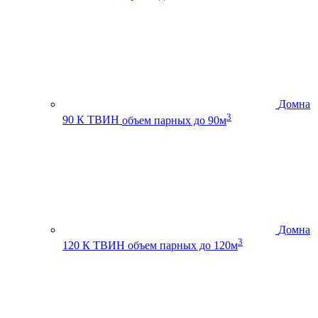
Домна
3
90 К ТВИН
объем парных до 90м
Домна
3
120 К ТВИН
объем парных до 120м