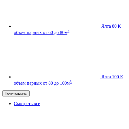
Ялта 80 К
3
объем парных от 60 до 80м
Ялта 100 К
3
объем парных от 80 до 100м
Печи-камины
Смотреть все