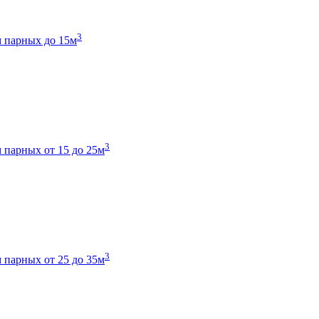
3
 парных до 15м
3
 парных от 15 до 25м
3
 парных от 25 до 35м