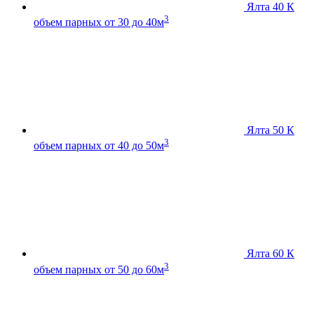
Ялта 40 К
3
объем парных от 30 до 40м
Ялта 50 К
3
объем парных от 40 до 50м
Ялта 60 К
3
объем парных от 50 до 60м