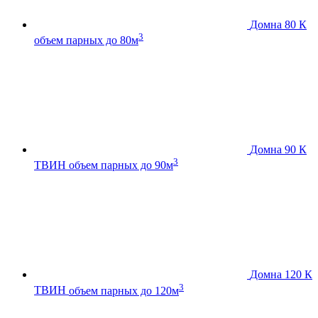
Домна 80 К
3
объем парных до 80м
Домна 90 К
3
ТВИН
объем парных до 90м
Домна 120 К
3
ТВИН
объем парных до 120м