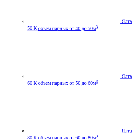
Ялта
3
50 К
объем парных от 40 до 50м
Ялта
3
60 К
объем парных от 50 до 60м
Ялта
3
80 К
объем парных от 60 до 80м