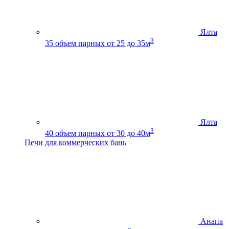
Ялта
3
35
объем парных от 25 до 35м
Ялта
3
40
объем парных от 30 до 40м
Печи для коммерческих бань
Анапа