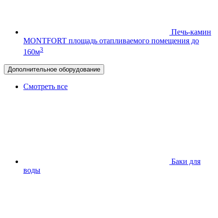
Печь-камин
MONTFORT
площадь отапливаемого помещения до
3
160м
Дополнительное оборудование
Смотреть все
Баки для
воды