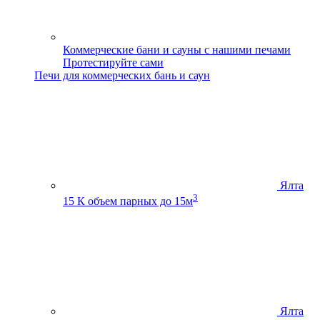
Коммерческие бани и сауны с нашими печами
Протестируйте сами
Печи для коммерческих бань и саун
Ялта
3
15 К
объем парных до 15м
Ялта