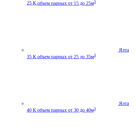
3
25 К
объем парных от 15 до 25м
Ялта
3
35 К
объем парных от 25 до 35м
Ялта
3
40 К
объем парных от 30 до 40м