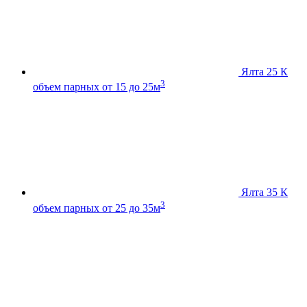
Ялта 25 К
3
объем парных от 15 до 25м
Ялта 35 К
3
объем парных от 25 до 35м