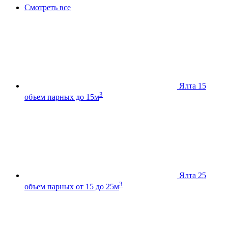
Смотреть все
Ялта 15
3
объем парных до 15м
Ялта 25
3
объем парных от 15 до 25м