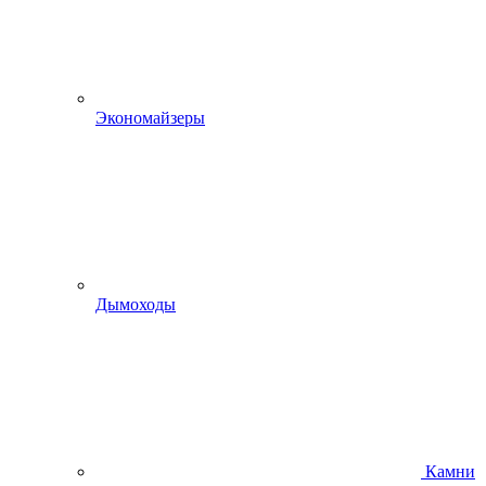
Экономайзеры
Дымоходы
Камни