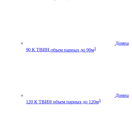
Домна
3
90 К ТВИН
объем парных до 90м
Домна
3
120 К ТВИН
объем парных до 120м