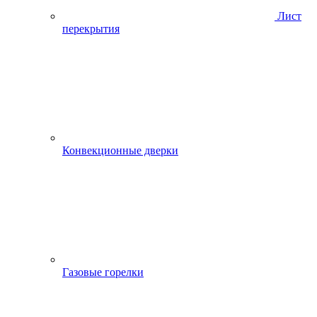
Лист
перекрытия
Конвекционные дверки
Газовые горелки