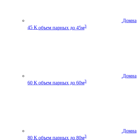
Домна
3
45 К
объем парных до 45м
Домна
3
60 К
объем парных до 60м
Домна
3
80 К
объем парных до 80м