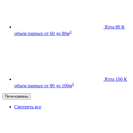
Ялта 80 К
3
объем парных от 60 до 80м
Ялта 100 К
3
объем парных от 80 до 100м
Печи-камины
Смотреть все