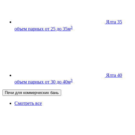
Ялта 35
3
объем парных от 25 до 35м
Ялта 40
3
объем парных от 30 до 40м
Печи для коммерческих бань
Смотреть все