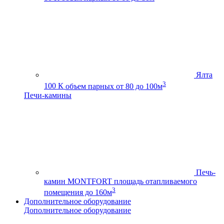
Ялта
3
100 К
объем парных от 80 до 100м
Печи-камины
Печь-
камин MONTFORT
площадь отапливаемого
3
помещения до 160м
Дополнительное оборудование
Дополнительное оборудование