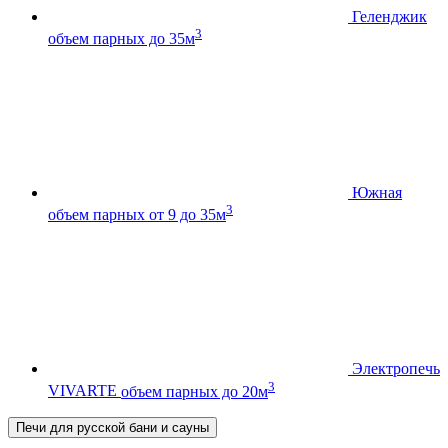
Геленджик
3
объем парных до 35м
Южная
3
объем парных от 9 до 35м
Электропечь
3
VIVARTE
объем парных до 20м
Печи для русской бани и сауны