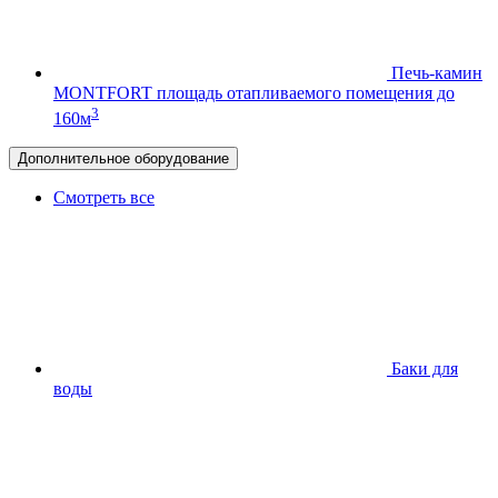
Печь-камин
MONTFORT
площадь отапливаемого помещения до
3
160м
Дополнительное оборудование
Смотреть все
Баки для
воды