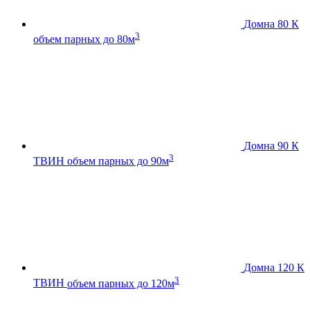
Домна 80 К
3
объем парных до 80м
Домна 90 К
3
ТВИН
объем парных до 90м
Домна 120 К
3
ТВИН
объем парных до 120м