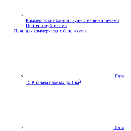
Коммерческие бани и сауны с нашими печами
Протестируйте сами
Печи для коммерческих бань и саун
Ялта
3
15 К
объем парных до 15м
Ялта