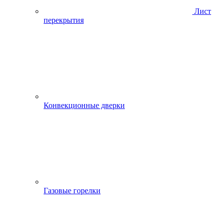
Лист
перекрытия
Конвекционные дверки
Газовые горелки