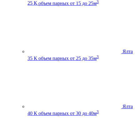
3
25 К
объем парных от 15 до 25м
Ялта
3
35 К
объем парных от 25 до 35м
Ялта
3
40 К
объем парных от 30 до 40м