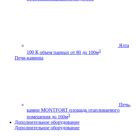
Ялта
3
100 К
объем парных от 80 до 100м
Печи-камины
Печь-
камин MONTFORT
площадь отапливаемого
3
помещения до 160м
Дополнительное оборудование
Дополнительное оборудование