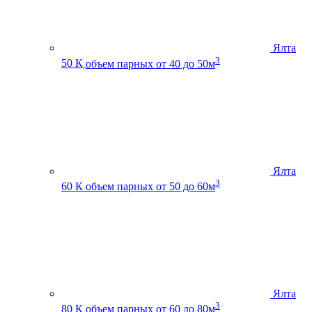
Ялта
3
50 К
объем парных от 40 до 50м
Ялта
3
60 К
объем парных от 50 до 60м
Ялта
3
80 К
объем парных от 60 до 80м