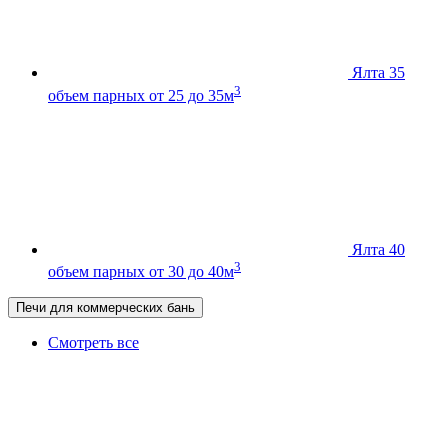
Ялта 35
3
объем парных от 25 до 35м
Ялта 40
3
объем парных от 30 до 40м
Печи для коммерческих бань
Смотреть все