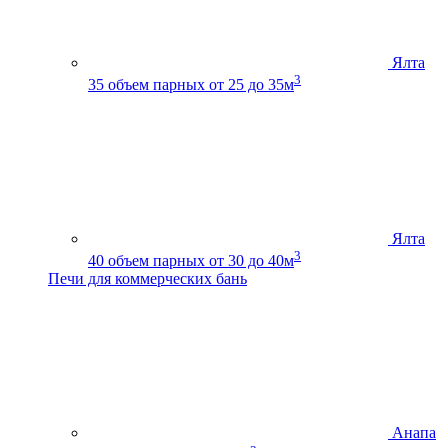
Ялта
3
35
объем парных от 25 до 35м
Ялта
3
40
объем парных от 30 до 40м
Печи для коммерческих бань
Анапа