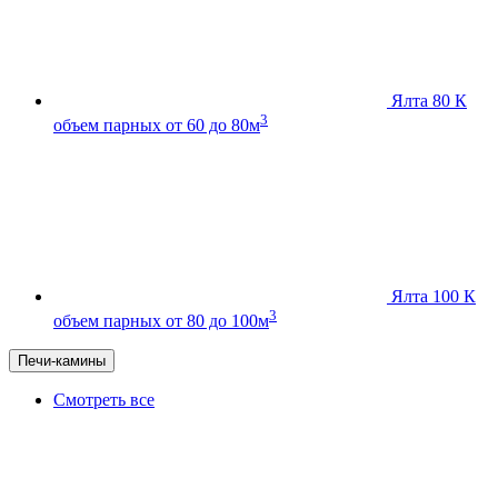
Ялта 80 К
3
объем парных от 60 до 80м
Ялта 100 К
3
объем парных от 80 до 100м
Печи-камины
Смотреть все