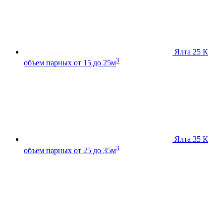
Ялта 25 К
3
объем парных от 15 до 25м
Ялта 35 К
3
объем парных от 25 до 35м