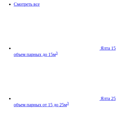
Смотреть все
Ялта 15
3
объем парных до 15м
Ялта 25
3
объем парных от 15 до 25м