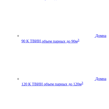
Домна
3
90 К ТВИН
объем парных до 90м
Домна
3
120 К ТВИН
объем парных до 120м