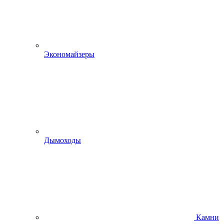
Экономайзеры
Дымоходы
Камни