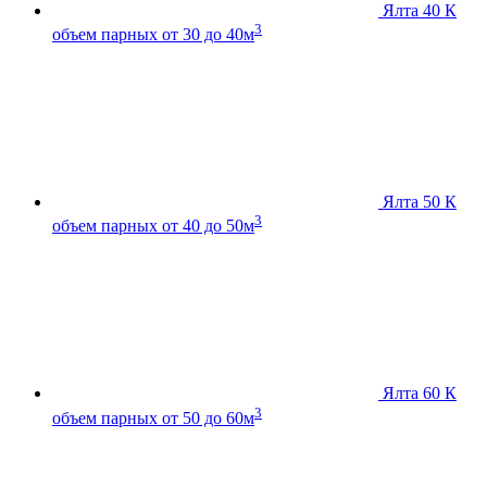
Ялта 40 К
3
объем парных от 30 до 40м
Ялта 50 К
3
объем парных от 40 до 50м
Ялта 60 К
3
объем парных от 50 до 60м