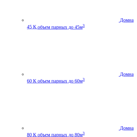
Домна
3
45 К
объем парных до 45м
Домна
3
60 К
объем парных до 60м
Домна
3
80 К
объем парных до 80м