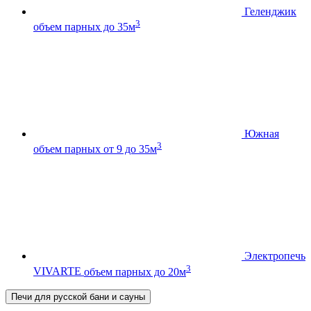
Геленджик
3
объем парных до 35м
Южная
3
объем парных от 9 до 35м
Электропечь
3
VIVARTE
объем парных до 20м
Печи для русской бани и сауны