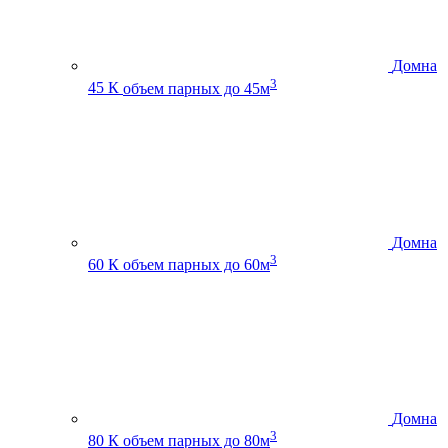
Домна
3
45 К
объем парных до 45м
Домна
3
60 К
объем парных до 60м
Домна
3
80 К
объем парных до 80м