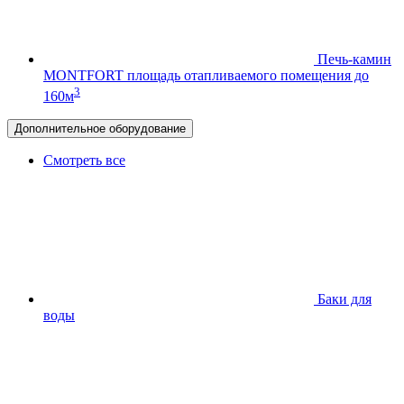
Печь-камин
MONTFORT
площадь отапливаемого помещения до
3
160м
Дополнительное оборудование
Смотреть все
Баки для
воды