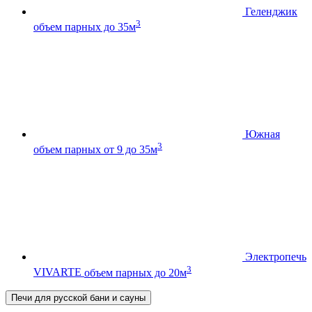
Геленджик
3
объем парных до 35м
Южная
3
объем парных от 9 до 35м
Электропечь
3
VIVARTE
объем парных до 20м
Печи для русской бани и сауны