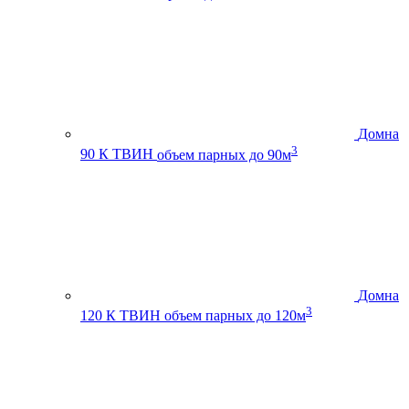
Домна
3
90 К ТВИН
объем парных до 90м
Домна
3
120 К ТВИН
объем парных до 120м