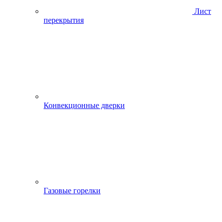
Лист
перекрытия
Конвекционные дверки
Газовые горелки