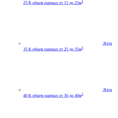
3
25 К
объем парных от 15 до 25м
Ялта
3
35 К
объем парных от 25 до 35м
Ялта
3
40 К
объем парных от 30 до 40м