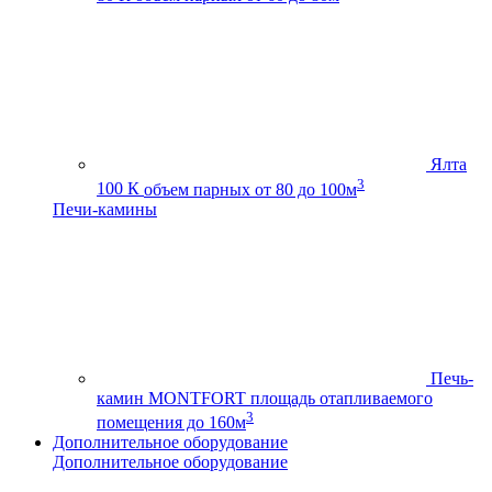
Ялта
3
100 К
объем парных от 80 до 100м
Печи-камины
Печь-
камин MONTFORT
площадь отапливаемого
3
помещения до 160м
Дополнительное оборудование
Дополнительное оборудование