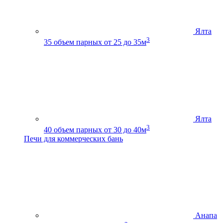
Ялта
3
35
объем парных от 25 до 35м
Ялта
3
40
объем парных от 30 до 40м
Печи для коммерческих бань
Анапа