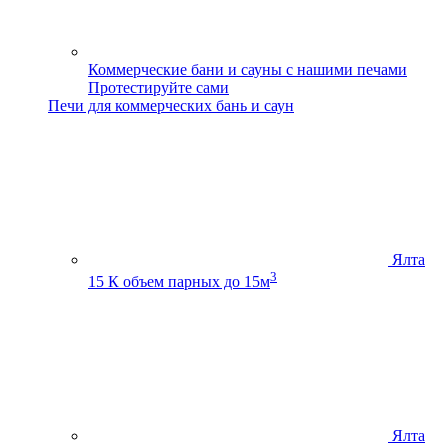
Коммерческие бани и сауны с нашими печами
Протестируйте сами
Печи для коммерческих бань и саун
Ялта
3
15 К
объем парных до 15м
Ялта