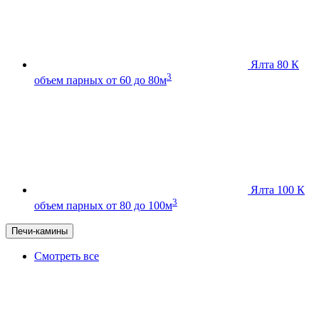
Ялта 80 К
3
объем парных от 60 до 80м
Ялта 100 К
3
объем парных от 80 до 100м
Печи-камины
Смотреть все