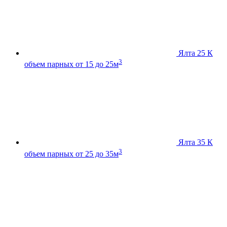
Ялта 25 К
3
объем парных от 15 до 25м
Ялта 35 К
3
объем парных от 25 до 35м