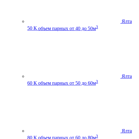
Ялта
3
50 К
объем парных от 40 до 50м
Ялта
3
60 К
объем парных от 50 до 60м
Ялта
3
80 К
объем парных от 60 до 80м