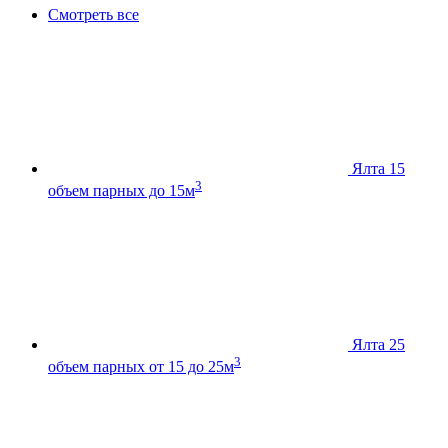
Смотреть все
Ялта 15
3
объем парных до 15м
Ялта 25
3
объем парных от 15 до 25м