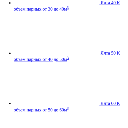
Ялта 40 К
3
объем парных от 30 до 40м
Ялта 50 К
3
объем парных от 40 до 50м
Ялта 60 К
3
объем парных от 50 до 60м