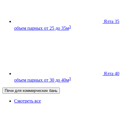
Ялта 35
3
объем парных от 25 до 35м
Ялта 40
3
объем парных от 30 до 40м
Печи для коммерческих бань
Смотреть все