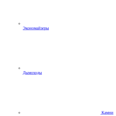
Экономайзеры
Дымоходы
Камни