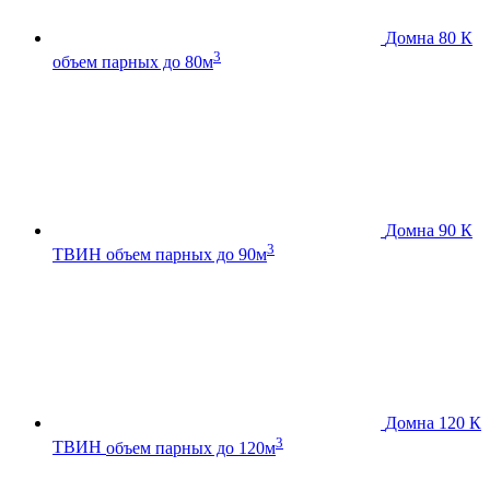
Домна 80 К
3
объем парных до 80м
Домна 90 К
3
ТВИН
объем парных до 90м
Домна 120 К
3
ТВИН
объем парных до 120м