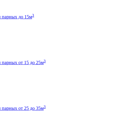
3
 парных до 15м
3
 парных от 15 до 25м
3
 парных от 25 до 35м