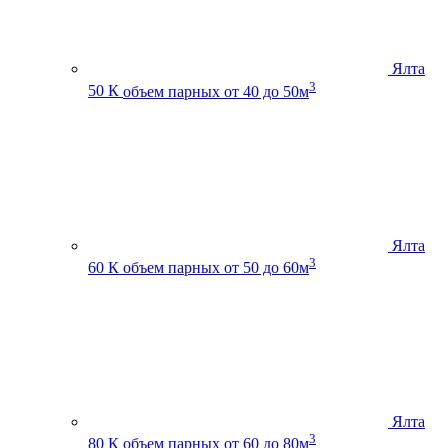
Ялта
3
50 К
объем парных от 40 до 50м
Ялта
3
60 К
объем парных от 50 до 60м
Ялта
3
80 К
объем парных от 60 до 80м