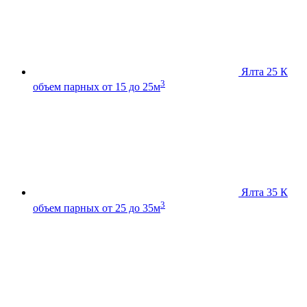
Ялта 25 К
3
объем парных от 15 до 25м
Ялта 35 К
3
объем парных от 25 до 35м