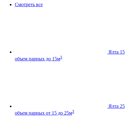
Смотреть все
Ялта 15
3
объем парных до 15м
Ялта 25
3
объем парных от 15 до 25м