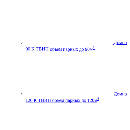
Домна
3
90 К ТВИН
объем парных до 90м
Домна
3
120 К ТВИН
объем парных до 120м