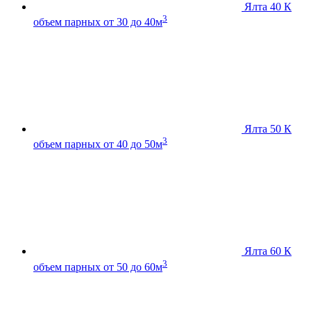
Ялта 40 К
3
объем парных от 30 до 40м
Ялта 50 К
3
объем парных от 40 до 50м
Ялта 60 К
3
объем парных от 50 до 60м