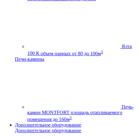
Ялта
3
100 К
объем парных от 80 до 100м
Печи-камины
Печь-
камин MONTFORT
площадь отапливаемого
3
помещения до 160м
Дополнительное оборудование
Дополнительное оборудование