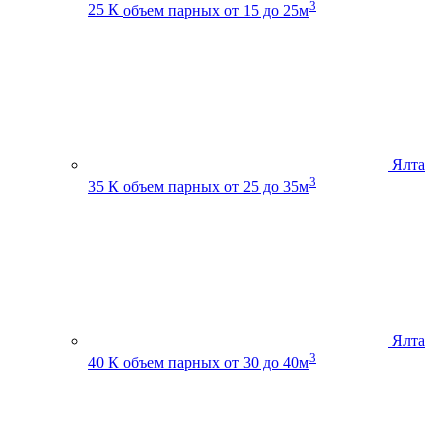
3
25 К
объем парных от 15 до 25м
Ялта
3
35 К
объем парных от 25 до 35м
Ялта
3
40 К
объем парных от 30 до 40м