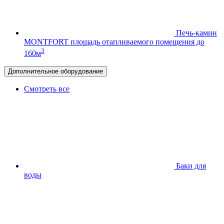
Печь-камин
MONTFORT
площадь отапливаемого помещения до
3
160м
Дополнительное оборудование
Смотреть все
Баки для
воды