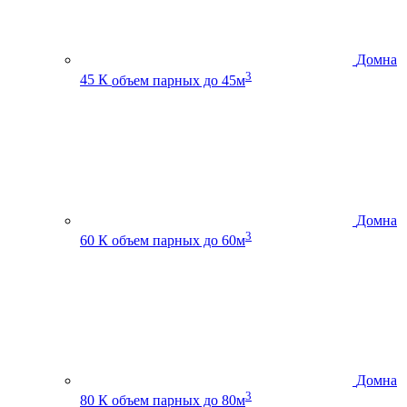
Домна
3
45 К
объем парных до 45м
Домна
3
60 К
объем парных до 60м
Домна
3
80 К
объем парных до 80м