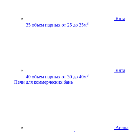
Ялта
3
35
объем парных от 25 до 35м
Ялта
3
40
объем парных от 30 до 40м
Печи для коммерческих бань
Анапа