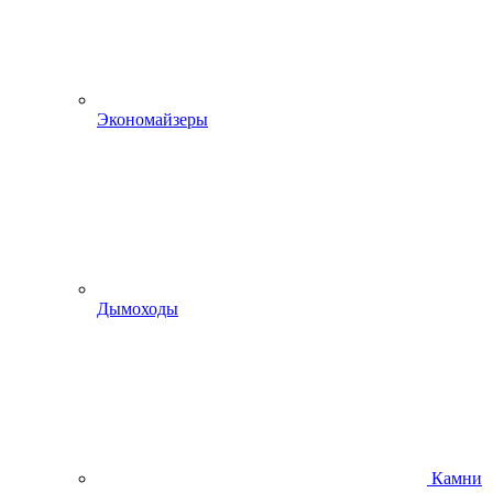
Экономайзеры
Дымоходы
Камни