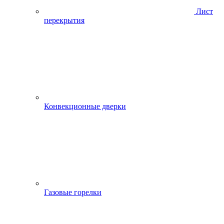
Лист
перекрытия
Конвекционные дверки
Газовые горелки