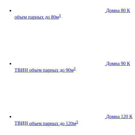
Домна 80 К
3
объем парных до 80м
Домна 90 К
3
ТВИН
объем парных до 90м
Домна 120 К
3
ТВИН
объем парных до 120м