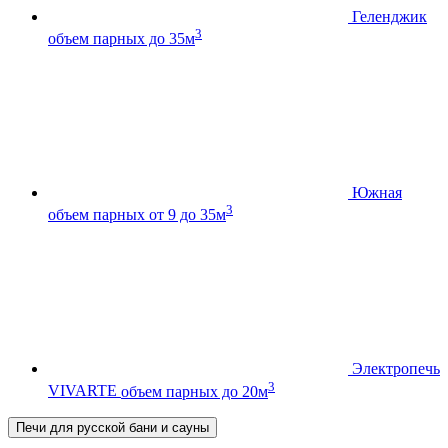
Геленджик
3
объем парных до 35м
Южная
3
объем парных от 9 до 35м
Электропечь
3
VIVARTE
объем парных до 20м
Печи для русской бани и сауны