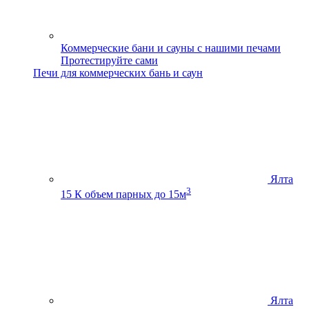
Коммерческие бани и сауны с нашими печами
Протестируйте сами
Печи для коммерческих бань и саун
Ялта
3
15 К
объем парных до 15м
Ялта