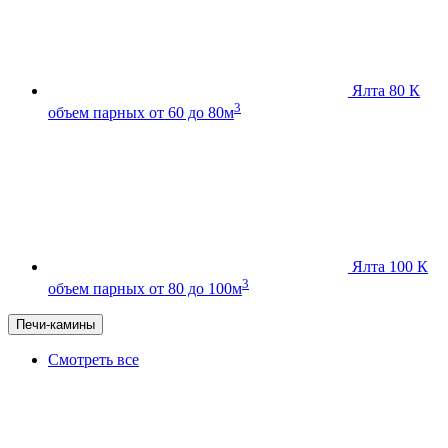
Ялта 80 К
3
объем парных от 60 до 80м
Ялта 100 К
3
объем парных от 80 до 100м
Печи-камины
Смотреть все