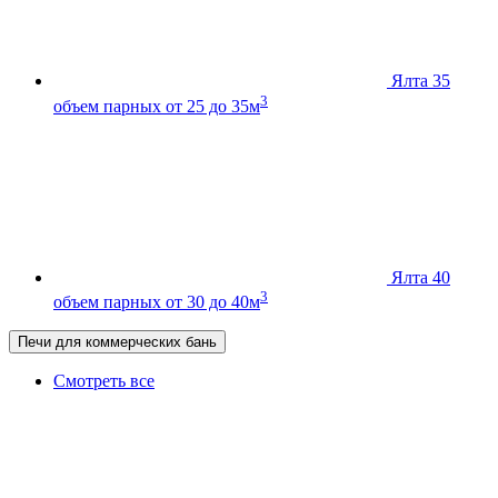
Ялта 35
3
объем парных от 25 до 35м
Ялта 40
3
объем парных от 30 до 40м
Печи для коммерческих бань
Смотреть все