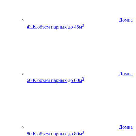
Домна
3
45 К
объем парных до 45м
Домна
3
60 К
объем парных до 60м
Домна
3
80 К
объем парных до 80м