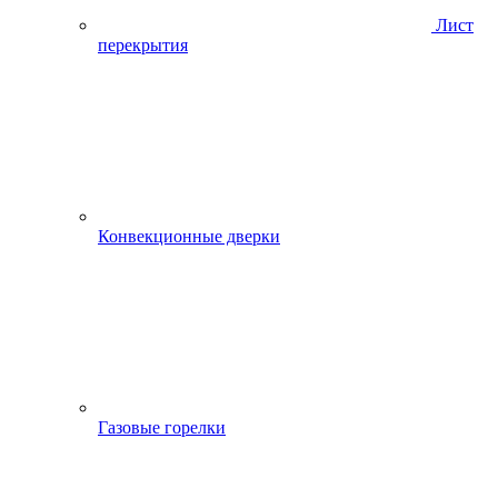
Лист
перекрытия
Конвекционные дверки
Газовые горелки