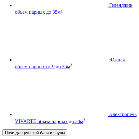
Геленджик
3
объем парных до 35м
Южная
3
объем парных от 9 до 35м
Электропечь
3
VIVARTE
объем парных до 20м
Печи для русской бани и сауны