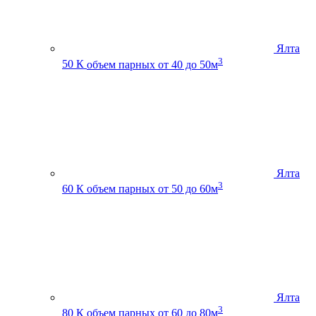
Ялта
3
50 К
объем парных от 40 до 50м
Ялта
3
60 К
объем парных от 50 до 60м
Ялта
3
80 К
объем парных от 60 до 80м