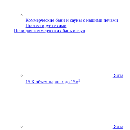
Коммерческие бани и сауны с нашими печами
Протестируйте сами
Печи для коммерческих бань и саун
Ялта
3
15 К
объем парных до 15м
Ялта