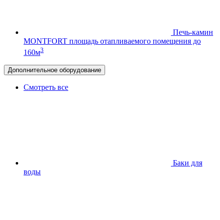
Печь-камин
MONTFORT
площадь отапливаемого помещения до
3
160м
Дополнительное оборудование
Смотреть все
Баки для
воды