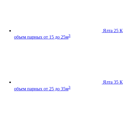
Ялта 25 К
3
объем парных от 15 до 25м
Ялта 35 К
3
объем парных от 25 до 35м