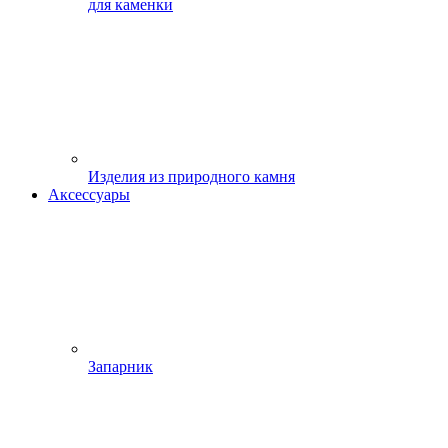
для каменки
Изделия из природного камня
Аксессуары
Запарник