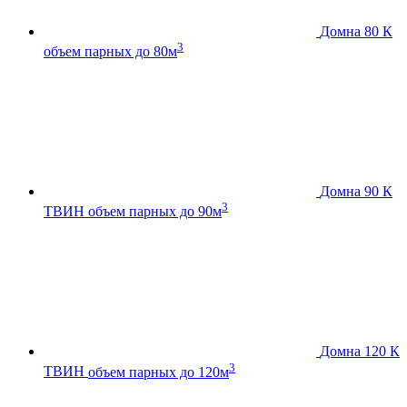
Домна 80 К
3
объем парных до 80м
Домна 90 К
3
ТВИН
объем парных до 90м
Домна 120 К
3
ТВИН
объем парных до 120м