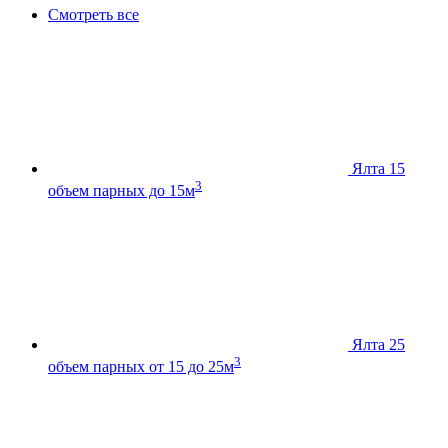
Смотреть все
Ялта 15
3
объем парных до 15м
Ялта 25
3
объем парных от 15 до 25м