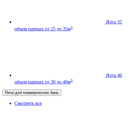
Ялта 35
3
объем парных от 25 до 35м
Ялта 40
3
объем парных от 30 до 40м
Печи для коммерческих бань
Смотреть все