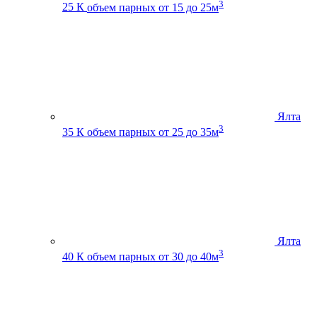
3
25 К
объем парных от 15 до 25м
Ялта
3
35 К
объем парных от 25 до 35м
Ялта
3
40 К
объем парных от 30 до 40м