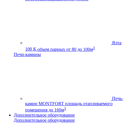
Ялта
3
100 К
объем парных от 80 до 100м
Печи-камины
Печь-
камин MONTFORT
площадь отапливаемого
3
помещения до 160м
Дополнительное оборудование
Дополнительное оборудование