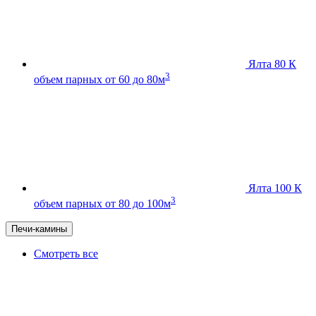
Ялта 80 К
3
объем парных от 60 до 80м
Ялта 100 К
3
объем парных от 80 до 100м
Печи-камины
Смотреть все