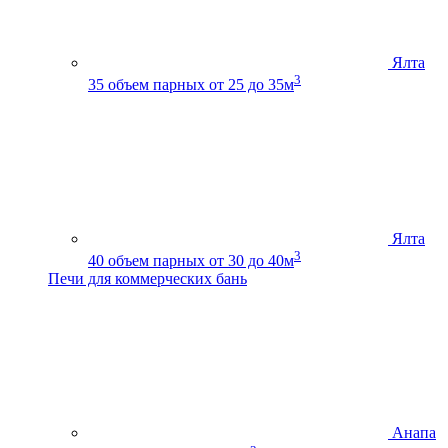
Ялта
3
35
объем парных от 25 до 35м
Ялта
3
40
объем парных от 30 до 40м
Печи для коммерческих бань
Анапа