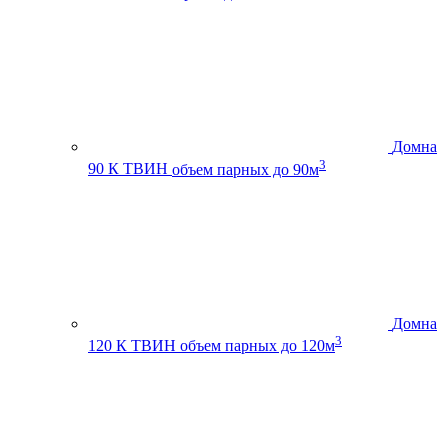
Домна
3
90 К ТВИН
объем парных до 90м
Домна
3
120 К ТВИН
объем парных до 120м