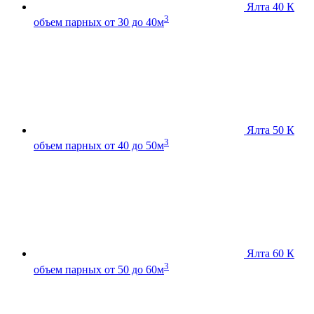
Ялта 40 К
3
объем парных от 30 до 40м
Ялта 50 К
3
объем парных от 40 до 50м
Ялта 60 К
3
объем парных от 50 до 60м