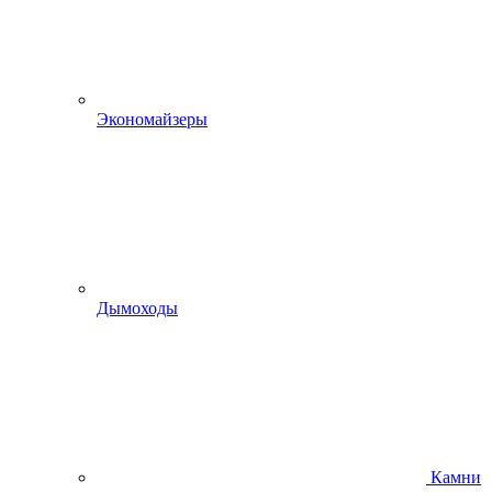
Экономайзеры
Дымоходы
Камни