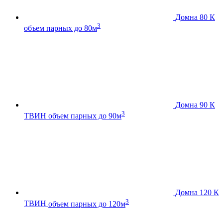
Домна 80 К
3
объем парных до 80м
Домна 90 К
3
ТВИН
объем парных до 90м
Домна 120 К
3
ТВИН
объем парных до 120м