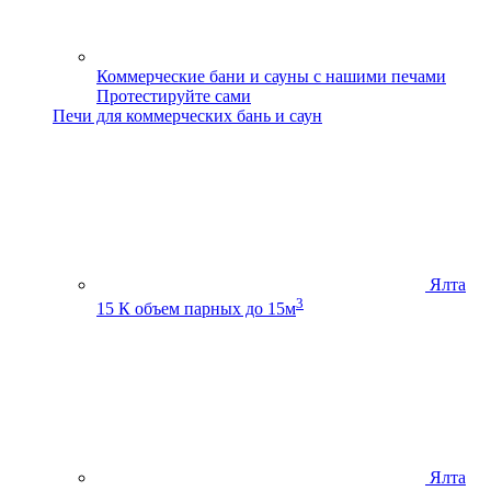
Коммерческие бани и сауны с нашими печами
Протестируйте сами
Печи для коммерческих бань и саун
Ялта
3
15 К
объем парных до 15м
Ялта