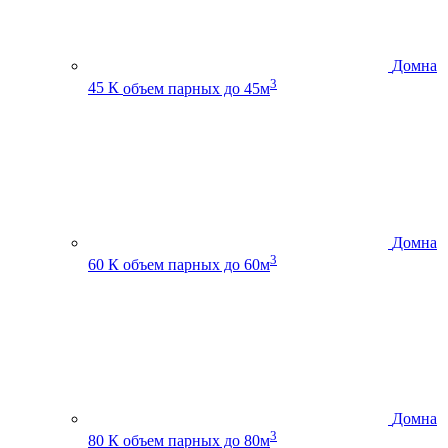
Домна
3
45 К
объем парных до 45м
Домна
3
60 К
объем парных до 60м
Домна
3
80 К
объем парных до 80м