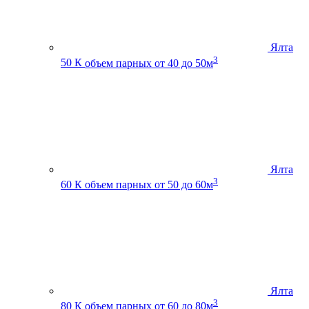
Ялта
3
50 К
объем парных от 40 до 50м
Ялта
3
60 К
объем парных от 50 до 60м
Ялта
3
80 К
объем парных от 60 до 80м