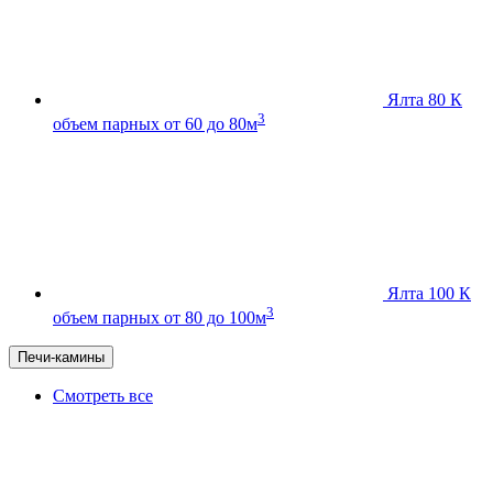
Ялта 80 К
3
объем парных от 60 до 80м
Ялта 100 К
3
объем парных от 80 до 100м
Печи-камины
Смотреть все