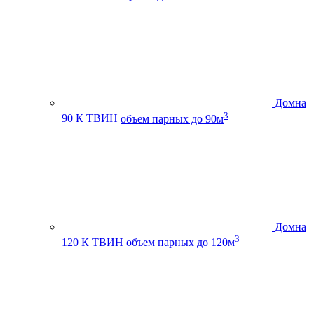
Домна
3
90 К ТВИН
объем парных до 90м
Домна
3
120 К ТВИН
объем парных до 120м