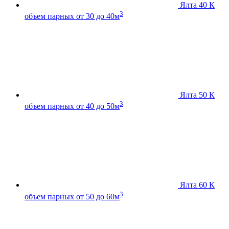
Ялта 40 К
3
объем парных от 30 до 40м
Ялта 50 К
3
объем парных от 40 до 50м
Ялта 60 К
3
объем парных от 50 до 60м