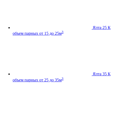
Ялта 25 К
3
объем парных от 15 до 25м
Ялта 35 К
3
объем парных от 25 до 35м