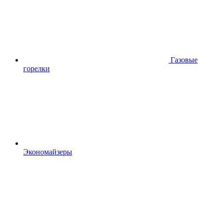
Газовые
горелки
Экономайзеры