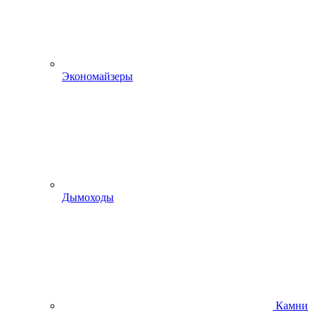
Экономайзеры
Дымоходы
Камни