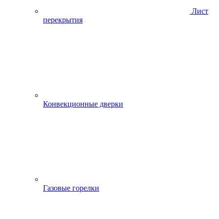
Лист
перекрытия
Конвекционные дверки
Газовые горелки