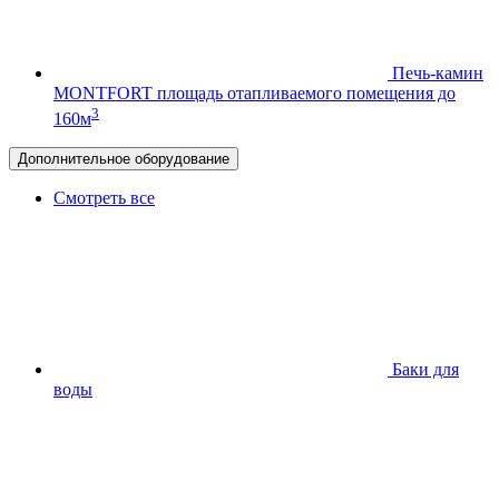
Печь-камин
MONTFORT
площадь отапливаемого помещения до
3
160м
Дополнительное оборудование
Смотреть все
Баки для
воды