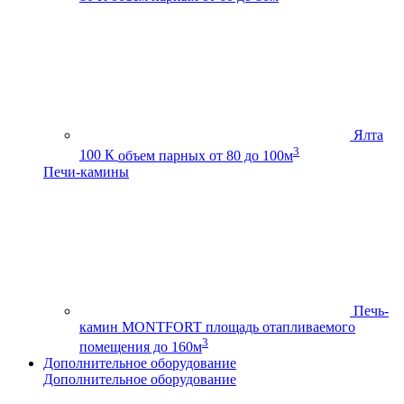
Ялта
3
100 К
объем парных от 80 до 100м
Печи-камины
Печь-
камин MONTFORT
площадь отапливаемого
3
помещения до 160м
Дополнительное оборудование
Дополнительное оборудование