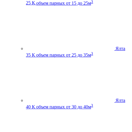
3
25 К
объем парных от 15 до 25м
Ялта
3
35 К
объем парных от 25 до 35м
Ялта
3
40 К
объем парных от 30 до 40м