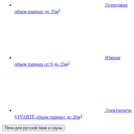
Геленджик
3
объем парных до 35м
Южная
3
объем парных от 9 до 35м
Электропечь
3
VIVARTE
объем парных до 20м
Печи для русской бани и сауны