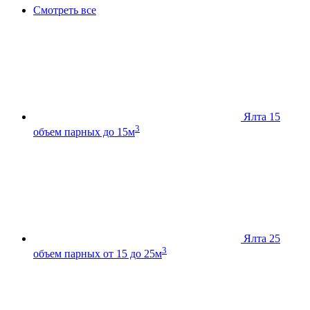
Смотреть все
Ялта 15
3
объем парных до 15м
Ялта 25
3
объем парных от 15 до 25м