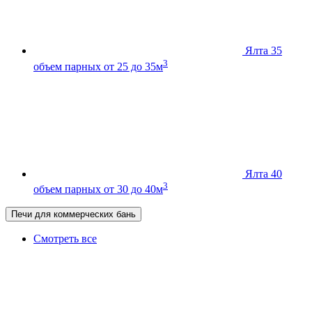
Ялта 35
3
объем парных от 25 до 35м
Ялта 40
3
объем парных от 30 до 40м
Печи для коммерческих бань
Смотреть все