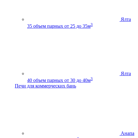
Ялта
3
35
объем парных от 25 до 35м
Ялта
3
40
объем парных от 30 до 40м
Печи для коммерческих бань
Анапа