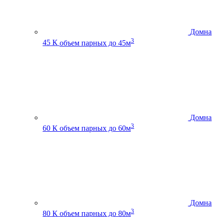
Домна
3
45 К
объем парных до 45м
Домна
3
60 К
объем парных до 60м
Домна
3
80 К
объем парных до 80м