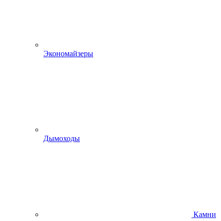
Экономайзеры
Дымоходы
Камни