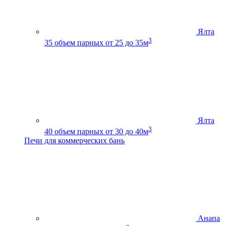
Ялта
3
35
объем парных от 25 до 35м
Ялта
3
40
объем парных от 30 до 40м
Печи для коммерческих бань
Анапа