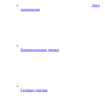
Лист
перекрытия
Конвекционные дверки
Газовые горелки