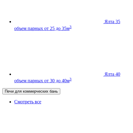
Ялта 35
3
объем парных от 25 до 35м
Ялта 40
3
объем парных от 30 до 40м
Печи для коммерческих бань
Смотреть все