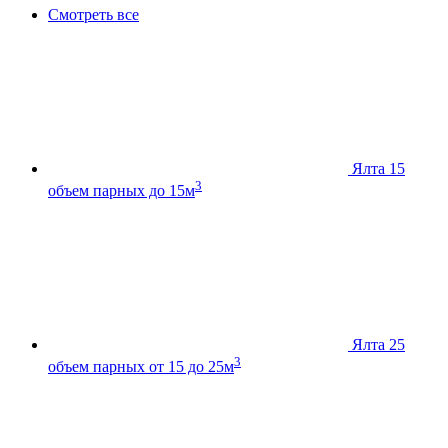
Смотреть все
Ялта 15
3
объем парных до 15м
Ялта 25
3
объем парных от 15 до 25м