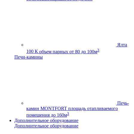
Ялта
3
100 К
объем парных от 80 до 100м
Печи-камины
Печь-
камин MONTFORT
площадь отапливаемого
3
помещения до 160м
Дополнительное оборудование
Дополнительное оборудование