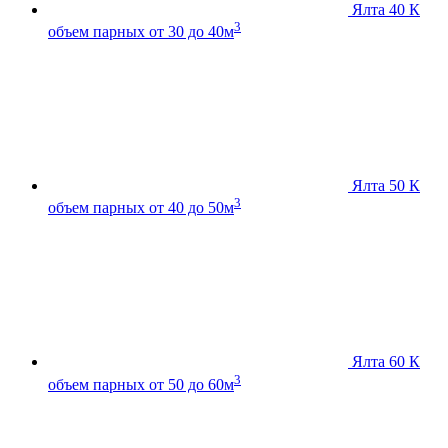
Ялта 40 К
3
объем парных от 30 до 40м
Ялта 50 К
3
объем парных от 40 до 50м
Ялта 60 К
3
объем парных от 50 до 60м