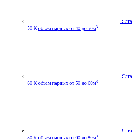
Ялта
3
50 К
объем парных от 40 до 50м
Ялта
3
60 К
объем парных от 50 до 60м
Ялта
3
80 К
объем парных от 60 до 80м