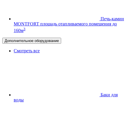
Печь-камин
MONTFORT
площадь отапливаемого помещения до
3
160м
Дополнительное оборудование
Смотреть все
Баки для
воды