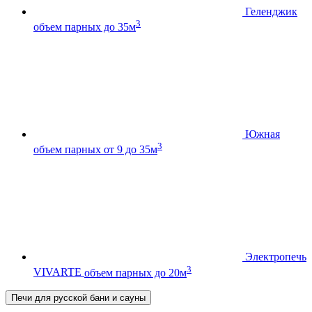
Геленджик
3
объем парных до 35м
Южная
3
объем парных от 9 до 35м
Электропечь
3
VIVARTE
объем парных до 20м
Печи для русской бани и сауны