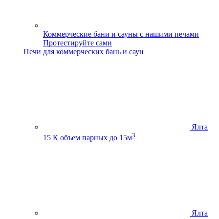
Коммерческие бани и сауны с нашими печами
Протестируйте сами
Печи для коммерческих бань и саун
Ялта
3
15 К
объем парных до 15м
Ялта