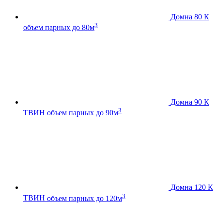
Домна 80 К
3
объем парных до 80м
Домна 90 К
3
ТВИН
объем парных до 90м
Домна 120 К
3
ТВИН
объем парных до 120м