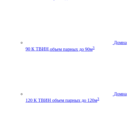
Домна
3
90 К ТВИН
объем парных до 90м
Домна
3
120 К ТВИН
объем парных до 120м