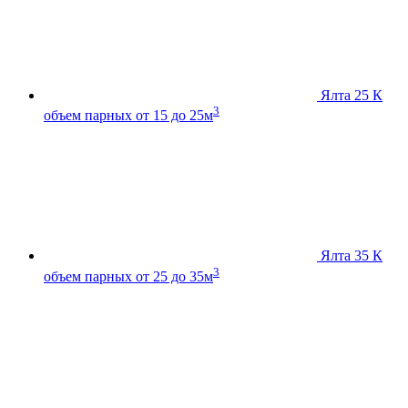
Ялта 25 К
3
объем парных от 15 до 25м
Ялта 35 К
3
объем парных от 25 до 35м