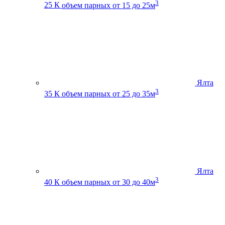
3
25 К
объем парных от 15 до 25м
Ялта
3
35 К
объем парных от 25 до 35м
Ялта
3
40 К
объем парных от 30 до 40м