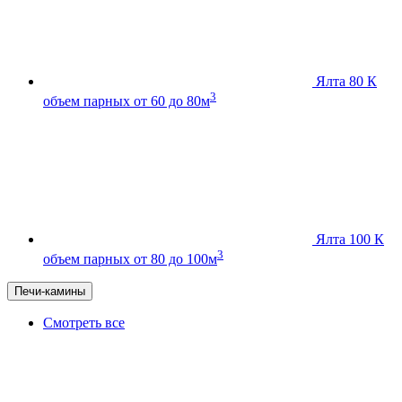
Ялта 80 К
3
объем парных от 60 до 80м
Ялта 100 К
3
объем парных от 80 до 100м
Печи-камины
Смотреть все