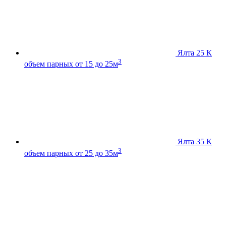
Ялта 25 К
3
объем парных от 15 до 25м
Ялта 35 К
3
объем парных от 25 до 35м