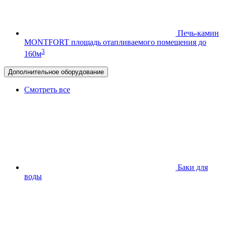
Печь-камин
MONTFORT
площадь отапливаемого помещения до
3
160м
Дополнительное оборудование
Смотреть все
Баки для
воды