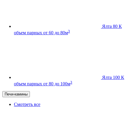
Ялта 80 К
3
объем парных от 60 до 80м
Ялта 100 К
3
объем парных от 80 до 100м
Печи-камины
Смотреть все