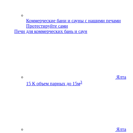
Коммерческие бани и сауны с нашими печами
Протестируйте сами
Печи для коммерческих бань и саун
Ялта
3
15 К
объем парных до 15м
Ялта