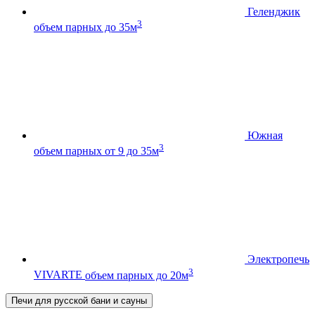
Геленджик
3
объем парных до 35м
Южная
3
объем парных от 9 до 35м
Электропечь
3
VIVARTE
объем парных до 20м
Печи для русской бани и сауны