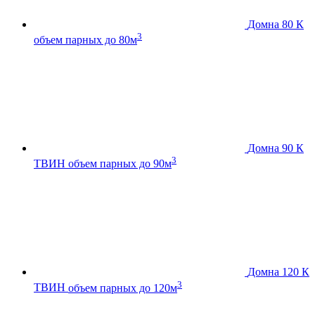
Домна 80 К
3
объем парных до 80м
Домна 90 К
3
ТВИН
объем парных до 90м
Домна 120 К
3
ТВИН
объем парных до 120м