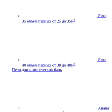
Ялта
3
35
объем парных от 25 до 35м
Ялта
3
40
объем парных от 30 до 40м
Печи для коммерческих бань
Анапа