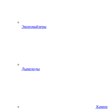
Экономайзеры
Дымоходы
Камни