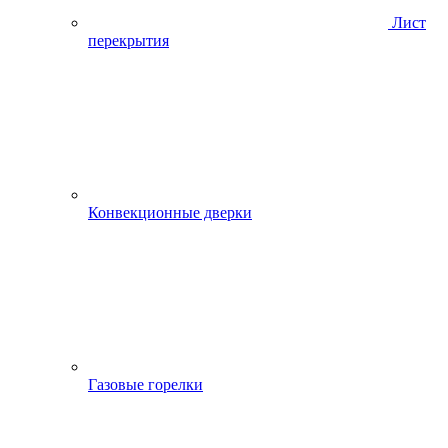
Лист
перекрытия
Конвекционные дверки
Газовые горелки