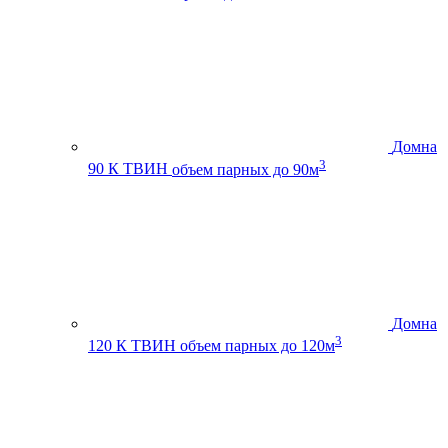
Домна
3
90 К ТВИН
объем парных до 90м
Домна
3
120 К ТВИН
объем парных до 120м