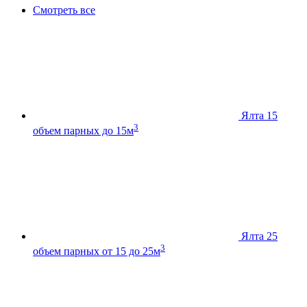
Смотреть все
Ялта 15
3
объем парных до 15м
Ялта 25
3
объем парных от 15 до 25м