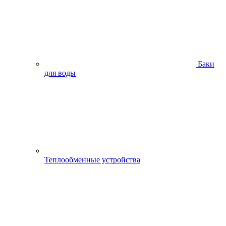
Баки
для воды
Теплообменные устройства