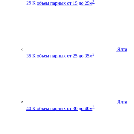
3
25 К
объем парных от 15 до 25м
Ялта
3
35 К
объем парных от 25 до 35м
Ялта
3
40 К
объем парных от 30 до 40м