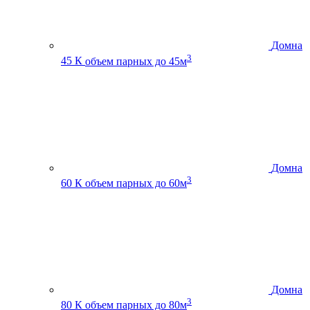
Домна
3
45 К
объем парных до 45м
Домна
3
60 К
объем парных до 60м
Домна
3
80 К
объем парных до 80м