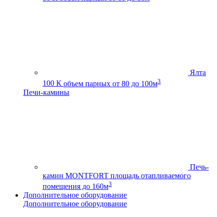
Ялта
3
100 К
объем парных от 80 до 100м
Печи-камины
Печь-
камин MONTFORT
площадь отапливаемого
3
помещения до 160м
Дополнительное оборудование
Дополнительное оборудование