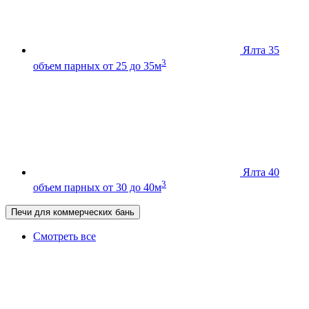
Ялта 35
3
объем парных от 25 до 35м
Ялта 40
3
объем парных от 30 до 40м
Печи для коммерческих бань
Смотреть все