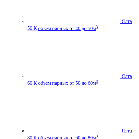
Ялта
3
50 К
объем парных от 40 до 50м
Ялта
3
60 К
объем парных от 50 до 60м
Ялта
3
80 К
объем парных от 60 до 80м