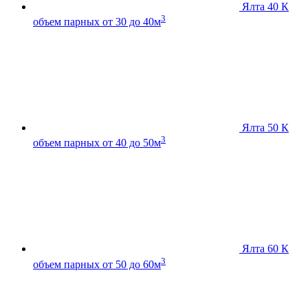
Ялта 40 К
3
объем парных от 30 до 40м
Ялта 50 К
3
объем парных от 40 до 50м
Ялта 60 К
3
объем парных от 50 до 60м