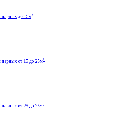
3
 парных до 15м
3
 парных от 15 до 25м
3
 парных от 25 до 35м