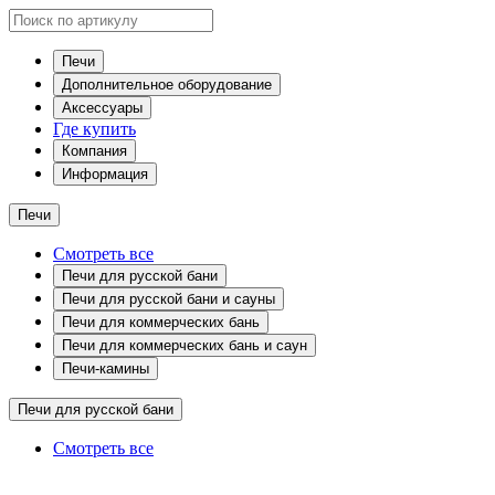
Печи
Дополнительное оборудование
Аксессуары
Где купить
Компания
Информация
Печи
Смотреть все
Печи для русской бани
Печи для русской бани и сауны
Печи для коммерческих бань
Печи для коммерческих бань и саун
Печи-камины
Печи для русской бани
Смотреть все