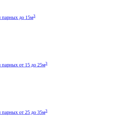
3
 парных до 15м
3
 парных от 15 до 25м
3
 парных от 25 до 35м