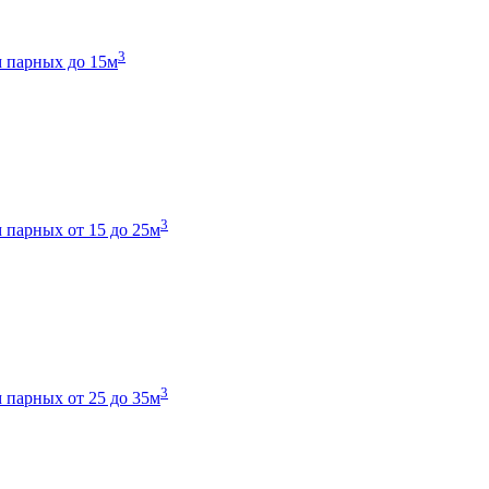
3
 парных до 15м
3
 парных от 15 до 25м
3
 парных от 25 до 35м