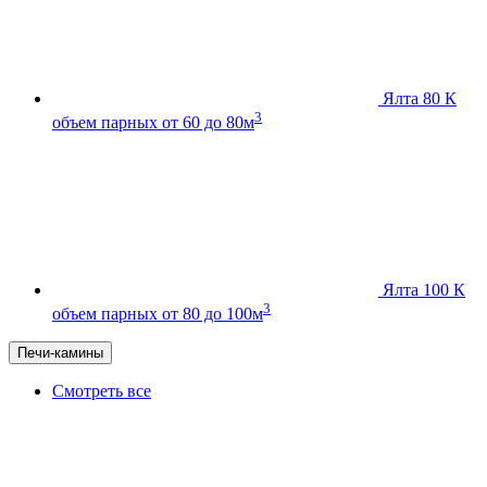
Ялта 80 К
3
объем парных от 60 до 80м
Ялта 100 К
3
объем парных от 80 до 100м
Печи-камины
Смотреть все