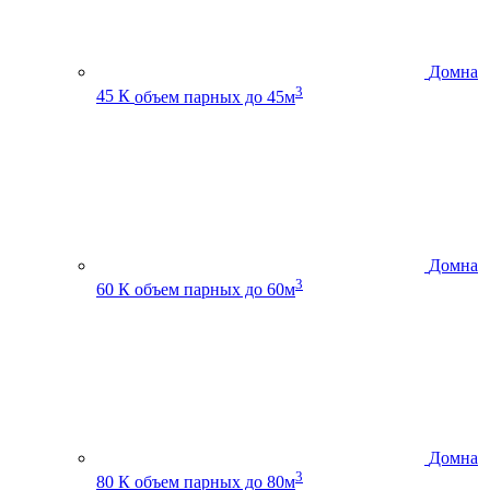
Домна
3
45 К
объем парных до 45м
Домна
3
60 К
объем парных до 60м
Домна
3
80 К
объем парных до 80м