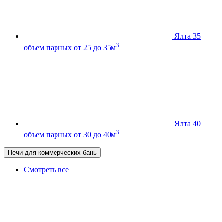
Ялта 35
3
объем парных от 25 до 35м
Ялта 40
3
объем парных от 30 до 40м
Печи для коммерческих бань
Смотреть все