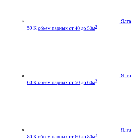
Ялта
3
50 К
объем парных от 40 до 50м
Ялта
3
60 К
объем парных от 50 до 60м
Ялта
3
80 К
объем парных от 60 до 80м