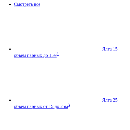
Смотреть все
Ялта 15
3
объем парных до 15м
Ялта 25
3
объем парных от 15 до 25м