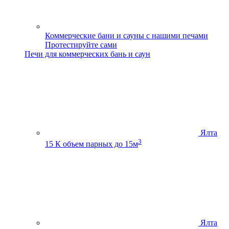
Коммерческие бани и сауны с нашими печами
Протестируйте сами
Печи для коммерческих бань и саун
Ялта
3
15 К
объем парных до 15м
Ялта