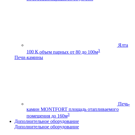
Ялта
3
100 К
объем парных от 80 до 100м
Печи-камины
Печь-
камин MONTFORT
площадь отапливаемого
3
помещения до 160м
Дополнительное оборудование
Дополнительное оборудование