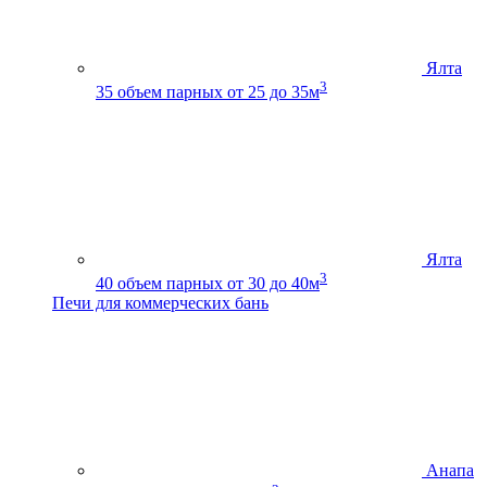
Ялта
3
35
объем парных от 25 до 35м
Ялта
3
40
объем парных от 30 до 40м
Печи для коммерческих бань
Анапа