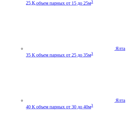
3
25 К
объем парных от 15 до 25м
Ялта
3
35 К
объем парных от 25 до 35м
Ялта
3
40 К
объем парных от 30 до 40м