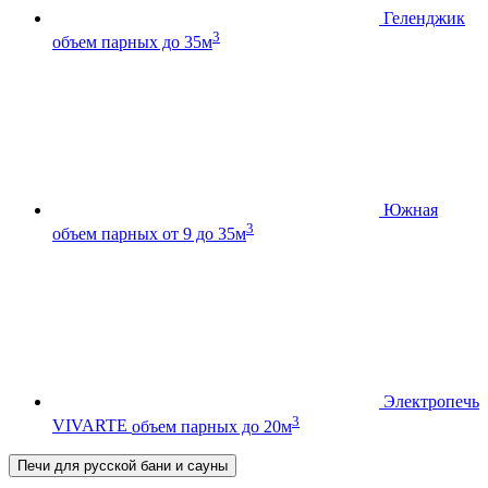
Геленджик
3
объем парных до 35м
Южная
3
объем парных от 9 до 35м
Электропечь
3
VIVARTE
объем парных до 20м
Печи для русской бани и сауны