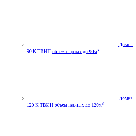
Домна
3
90 К ТВИН
объем парных до 90м
Домна
3
120 К ТВИН
объем парных до 120м