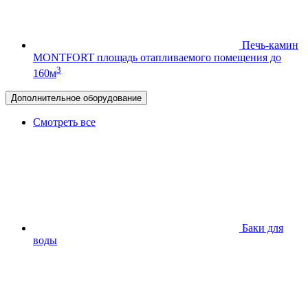
Печь-камин
MONTFORT
площадь отапливаемого помещения до
3
160м
Дополнительное оборудование
Смотреть все
Баки для
воды