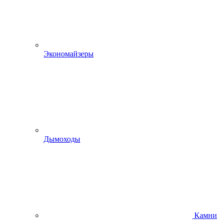
Экономайзеры
Дымоходы
Камни