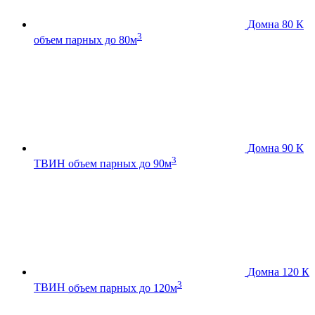
Домна 80 К
3
объем парных до 80м
Домна 90 К
3
ТВИН
объем парных до 90м
Домна 120 К
3
ТВИН
объем парных до 120м