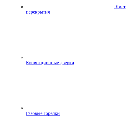
Лист
перекрытия
Конвекционные дверки
Газовые горелки