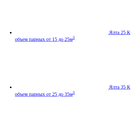
Ялта 25 К
3
объем парных от 15 до 25м
Ялта 35 К
3
объем парных от 25 до 35м