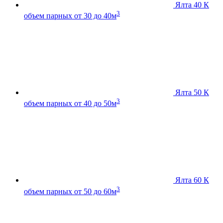
Ялта 40 К
3
объем парных от 30 до 40м
Ялта 50 К
3
объем парных от 40 до 50м
Ялта 60 К
3
объем парных от 50 до 60м